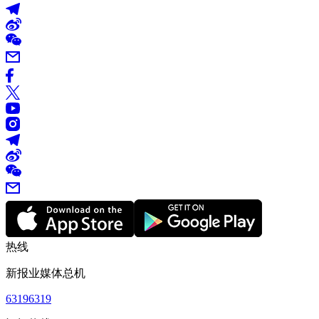
热线
新报业媒体总机
63196319