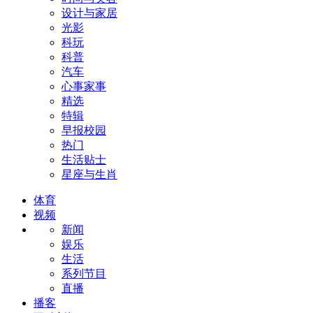
设计与家居
光影
科玩
科普
汽车
心事家事
精选
特辑
早报校园
热门
生活贴士
星座与生肖
体育
视频
新闻
娱乐
生活
系列节目
直播
播客