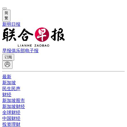
简
繁
新明日报
早报俱乐部
电子报
订阅
最新
新加坡
民生民声
财经
新加坡股市
新加坡财经
全球财经
中国财经
投资理财