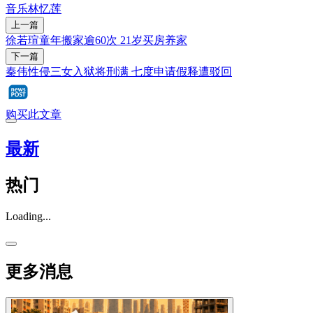
音乐
林忆莲
上一篇
徐若瑄童年搬家逾60次 21岁买房养家
下一篇
秦伟性侵三女入狱将刑满 七度申请假释遭驳回
购买此文章
最新
热门
Loading...
更多消息