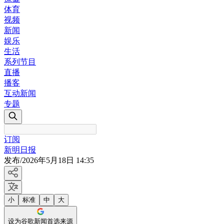
体育
视频
新闻
娱乐
生活
系列节目
直播
播客
互动新闻
专题
订阅
新明日报
发布
/
2026年5月18日 14:35
小
标准
中
大
设为谷歌新闻首选来源