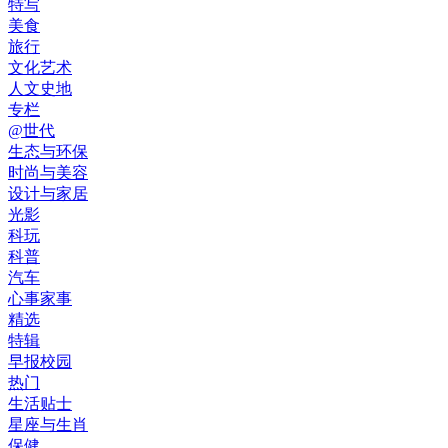
特写
美食
旅行
文化艺术
人文史地
专栏
@世代
生态与环保
时尚与美容
设计与家居
光影
科玩
科普
汽车
心事家事
精选
特辑
早报校园
热门
生活贴士
星座与生肖
保健