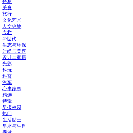
特写
美食
旅行
文化艺术
人文史地
专栏
@世代
生态与环保
时尚与美容
设计与家居
光影
科玩
科普
汽车
心事家事
精选
特辑
早报校园
热门
生活贴士
星座与生肖
保健