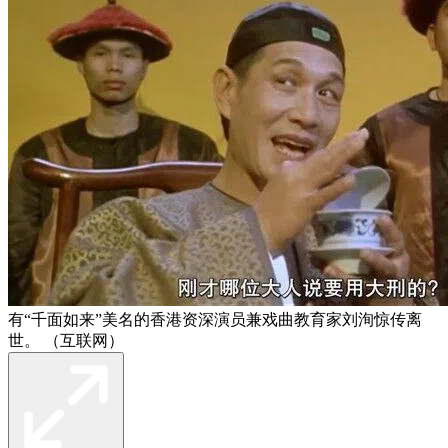
有“千面如来”美名的香港资深演员兼戏曲教育家刘洵惊传离
世。 （互联网）