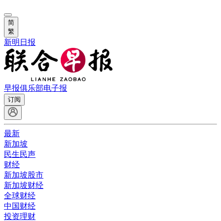
简
繁
新明日报
早报俱乐部
电子报
订阅
最新
新加坡
民生民声
财经
新加坡股市
新加坡财经
全球财经
中国财经
投资理财