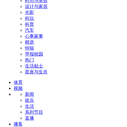
时尚与美容
设计与家居
光影
科玩
科普
汽车
心事家事
精选
特辑
早报校园
热门
生活贴士
星座与生肖
体育
视频
新闻
娱乐
生活
系列节目
直播
播客