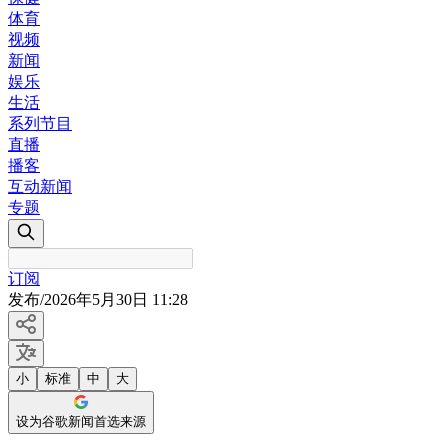
体育
视频
新闻
娱乐
生活
系列节目
直播
播客
互动新闻
专题
订阅
发布
/
2026年5月30日 11:28
小
标准
中
大
设为谷歌新闻首选来源