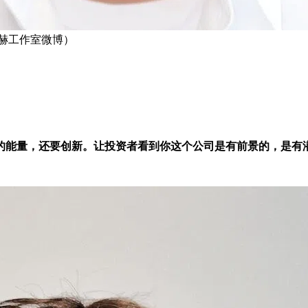
凌赫工作室微博）
的能量，还要创新。让投资者看到你这个公司是有前景的，是有