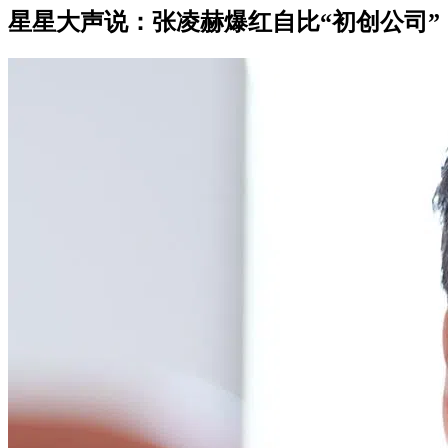
星星大声说：张凌赫爆红自比“初创公司”