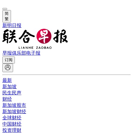
简
繁
新明日报
早报俱乐部
电子报
订阅
最新
新加坡
民生民声
财经
新加坡股市
新加坡财经
全球财经
中国财经
投资理财