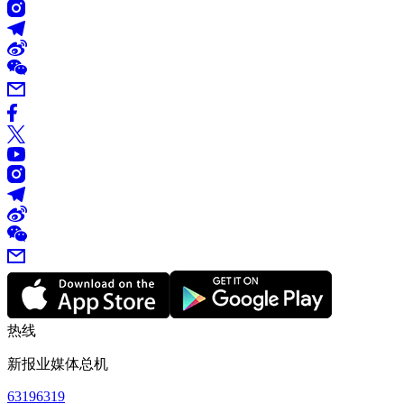
热线
新报业媒体总机
63196319