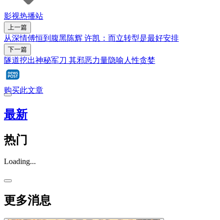
影视
热播站
上一篇
从深情傅恒到腹黑陈辉 许凯：而立转型是最好安排
下一篇
隧道挖出神秘军刀 其邪恶力量隐喻人性贪婪
购买此文章
最新
热门
Loading...
更多消息