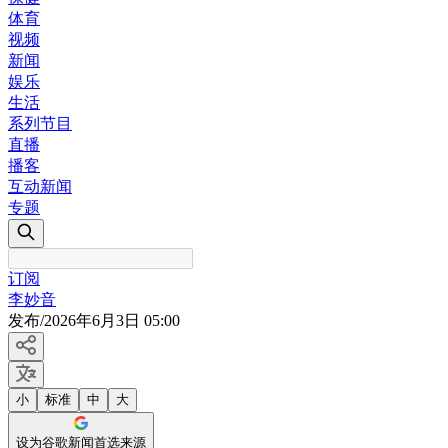
体育
视频
新闻
娱乐
生活
系列节目
直播
播客
互动新闻
专题
订阅
李妙音
发布
/
2026年6月3日 05:00
小
标准
中
大
设为谷歌新闻首选来源