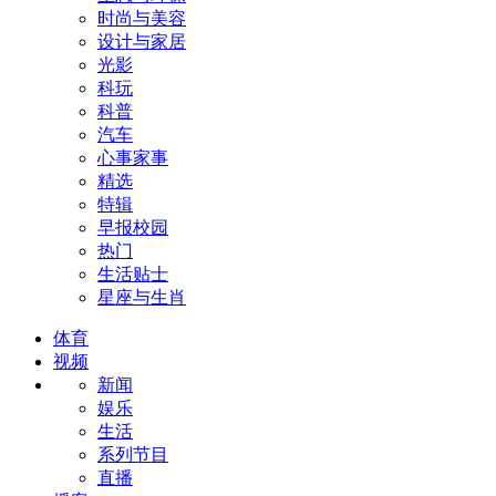
时尚与美容
设计与家居
光影
科玩
科普
汽车
心事家事
精选
特辑
早报校园
热门
生活贴士
星座与生肖
体育
视频
新闻
娱乐
生活
系列节目
直播