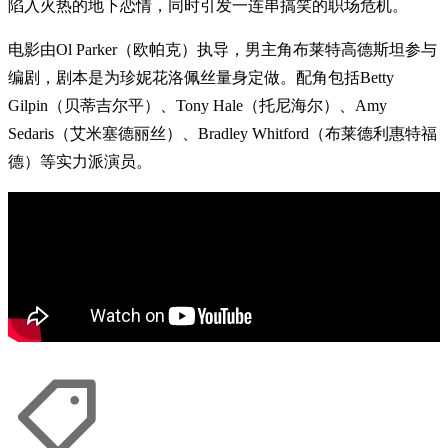
陷入火热的地下恋情，同时引发一连串搞笑的职场危机。
电影由Ol Parker（欧帕克）执导，男主角布莱特高德斯坦参与
编剧，剧本是为珍妮花洛佩丝量身定做。配角包括Betty
Gilpin（贝蒂吉尔平）、Tony Hale（托尼海尔）、Amy
Sedaris（艾米塞德丽丝）、Bradley Whitford（布莱德利惠特福
德）等实力派演员。