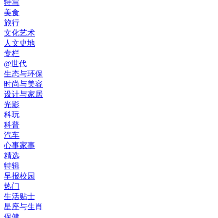
特写
美食
旅行
文化艺术
人文史地
专栏
@世代
生态与环保
时尚与美容
设计与家居
光影
科玩
科普
汽车
心事家事
精选
特辑
早报校园
热门
生活贴士
星座与生肖
保健