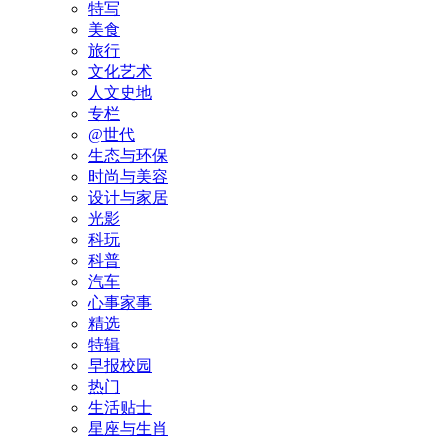
特写
美食
旅行
文化艺术
人文史地
专栏
@世代
生态与环保
时尚与美容
设计与家居
光影
科玩
科普
汽车
心事家事
精选
特辑
早报校园
热门
生活贴士
星座与生肖