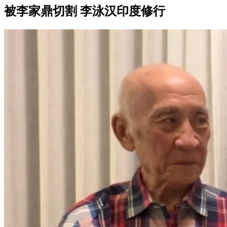
被李家鼎切割 李泳汉印度修行