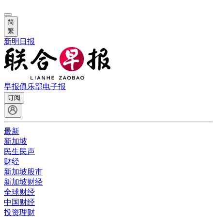
简
繁
新明日报
早报俱乐部
电子报
订阅
最新
新加坡
民生民声
财经
新加坡股市
新加坡财经
全球财经
中国财经
投资理财