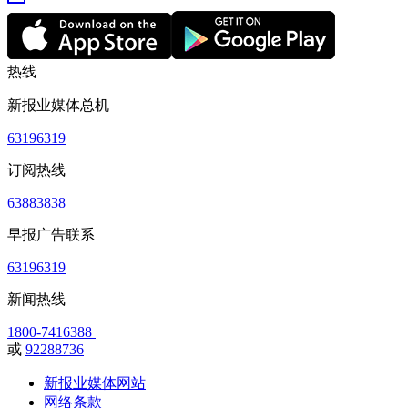
热线
新报业媒体总机
63196319
订阅热线
63883838
早报广告联系
63196319
新闻热线
1800-7416388
或
92288736
新报业媒体网站
网络条款