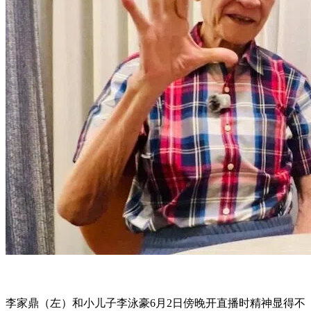
李家鼎（左）和小儿子李泳豪6月2日傍晚开直播时精神显得不