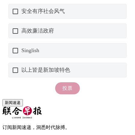
新闻速递
订阅新闻速递，洞悉时代脉搏。