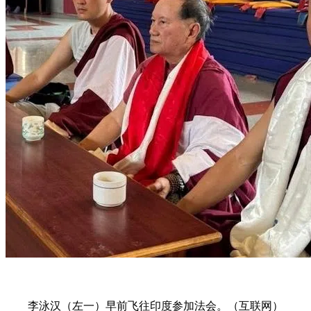
李泳汉（左一）早前飞往印度参加法会。（互联网）