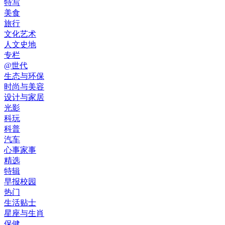
特写
美食
旅行
文化艺术
人文史地
专栏
@世代
生态与环保
时尚与美容
设计与家居
光影
科玩
科普
汽车
心事家事
精选
特辑
早报校园
热门
生活贴士
星座与生肖
保健