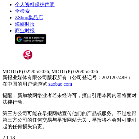
个人资料保护声明
全检索
ZShop集品店
海峡时报
商业时报
MDDI (P) 025/05/2026, MDDI (P) 026/05/2026
新报业媒体有限公司版权所有（公司登记号：202120748H）
在中国的用户请游览
zaobao.com
提醒：新加坡网络业者若未经许可，擅自引用本网内容将面对
法律行动。
第三方公司可能在早报网站宣传他们的产品或服务。不过您跟
第三方公司的任何交易与早报网站无关，早报将不会对可能引
起的任何损失负责。
2.1.18