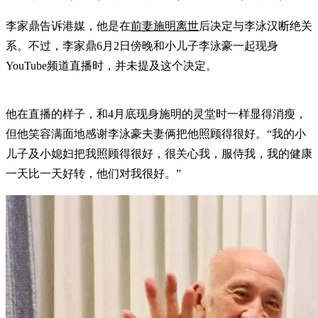
李家鼎告诉港媒，他是在
前妻施明离世
后决定与李泳汉断绝关
系。不过，李家鼎6月2日傍晚和小儿子李泳豪一起现身
YouTube频道直播时，并未提及这个决定。
他在直播的样子，和4月底现身施明的灵堂时一样显得消瘦，
但他笑容满面地感谢李泳豪夫妻俩把他照顾得很好。“我的小
儿子及小媳妇把我照顾得很好，很关心我，服侍我，我的健康
一天比一天好转，他们对我很好。”