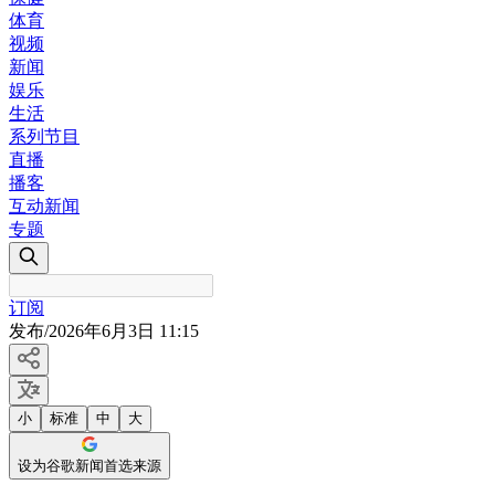
体育
视频
新闻
娱乐
生活
系列节目
直播
播客
互动新闻
专题
订阅
发布
/
2026年6月3日 11:15
小
标准
中
大
设为谷歌新闻首选来源