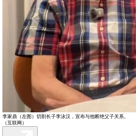
李家鼎（左图）切割长子李泳汉，宣布与他断绝父子关系。
（互联网）