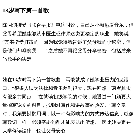
13岁写下第一首歌
陈泀潣接受《联合早报》电访时说，自己从小就热爱音乐，但
父母希望她能够从事医生或律师这类更稳定的职业。她笑说：
“其实挺受打击的，因为我觉得我告诉了父母我的小秘密，但
是他们却嘲笑我……”之后她不再跟父母分享秘密，包括后来
当歌手的决定。
她在13岁时写下第一首歌曲，写歌就成了她学业压力的发泄
口。“很多人认为法律和音乐差别很大，现在回想，两者其实
有很多共同点。”在就读初级学院的时候，她通过一门须要大
量撰写论文的科目，找到对写作和讲故事的热爱。“写文章
时，我须要斟酌用词，以一种有影响力的方式传达信息，就像
写歌词一样，必须字斟句酌才能表达出所想。”因此她决定在
大学修读法律，也让父母安心。