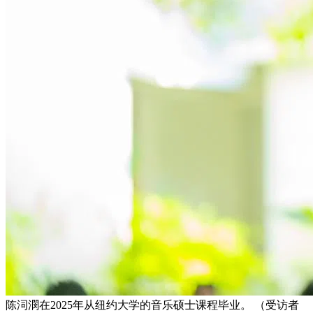
陈泀潣在2025年从纽约大学的音乐硕士课程毕业。 （受访者