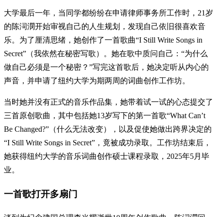
大学最后一年，当同学都纷纷在申请律师事务所工作时，21岁
的陈泀潣开始审视自己的人生规划，发现自己依旧很喜欢音
乐。为了厘清思绪，她创作了一首歌曲“I Still Write Songs in
Secret”（我依然在秘密写歌）。她在歌中质问自己：“为什么
做自己必须是一个秘密？”写完这首歌后，她决定听从内心的
声音，并申请了纽约大学为期两周的词曲创作工作坊。
当时她并没有正式的音乐作品集，她带着试一试的心态提交了
三首原创歌曲，其中包括她13岁写下的第一首歌“What Can’t
Be Changed?”（什么无法改变），以及促使她做出跨界决定的
“I Still Write Songs in Secret”，竟被成功录取。工作坊结束后，
她获得纽约大学的音乐词曲创作硕士课程录取，2025年5月毕
业。
一首歌打开多扇门