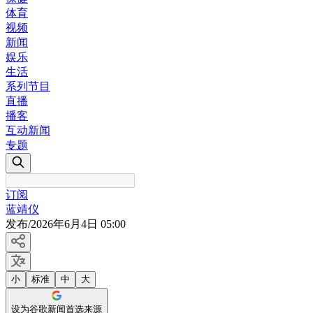
体育
视频
新闻
娱乐
生活
系列节目
直播
播客
互动新闻
专题
订阅
蓝靖仪
发布
/
2026年6月4日 05:00
小
标准
中
大
设为谷歌新闻首选来源