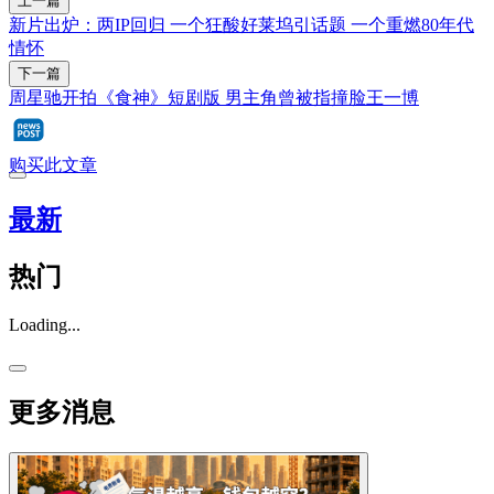
上一篇
新片出炉：两IP回归 一个狂酸好莱坞引话题 一个重燃80年代
情怀
下一篇
周星驰开拍《食神》短剧版 男主角曾被指撞脸王一博
购买此文章
最新
热门
Loading...
更多消息