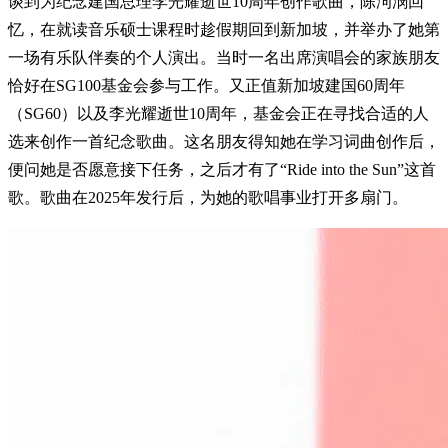
谈到为纪念建国总理李光耀逝世10周年创作歌曲，陈泀潣回
忆，在就读音乐硕士课程时趁假期回到新加坡，并举办了她第
一场有乐队伴奏的个人演出。当时一名出席演唱会的家族朋友
恰好在SG100基金会参与工作。又正值新加坡建国60周年
（SG60）以及李光耀逝世10周年，基金会正在寻找合适的人
选来创作一首纪念歌曲。这名朋友得知她在学习词曲创作后，
便问她是否愿意接下任务，之后才有了“Ride into the Sun”这首
歌。歌曲在2025年发行后，为她的歌唱事业打开多扇门。