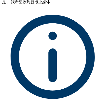
是， 我希望收到新报业媒体