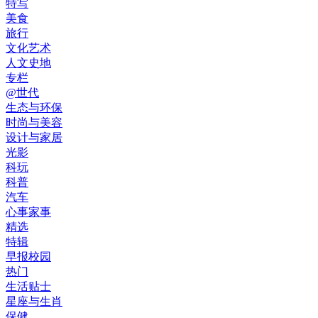
特写
美食
旅行
文化艺术
人文史地
专栏
@世代
生态与环保
时尚与美容
设计与家居
光影
科玩
科普
汽车
心事家事
精选
特辑
早报校园
热门
生活贴士
星座与生肖
保健