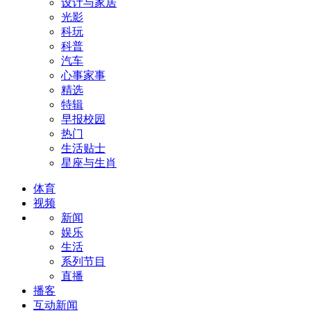
设计与家居
光影
科玩
科普
汽车
心事家事
精选
特辑
早报校园
热门
生活贴士
星座与生肖
体育
视频
新闻
娱乐
生活
系列节目
直播
播客
互动新闻