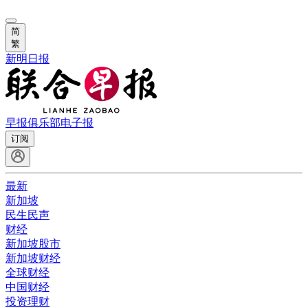
简
繁
新明日报
早报俱乐部
电子报
订阅
最新
新加坡
民生民声
财经
新加坡股市
新加坡财经
全球财经
中国财经
投资理财