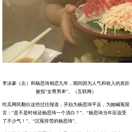
李泳豪（左）和杨思琦相恋九年，期间因为人气和收入的差距
被指“女尊男卑”。（互联网）
吃瓜网民翻出这些过往报道，开始为杨思琦平反，为她喊冤留
言：“是不是时候还杨思琦一个清白？”、“杨思琦当年应该受
了不少气！”、“沉冤得雪的杨思琦”。