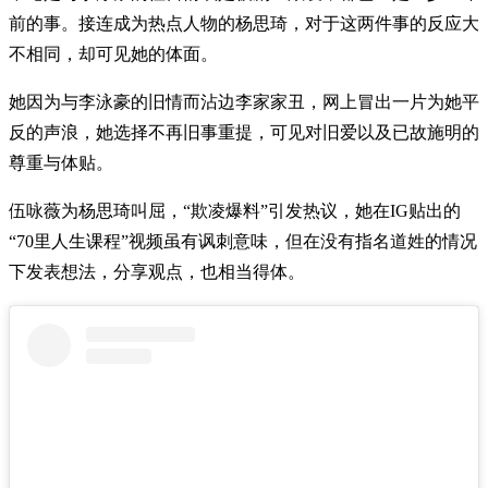
前的事。接连成为热点人物的杨思琦，对于这两件事的反应大
不相同，却可见她的体面。
她因为与李泳豪的旧情而沾边李家家丑，网上冒出一片为她平
反的声浪，她选择不再旧事重提，可见对旧爱以及已故施明的
尊重与体贴。
伍咏薇为杨思琦叫屈，“欺凌爆料”引发热议，她在IG贴出的
“70里人生课程”视频虽有讽刺意味，但在没有指名道姓的情况
下发表想法，分享观点，也相当得体。