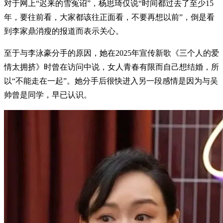
对于网上“迟来的雪冤诏”，杨思琦仅说“时间都过去了至少15
年，要往前看，大家都该往正面看，不要再想以前”，倒是看
到李家鼎消瘦的报道而表示关心。
至于与李泳豪分手的原因，她在2025年宣传新歌《三个人的爱
情太拥挤》时曾在访问中说，女人青春有限而自己想结婚，所
以“不能走在一起”。她分手后很快进入另一段感情是因为与吴
帅曾是同学，早已认识。