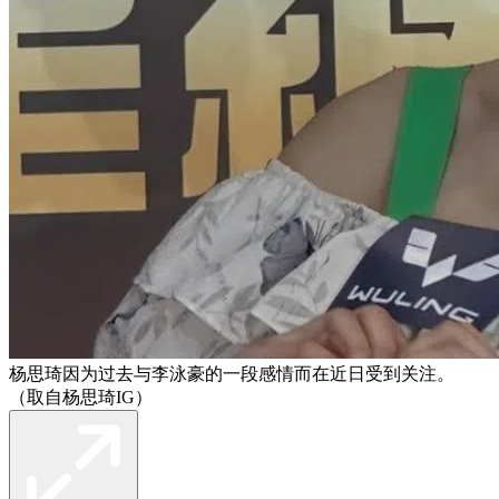
杨思琦因为过去与李泳豪的一段感情而在近日受到关注。
（取自杨思琦IG）