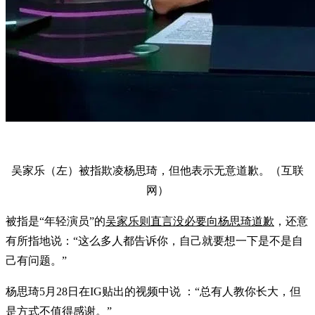
吴家乐（左）被指欺凌杨思琦，但他表示无意道歉。（互联
网）
被指是“年轻演员”的
吴家乐则直言没必要向杨思琦道歉
，还意
有所指地说：“这么多人都告诉你，自己就要想一下是不是自
己有问题。”
杨思琦5月28日在IG贴出的视频中说 ：“总有人教你长大，但
是方式不值得感谢。”