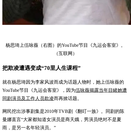
杨思琦上伍咏薇（右图）的YouTube节目《九运会客室》。
（互联网）
把欺凌遭遇变成“70里人生课程”
就在杨思琦因为李家风波而成为话题人物时，她上伍咏薇的
YouTube节目《九运会客室》，因为
伍咏薇揭露当年目睹她遭
同剧演员及工作人员欺凌
而再掀话题。
网民挖出涉事剧集是2010年TVB剧《翻叮一族》。同剧的陈
曼娜直言“大家都知道女演员是商天娥，男演员绝对不是夏
雨，是另一名年轻演员。”