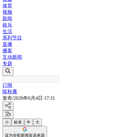
体育
视频
新闻
娱乐
生活
系列节目
直播
播客
互动新闻
专题
订阅
陈秋雁
发布
/
2026年6月4日 17:31
小
标准
中
大
设为谷歌新闻首选来源