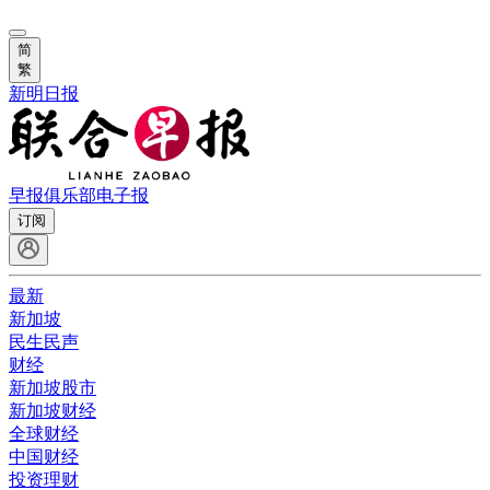
简
繁
新明日报
早报俱乐部
电子报
订阅
最新
新加坡
民生民声
财经
新加坡股市
新加坡财经
全球财经
中国财经
投资理财