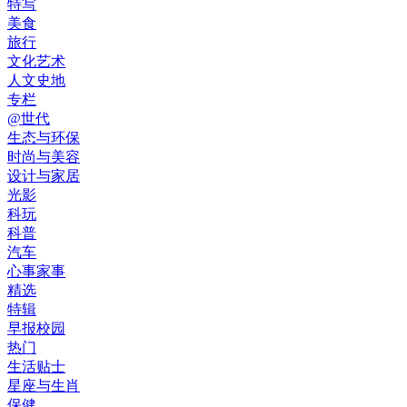
特写
美食
旅行
文化艺术
人文史地
专栏
@世代
生态与环保
时尚与美容
设计与家居
光影
科玩
科普
汽车
心事家事
精选
特辑
早报校园
热门
生活贴士
星座与生肖
保健