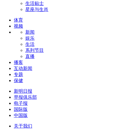
生活贴士
星座与生肖
体育
视频
新闻
娱乐
生活
系列节目
直播
播客
互动新闻
专题
保健
新明日报
早报俱乐部
电子报
国际版
中国版
关于我们