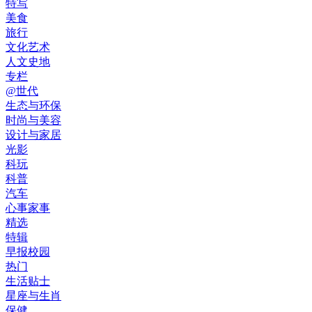
特写
美食
旅行
文化艺术
人文史地
专栏
@世代
生态与环保
时尚与美容
设计与家居
光影
科玩
科普
汽车
心事家事
精选
特辑
早报校园
热门
生活贴士
星座与生肖
保健