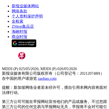
新报业媒体网站
网络条款
个人资料保护声明
全检索
ZShop集品店
海峡时报
商业时报
MDDI (P) 025/05/2026, MDDI (P) 026/05/2026
新报业媒体有限公司版权所有（公司登记号：202120748H）
在中国的用户请游览
zaobao.com
提醒：新加坡网络业者若未经许可，擅自引用本网内容将面对
法律行动。
第三方公司可能在早报网站宣传他们的产品或服务。不过您跟
第三方公司的任何交易与早报网站无关，早报将不会对可能引