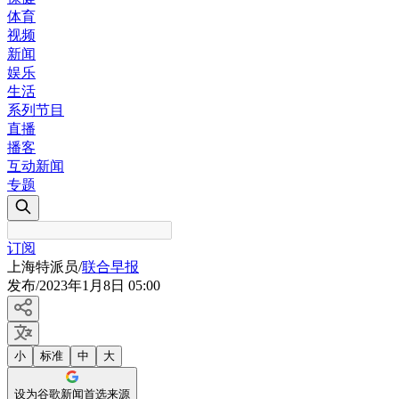
体育
视频
新闻
娱乐
生活
系列节目
直播
播客
互动新闻
专题
订阅
上海特派员
/
联合早报
发布
/
2023年1月8日 05:00
小
标准
中
大
设为谷歌新闻首选来源