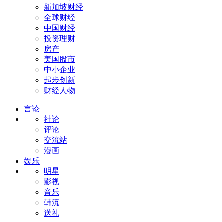
新加坡财经
全球财经
中国财经
投资理财
房产
美国股市
中小企业
起步创新
财经人物
言论
社论
评论
交流站
漫画
娱乐
明星
影视
音乐
韩流
送礼