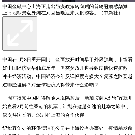
中国金融中心上海正走出防疫政策转向后的首轮冠病感染潮，
上海地标景点外滩在元旦当晚迎来大批游客。（中新社）
中国在1月8日重开国门，全面放开时间早于外界预期，市场看
好中国经济更早触底反弹。但突然放开也导致疫情快速扩散，
冲击经济活动。中国经济今年反弹幅度有多大？复苏之路要越
过哪些阻碍？对全球经济又将带来什么影响？
一周前得知中国即将解除入境隔离后，新加坡商人纪华容就开
始查看2月前往香港的机票，计划在这趟久违的赴华之旅中，
依次拜访香港、深圳和上海的合作伙伴。
纪华容创办的环保清洁剂公司在上海设有办事处，疫情暴发前