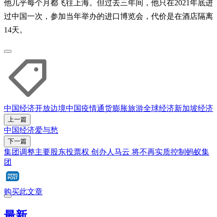
他几乎每个月都飞往上海。但过去三年间，他只在2021年底进
过中国一次，参加当年举办的进口博览会，代价是在酒店隔离
14天。
中国经济
开放边境
中国疫情
通货膨胀
旅游
全球经济
新加坡经济
上一篇
中国经济爱与愁
下一篇
集团调整主要股东投票权 创办人马云 将不再实质控制蚂蚁集
团
购买此文章
最新