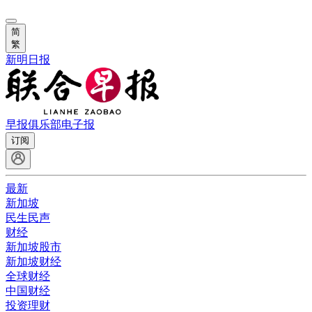
简
繁
新明日报
早报俱乐部
电子报
订阅
最新
新加坡
民生民声
财经
新加坡股市
新加坡财经
全球财经
中国财经
投资理财