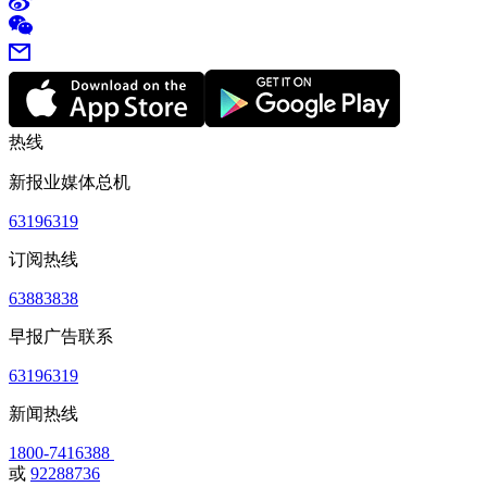
热线
新报业媒体总机
63196319
订阅热线
63883838
早报广告联系
63196319
新闻热线
1800-7416388
或
92288736