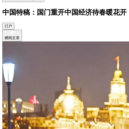
中国特稿：国门重开中国经济待春暖花开
订户
赠阅文章