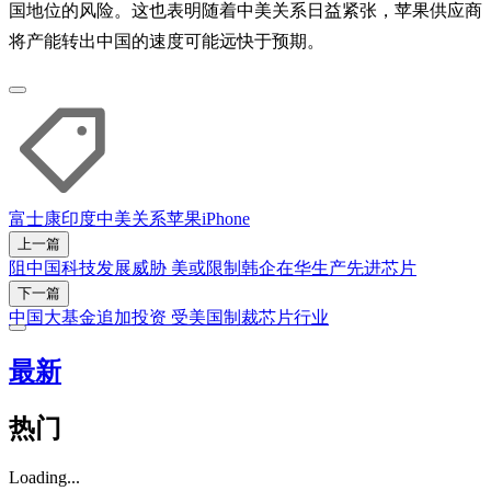
国地位的风险。这也表明随着中美关系日益紧张，苹果供应商
将产能转出中国的速度可能远快于预期。
富士康
印度
中美关系
苹果iPhone
上一篇
阻中国科技发展威胁 美或限制韩企在华生产先进芯片
下一篇
中国大基金追加投资 受美国制裁芯片行业
最新
热门
Loading...