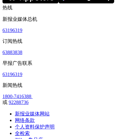
热线
新报业媒体总机
63196319
订阅热线
63883838
早报广告联系
63196319
新闻热线
1800-7416388
或
92288736
新报业媒体网站
网络条款
个人资料保护声明
全检索