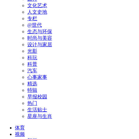
文化艺术
人文史地
专栏
@世代
生态与环保
时尚与美容
设计与家居
光影
科玩
科普
汽车
心事家事
精选
特辑
早报校园
热门
生活贴士
星座与生肖
体育
视频