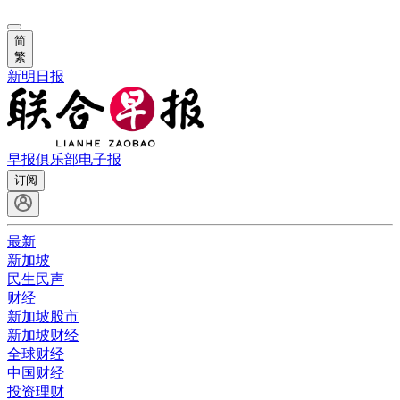
简
繁
新明日报
早报俱乐部
电子报
订阅
最新
新加坡
民生民声
财经
新加坡股市
新加坡财经
全球财经
中国财经
投资理财