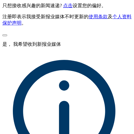
只想接收感兴趣的新闻速递?
点击
设置您的偏好。
注册即表示我接受新报业媒体不时更新的
使用条款
及
个人资料
保护声明
。
是， 我希望收到新报业媒体