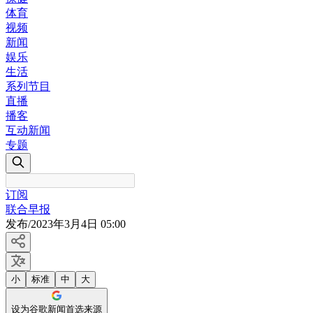
体育
视频
新闻
娱乐
生活
系列节目
直播
播客
互动新闻
专题
订阅
联合早报
发布
/
2023年3月4日 05:00
小
标准
中
大
设为谷歌新闻首选来源