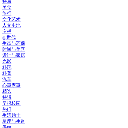
特写
美食
旅行
文化艺术
人文史地
专栏
@世代
生态与环保
时尚与美容
设计与家居
光影
科玩
科普
汽车
心事家事
精选
特辑
早报校园
热门
生活贴士
星座与生肖
保健