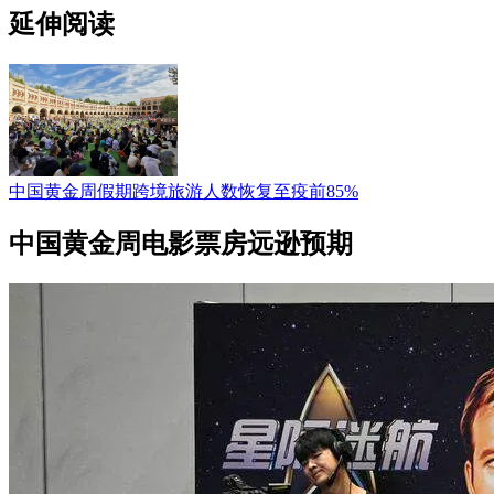
延伸阅读
中国黄金周假期跨境旅游人数恢复至疫前85%
中国黄金周电影票房远逊预期