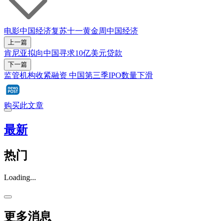
电影
中国
经济复苏
十一黄金周
中国经济
上一篇
肯尼亚拟向中国寻求10亿美元贷款
下一篇
监管机构收紧融资 中国第三季IPO数量下滑
购买此文章
最新
热门
Loading...
更多消息