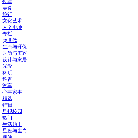
特写
美食
旅行
文化艺术
人文史地
专栏
@世代
生态与环保
时尚与美容
设计与家居
光影
科玩
科普
汽车
心事家事
精选
特辑
早报校园
热门
生活贴士
星座与生肖
保健