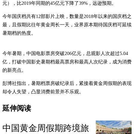
元），比2019年同期的45亿元下降了39%，远逊预期。
今年国庆档共有12部影片上映，数量是2018年以来的国庆档之
最，且假期比往年黄金周长一天，业界原本期待国庆档可延续
暑期档的热度。
今年暑期，中国电影票房突破206亿元，总观影人次超过5.04
亿，打破中国影史暑期档最高票房和最高人次纪录，成为消费
的新亮点。
彭博社指出，暑期档票房破纪录后，紧接着黄金周假期的表现
却令人失望，凸显消费前景并不乐观。
延伸阅读
中国黄金周假期跨境旅