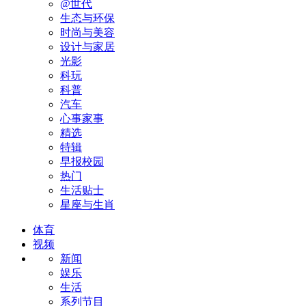
@世代
生态与环保
时尚与美容
设计与家居
光影
科玩
科普
汽车
心事家事
精选
特辑
早报校园
热门
生活贴士
星座与生肖
体育
视频
新闻
娱乐
生活
系列节目