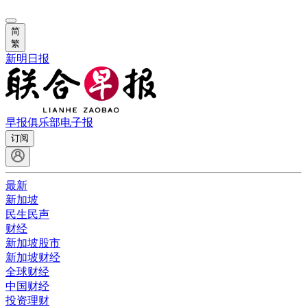
简
繁
新明日报
早报俱乐部
电子报
订阅
最新
新加坡
民生民声
财经
新加坡股市
新加坡财经
全球财经
中国财经
投资理财