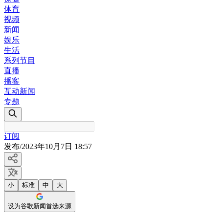
体育
视频
新闻
娱乐
生活
系列节目
直播
播客
互动新闻
专题
订阅
发布
/
2023年10月7日 18:57
小
标准
中
大
设为谷歌新闻首选来源