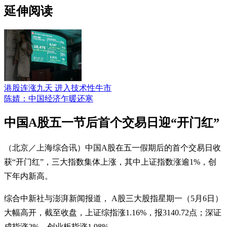
延伸阅读
港股连涨九天 进入技术性牛市
陈婧：中国经济乍暖还寒
中国A股五一节后首个交易日迎“开门红”
（北京／上海综合讯）中国A股在五一假期后的首个交易日收
获“开门红”，三大指数集体上涨，其中上证指数涨逾1%，创
下年内新高。
综合中新社与澎湃新闻报道， A股三大股指星期一（5月6日）
大幅高开，截至收盘，上证综指涨1.16%，报3140.72点；深证
成指涨2%，创业板指涨1.98%。