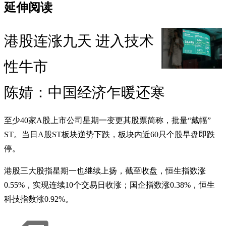
延伸阅读
港股连涨九天 进入技术
性牛市
陈婧：中国经济乍暖还寒
至少40家A股上市公司星期一变更其股票简称，批量“戴幅”
ST。当日A股ST板块逆势下跌，板块内近60只个股早盘即跌
停。
港股三大股指星期一也继续上扬，截至收盘，恒生指数涨
0.55%，实现连续10个交易日收涨；国企指数涨0.38%，恒生
科技指数涨0.92%。