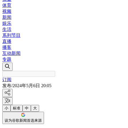
体育
视频
新闻
娱乐
生活
系列节目
直播
播客
互动新闻
专题
订阅
发布
/
2024年5月6日 20:05
小
标准
中
大
设为谷歌新闻首选来源