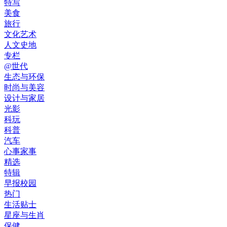
特写
美食
旅行
文化艺术
人文史地
专栏
@世代
生态与环保
时尚与美容
设计与家居
光影
科玩
科普
汽车
心事家事
精选
特辑
早报校园
热门
生活贴士
星座与生肖
保健