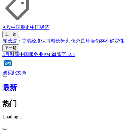
A股
中国股市
中国经济
上一篇
陈茂波：香港经济保持增长势头 但外围环境仍存不确定性
下一篇
4月财新中国服务业PMI微降至52.5
购买此文章
最新
热门
Loading...