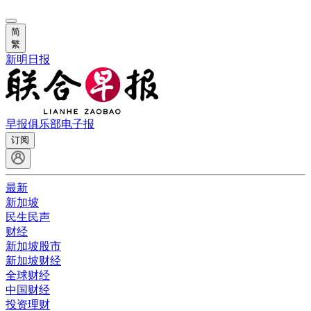
简
繁
新明日报
早报俱乐部
电子报
订阅
最新
新加坡
民生民声
财经
新加坡股市
新加坡财经
全球财经
中国财经
投资理财