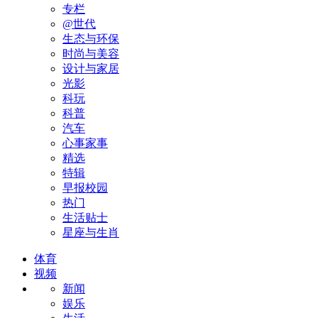
专栏
@世代
生态与环保
时尚与美容
设计与家居
光影
科玩
科普
汽车
心事家事
精选
特辑
早报校园
热门
生活贴士
星座与生肖
体育
视频
新闻
娱乐