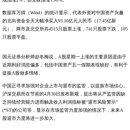
数据库万得（Wind）的统计显示，代表外资对中国资产兴趣
的北向资金全天大幅净买入93.16亿元人民币（17.45亿新
元）。两市及北交所共4515只股票上涨，741只股票下跌，105
只股票平盘。
国元证券分析师赵冬梅说，A股星期一上涨的主要原因是由于
近期利好消息偏多，包括中国资产五一假期表现较好，有利于
提振A股做多情绪。
中国正寻求加强对企业上市与退市的监管，以提振市场信心。
沪深交易所在节前的4月30日发布新规，提出将从严监管因缺
乏持续经营能力进而触及收入利润指标被“退市风险警示”
(*ST)的公司等，显示在市场监管力度加强的情况下，未来A
股退市力度将进一步加大。