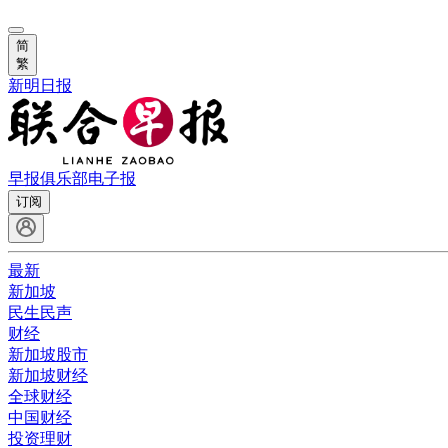
简
繁
新明日报
早报俱乐部
电子报
订阅
最新
新加坡
民生民声
财经
新加坡股市
新加坡财经
全球财经
中国财经
投资理财