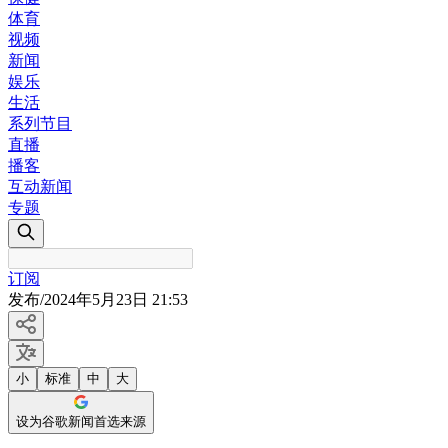
体育
视频
新闻
娱乐
生活
系列节目
直播
播客
互动新闻
专题
订阅
发布
/
2024年5月23日 21:53
小
标准
中
大
设为谷歌新闻首选来源