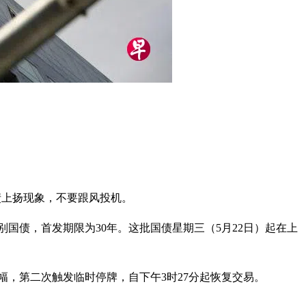
债上扬现象，不要跟风投机。
特别国债，首发期限为30年。这批国债星期三（5月22日）起在上
%涨幅，第二次触发临时停牌，自下午3时27分起恢复交易。