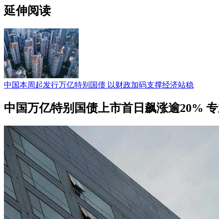
延伸阅读
中国本周起发行万亿特别国债 以财政加码支撑经济站稳
中国万亿特别国债上市首日飙涨逾20% 