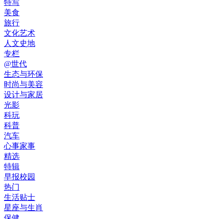
特写
美食
旅行
文化艺术
人文史地
专栏
@世代
生态与环保
时尚与美容
设计与家居
光影
科玩
科普
汽车
心事家事
精选
特辑
早报校园
热门
生活贴士
星座与生肖
保健