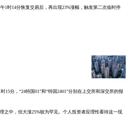
下午1时14分恢复交易后，再出现23%涨幅，触发第二次临时停
5分，“24特国01”和“特国2401”分别在上交所和深交所的报
理之中，但大涨25%较为罕见。个人投资者应理性看待这一现