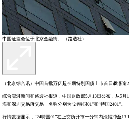
中国证监会位于北京金融街。 （路透社）
（北京综合讯）中国首批万亿超长期特别国债上市首日飙涨逾2
综合澎湃新闻和路透社报道，中国财政部5月13日公布，从5月1
海和深圳交易所交易，名称分别为“24特国01”和“特国2401”。
行情数据显示，“24特国01”在上交所开市一分钟内涨幅冲至1