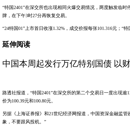
“特国2401”在深交所也出现相同火爆交易情况，两度触发临时
牌，在下午3时27分再恢复交易。
“24特国01”上市首日收涨1.32%，成交价报每张101.316元；“特国
延伸阅读
中国本周起发行万亿特别国债 以
路透社报道，“特国2401”在深交所的第二个交易日一度出现逾13
价为100.39元和100.80元。
另据《上海证券报》和21世纪经济网报道，中国资深金融监管
象，不要跟风投机。”