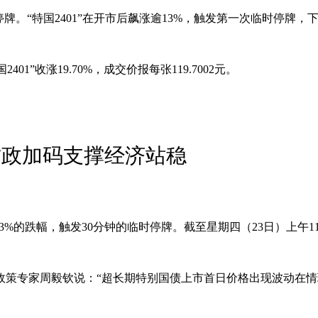
停牌。“特国2401”在开市后飙涨逾13%，触发第一次临时停牌，
2401”收涨19.70%，成交价报每张119.7002元。
财政加码支撑经济站稳
%的跌幅，触发30分钟的临时停牌。截至星期四（23日）上午11时1
政策专家周毅钦说：“超长期特别国债上市首日价格出现波动在情