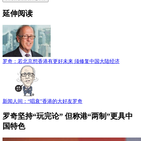
延伸阅读
罗奇：若北京想香港有更好未来 须修复中国大陆经济
新闻人间：“唱衰”香港的大好友罗奇
罗奇坚持“玩完论” 但称港“两制”更具中
国特色