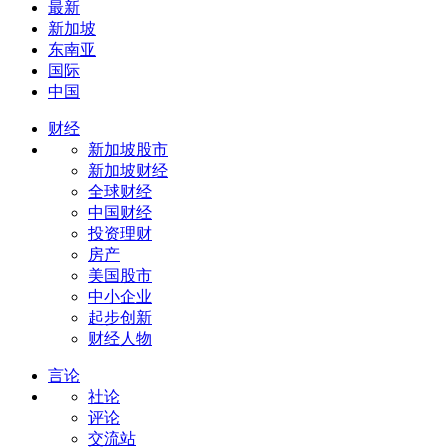
最新
新加坡
东南亚
国际
中国
财经
新加坡股市
新加坡财经
全球财经
中国财经
投资理财
房产
美国股市
中小企业
起步创新
财经人物
言论
社论
评论
交流站