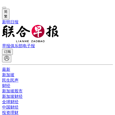
简
繁
新明日报
早报俱乐部
电子报
订阅
最新
新加坡
民生民声
财经
新加坡股市
新加坡财经
全球财经
中国财经
投资理财