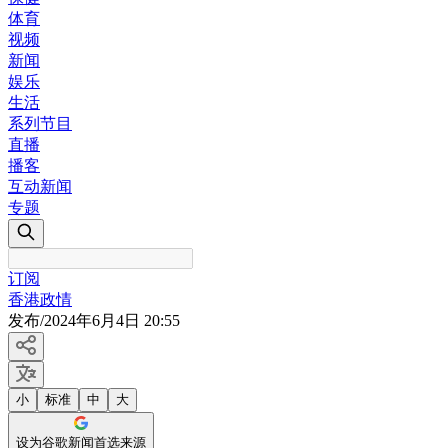
体育
视频
新闻
娱乐
生活
系列节目
直播
播客
互动新闻
专题
订阅
香港政情
发布
/
2024年6月4日 20:55
小
标准
中
大
设为谷歌新闻首选来源