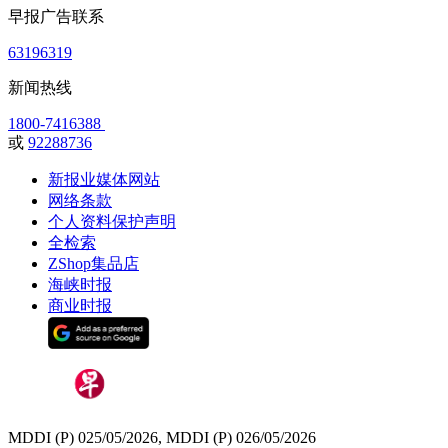
早报广告联系
63196319
新闻热线
1800-7416388
或
92288736
新报业媒体网站
网络条款
个人资料保护声明
全检索
ZShop集品店
海峡时报
商业时报
MDDI (P) 025/05/2026, MDDI (P) 026/05/2026