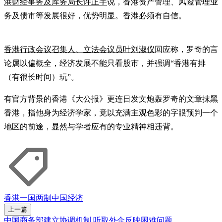
港财经事务及库务局长许正宇
说，香港资产管理、风险管理业
务及债市等发展很好，优势明显。香港必须有自信。
香港行政会议召集人、立法会议员叶刘淑仪
回应称，罗奇的言
论属以偏概全，经济发展不能只看股市，并强调“香港有排
（有很长时间）玩”。
有官方背景的香港《大公报》更连日发文炮轰罗奇的文章抹黑
香港，指他身为经济学家，竟以充满主观色彩的字眼预判一个
地区的前途，显然与学者应有的专业精神相违背。
香港
一国两制
中国经济
上一篇
中国商务部建立协调机制 听取外企反映困难问题