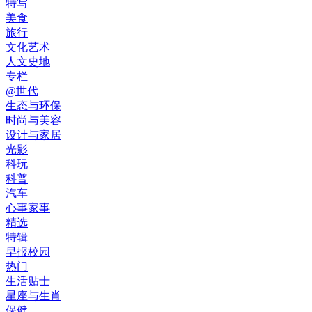
特写
美食
旅行
文化艺术
人文史地
专栏
@世代
生态与环保
时尚与美容
设计与家居
光影
科玩
科普
汽车
心事家事
精选
特辑
早报校园
热门
生活贴士
星座与生肖
保健