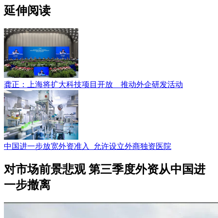
延伸阅读
龚正：上海将扩大科技项目开放 推动外企研发活动
中国进一步放宽外资准入 允许设立外商独资医院
对市场前景悲观 第三季度外资从中国进
一步撤离