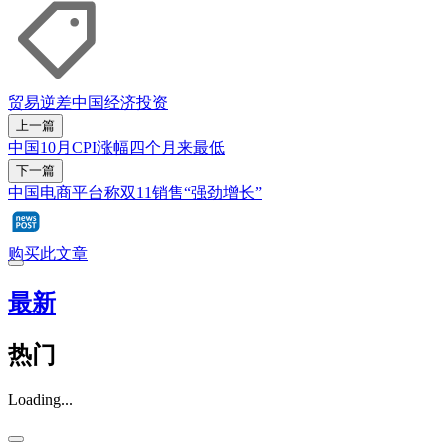
贸易逆差
中国经济
投资
上一篇
中国10月CPI涨幅四个月来最低
下一篇
中国电商平台称双11销售“强劲增长”
购买此文章
最新
热门
Loading...