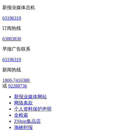
新报业媒体总机
63196319
订阅热线
63883838
早报广告联系
63196319
新闻热线
1800-7416388
或
92288736
新报业媒体网站
网络条款
个人资料保护声明
全检索
ZShop集品店
海峡时报