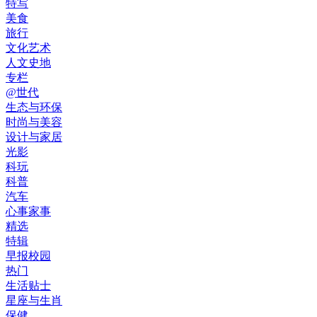
特写
美食
旅行
文化艺术
人文史地
专栏
@世代
生态与环保
时尚与美容
设计与家居
光影
科玩
科普
汽车
心事家事
精选
特辑
早报校园
热门
生活贴士
星座与生肖
保健