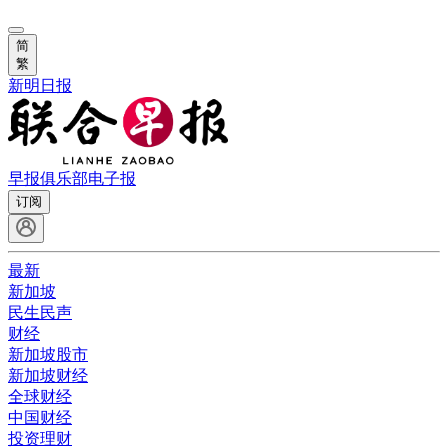
简
繁
新明日报
早报俱乐部
电子报
订阅
最新
新加坡
民生民声
财经
新加坡股市
新加坡财经
全球财经
中国财经
投资理财