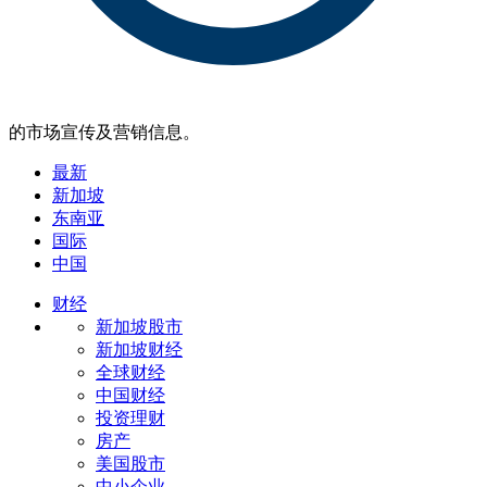
的市场宣传及营销信息。
最新
新加坡
东南亚
国际
中国
财经
新加坡股市
新加坡财经
全球财经
中国财经
投资理财
房产
美国股市
中小企业