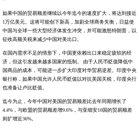
如果中国的贸易顺差继续以今年迄今的速度扩大，将达到接近
1万亿美元。这将可能创下新高，加剧全球商务失衡，日益使
中国与全球一些大型经济体发生冲突，并可能激怒特朗普，以
征收高额关税来减少中国对美出口。
在国内需求不足的情形下，中国更依赖出口来稳定疲软的经
济，但这引发越来越多国家的抵制。 由于人民币贬值降低中
国商品的成本，可能进一步扩大印度对华贸易逆差。印度中央
银行称，如果中国允许人民币贬值以对抗美国关税，印度央行
也准备让卢比贬值。
迄今为止，今年中国对美国的贸易顺差比去年同期增长了
4.4%，与欧盟的贸易顺差增9.6%，与亚细安10国的贸易顺差
则扩增近36%。