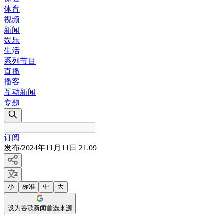
体育
视频
新闻
娱乐
生活
系列节目
直播
播客
互动新闻
专题
订阅
发布
/
2024年11月11日 21:09
小
标准
中
大
设为谷歌新闻首选来源