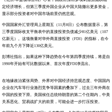
定经济增长，但第三季度外国企业从中国大陆撤出更多资金，
显示部分投资者对中国市场前景仍然悲观。
中国国家外汇管理局上星期五（11月8日）公布数据显示，第
三季度国际收支平衡表中的直接投资负债减少81亿美元（107
亿新元）。这项衡量对华外商直接投资（FDI）的指标，在今
年前九个月下降近130亿美元。
彭博社指出，如果这种下降趋势在今年第四季度持续，将是自
1990年开始有可比数据以来、首次年度FDI净流出。
在地缘政治紧张局势、外界对中国经济持悲观态度、中国国内
企业在汽车等行业激烈竞争等因素的叠加下，过去三年外商在
中国的投资下滑。美国候任总统特朗普的第二个任期内，中美
关系恶化、贸易战扩大的前景，可能会进一步打压投资。