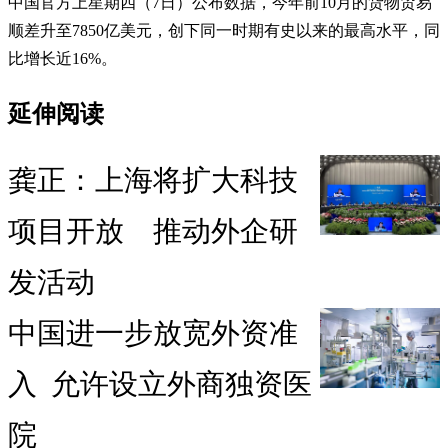
中国官方上星期四（7日）公布数据，今年前10月的货物贸易
顺差升至7850亿美元，创下同一时期有史以来的最高水平，同
比增长近16%。
延伸阅读
龚正：上海将扩大科技
项目开放 推动外企研
发活动
中国进一步放宽外资准
入 允许设立外商独资医
院