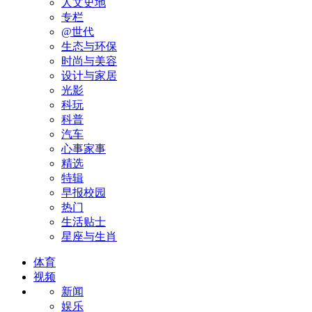
人文史地
专栏
@世代
生态与环保
时尚与美容
设计与家居
光影
科玩
科普
汽车
心事家事
精选
特辑
早报校园
热门
生活贴士
星座与生肖
体育
视频
新闻
娱乐