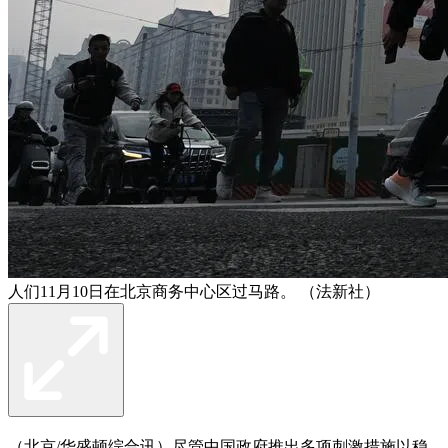
人们11月10日在北京商务中心区过马路。 （法新社）
（北京/华盛顿综合讯）尽管中国政府推出多项刺激措施以稳