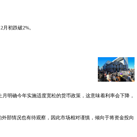
2月初跌破2%。
上月明确今年实施适度宽松的货币政策，这意味着利率会下降，
的外部情况也有待观察，因此市场相对谨慎，倾向于将资金投向