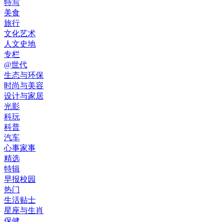
特写
美食
旅行
文化艺术
人文史地
专栏
@世代
生态与环保
时尚与美容
设计与家居
光影
科玩
科普
汽车
心事家事
精选
特辑
早报校园
热门
生活贴士
星座与生肖
保健