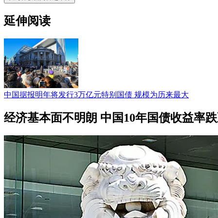
延伸阅读
中国据报明年将发行3万亿元特别国债 规模为历来最大
经济基本面不明朗 中国10年国债收益率