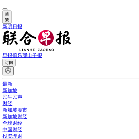
简
繁
新明日报
早报俱乐部
电子报
订阅
最新
新加坡
民生民声
财经
新加坡股市
新加坡财经
全球财经
中国财经
投资理财