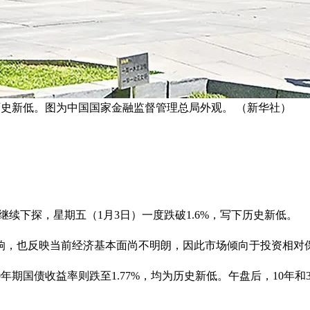
为历史新低。图为中国国家金融监督管理总局外观。 （新华社）
继续下探，星期五（1月3日）一度跌破1.6%，写下历史新低。
响，也反映当前经济基本面尚不明朗，因此市场倾向于投资相对
0年期国债收益率则跌至1.77%，均为历史新低。午盘后，10年和3