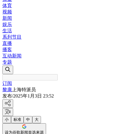
体育
视频
新闻
娱乐
生活
系列节目
直播
播客
互动新闻
专题
订阅
黎康
上海特派员
发布
/
2025年1月3日 23:52
小
标准
中
大
设为谷歌新闻首选来源