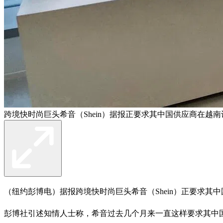
跨境快时尚巨头希音（Shein）据报正要求其中国供应商在越
（纽约彭博电）据报跨境快时尚巨头希音（Shein）正要求
彭博社引述知情人士称，希音过去几个月来一直这样要求其中