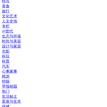
特写
美食
旅行
文化艺术
人文史地
专栏
@世代
生态与环保
时尚与美容
设计与家居
光影
科玩
科普
汽车
心事家事
精选
特辑
早报校园
热门
生活贴士
星座与生肖
保健