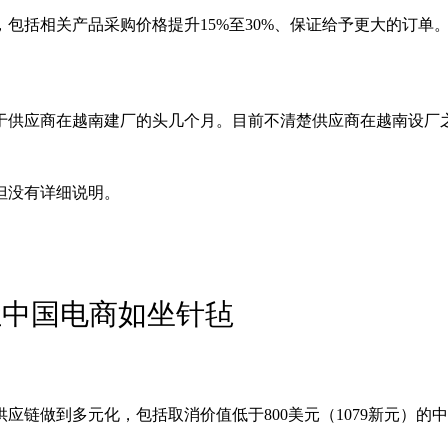
包括相关产品采购价格提升15%至30%、保证给予更大的订单
于供应商在越南建厂的头几个月。目前不清楚供应商在越南设厂
但没有详细说明。
让中国电商如坐针毡
应链做到多元化，包括取消价值低于800美元（1079新元）的