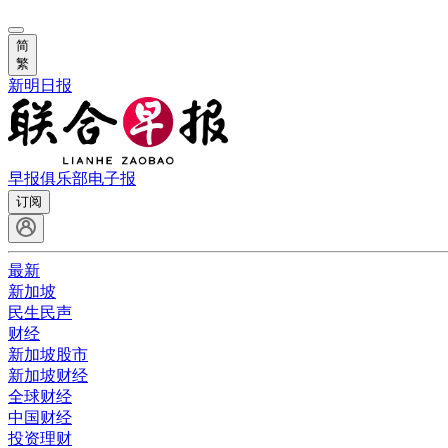
简
繁
新明日报
早报俱乐部
电子报
订阅
最新
新加坡
民生民声
财经
新加坡股市
新加坡财经
全球财经
中国财经
投资理财