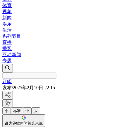
体育
视频
新闻
娱乐
生活
系列节目
直播
播客
互动新闻
专题
订阅
发布
/
2025年2月10日 22:15
小
标准
中
大
设为谷歌新闻首选来源