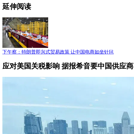
延伸阅读
下午察：特朗普即兴式贸易政策 让中国电商如坐针毡
应对美国关税影响 据报希音要中国供应