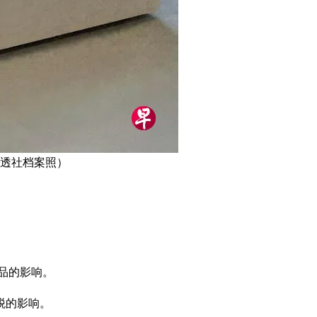
路透社档案照）
品的影响。
税的影响。