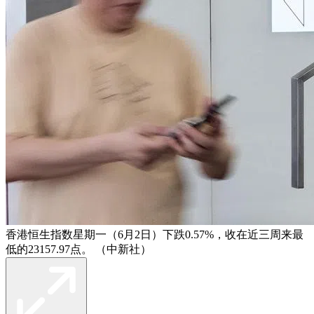
香港恒生指数星期一（6月2日）下跌0.57%，收在近三周来最
低的23157.97点。 （中新社）