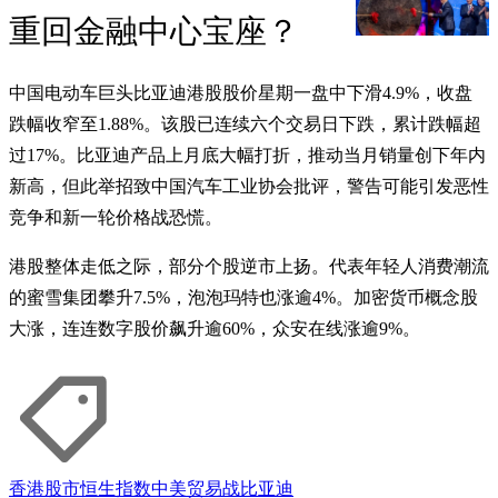
重回金融中心宝座？
中国电动车巨头比亚迪港股股价星期一盘中下滑4.9%，收盘
跌幅收窄至1.88%。该股已连续六个交易日下跌，累计跌幅超
过17%。比亚迪产品上月底大幅打折，推动当月销量创下年内
新高，但此举招致中国汽车工业协会批评，警告可能引发恶性
竞争和新一轮价格战恐慌。
港股整体走低之际，部分个股逆市上扬。代表年轻人消费潮流
的蜜雪集团攀升7.5%，泡泡玛特也涨逾4%。加密货币概念股
大涨，连连数字股价飙升逾60%，众安在线涨逾9%。
香港股市
恒生指数
中美贸易战
比亚迪