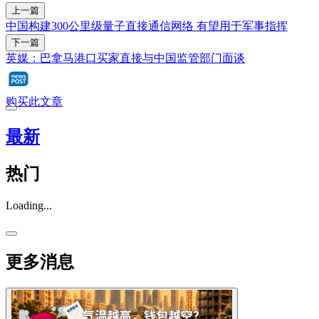
上一篇
中国构建300公里级量子直接通信网络 有望用于军事指挥
下一篇
英媒：巴拿马港口买家直接与中国监管部门面谈
购买此文章
最新
热门
Loading...
更多消息