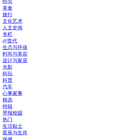
特写
美食
旅行
文化艺术
人文史地
专栏
@世代
生态与环保
时尚与美容
设计与家居
光影
科玩
科普
汽车
心事家事
精选
特辑
早报校园
热门
生活贴士
星座与生肖
保健