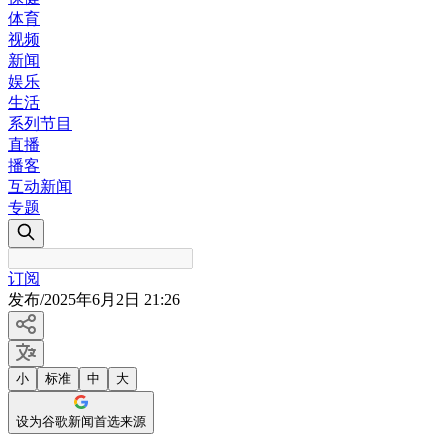
体育
视频
新闻
娱乐
生活
系列节目
直播
播客
互动新闻
专题
订阅
发布
/
2025年6月2日 21:26
小
标准
中
大
设为谷歌新闻首选来源