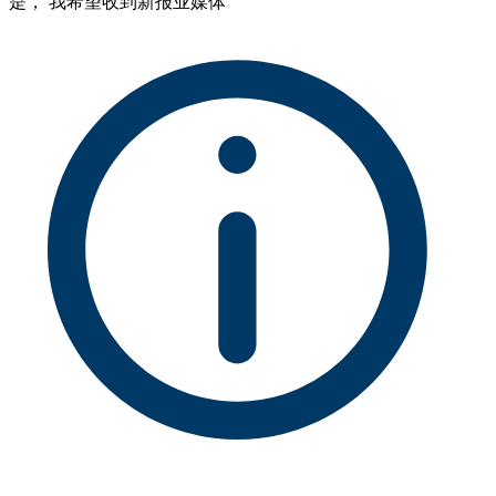
是， 我希望收到新报业媒体