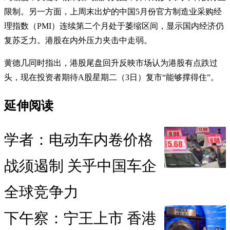
限制。另一方面，上周末出炉的中国5月份官方制造业采购经
理指数（PMI）连续第二个月处于萎缩区间，显示国内经济仍
复苏乏力。港股在内外压力夹击中走弱。
黄德几同时指出，港股尾盘回升反映市场认为港股有点跌过
头，现在投资者期待A股星期二（3日）复市“能够撑得住”。
延伸阅读
学者：电动车内卷价格
战须遏制 关乎中国车企
全球竞争力
下午察：宁王上市 香港