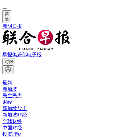
简
繁
新明日报
早报俱乐部
电子报
订阅
最新
新加坡
民生民声
财经
新加坡股市
新加坡财经
全球财经
中国财经
投资理财