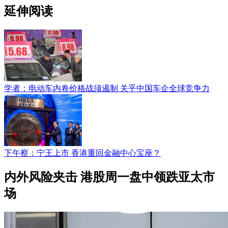
延伸阅读
学者：电动车内卷价格战须遏制 关乎中国车企全球竞争力
下午察：宁王上市 香港重回金融中心宝座？
内外风险夹击 港股周一盘中领跌亚太市
场