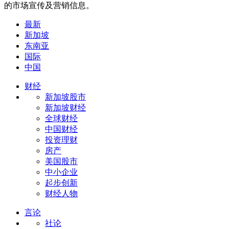
的市场宣传及营销信息。
最新
新加坡
东南亚
国际
中国
财经
新加坡股市
新加坡财经
全球财经
中国财经
投资理财
房产
美国股市
中小企业
起步创新
财经人物
言论
社论