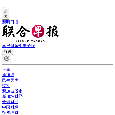
简
繁
新明日报
早报俱乐部
电子报
订阅
最新
新加坡
民生民声
财经
新加坡股市
新加坡财经
全球财经
中国财经
投资理财