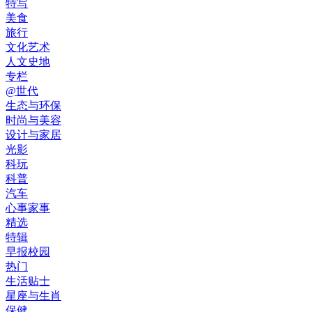
特写
美食
旅行
文化艺术
人文史地
专栏
@世代
生态与环保
时尚与美容
设计与家居
光影
科玩
科普
汽车
心事家事
精选
特辑
早报校园
热门
生活贴士
星座与生肖
保健