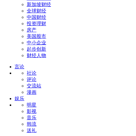
新加坡财经
全球财经
中国财经
投资理财
房产
美国股市
中小企业
起步创新
财经人物
言论
社论
评论
交流站
漫画
娱乐
明星
影视
音乐
韩流
送礼