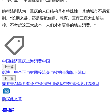
个转折点，“中国经济起飞是很快的”。
姚树洁则认为，重庆的人口结构具有特殊性，其他城市不易复
制。“长期来讲，还是要把住房、教育、医疗三座大山解决
掉。不考虑这三大成本，人们才有更多的钱去消费。”
中国经济
重庆
上海
消费
中国
上一篇
彭博：中企正与财团接洽参与收购长和旗下港口
下一篇
规避美AI晶片禁令 中企据报用硬盘带数据出境训练模型
购买此文章
最新