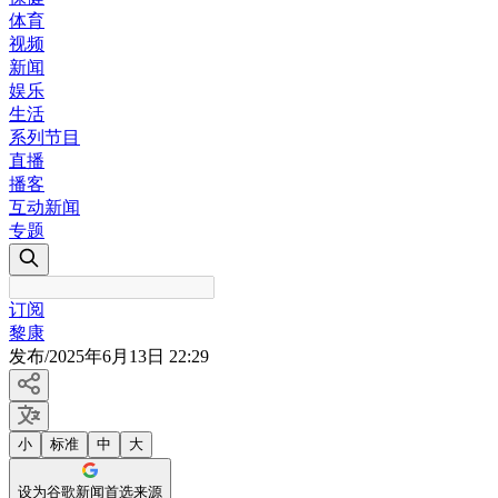
体育
视频
新闻
娱乐
生活
系列节目
直播
播客
互动新闻
专题
订阅
黎康
发布
/
2025年6月13日 22:29
小
标准
中
大
设为谷歌新闻首选来源