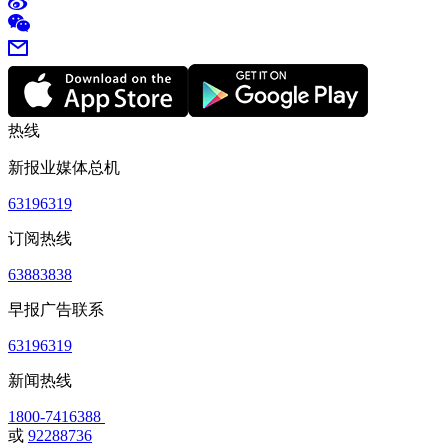
热线
新报业媒体总机
63196319
订阅热线
63883838
早报广告联系
63196319
新闻热线
1800-7416388
或
92288736