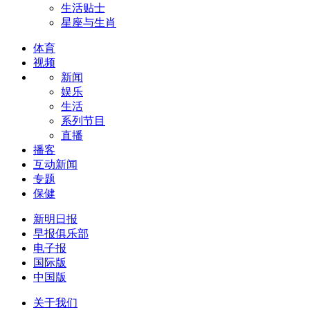
生活贴士
星座与生肖
体育
视频
新闻
娱乐
生活
系列节目
直播
播客
互动新闻
专题
保健
新明日报
早报俱乐部
电子报
国际版
中国版
关于我们