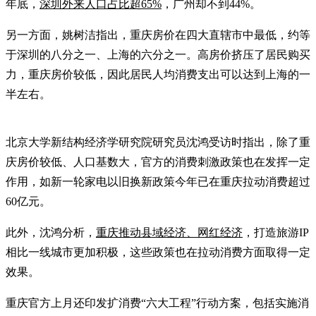
年底，
深圳外来人口占比超65%
，广州却不到44%。
另一方面，姚树洁指出，重庆房价在四大直辖市中最低，约等
于深圳的八分之一、上海的六分之一。高房价挤压了居民购买
力，重庆房价较低，因此居民人均消费支出可以达到上海的一
半左右。
北京大学新结构经济学研究院研究员沈鸿受访时指出，除了重
庆房价较低、人口基数大，官方的消费刺激政策也在发挥一定
作用，如新一轮家电以旧换新政策今年已在重庆拉动消费超过
60亿元。
此外，沈鸿分析，
重庆推动县域经济、网红经济
，打造旅游IP
相比一线城市更加积极，这些政策也在拉动消费方面取得一定
效果。
重庆官方上月还印发扩消费“六大工程”行动方案，包括实施消