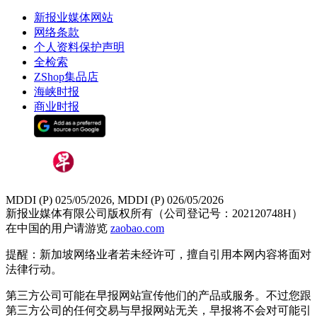
新报业媒体网站
网络条款
个人资料保护声明
全检索
ZShop集品店
海峡时报
商业时报
MDDI (P) 025/05/2026, MDDI (P) 026/05/2026
新报业媒体有限公司版权所有（公司登记号：202120748H）
在中国的用户请游览
zaobao.com
提醒：新加坡网络业者若未经许可，擅自引用本网内容将面对
法律行动。
第三方公司可能在早报网站宣传他们的产品或服务。不过您跟
第三方公司的任何交易与早报网站无关，早报将不会对可能引