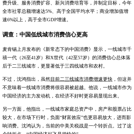
费升级、服务消费扩容、新兴消费培育等，并制定目标，今年
全市社零总额增速达5%、高于全国平均水平；商业增加值增
速6%以上，高于全市GDP增速。
调查：中国低线城市消费信心更高
麦肯锡上月发布的《新常态下的中国消费》显示，一线城市千
禧一代（26至41岁）和X世代（42至57岁）的消费信心总体落
后于二三线城市，更显著低于三四线城市和农村。
不过，沈鸿指出，虽然
目前二三线城市消费增速更快
，但这并
不意味着一线城市消费将很容易被超越。他说，一线城市作为
中国经济的主力发动机，在经济不好时更容易显现出来。
另一方面，他指出，一线城市家庭总资产中，房产和股票占比
较大，在市场下行时，负面“财富效应”也更容易放大，进而影
响消费。沈鸿认为，当前的中美关税战是一个转折点。过了这