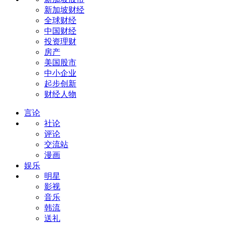
新加坡财经
全球财经
中国财经
投资理财
房产
美国股市
中小企业
起步创新
财经人物
言论
社论
评论
交流站
漫画
娱乐
明星
影视
音乐
韩流
送礼