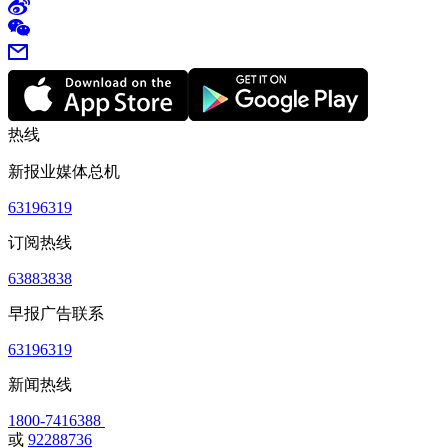
热线
新报业媒体总机
63196319
订阅热线
63883838
早报广告联系
63196319
新闻热线
1800-7416388
或
92288736