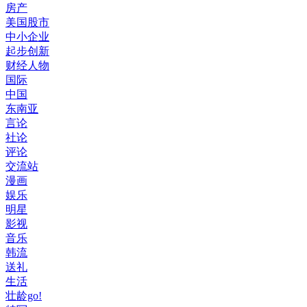
房产
美国股市
中小企业
起步创新
财经人物
国际
中国
东南亚
言论
社论
评论
交流站
漫画
娱乐
明星
影视
音乐
韩流
送礼
生活
壮龄go!