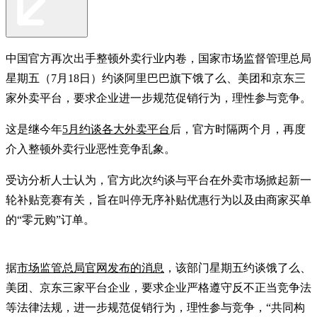
中国官方再次出手整顿外卖行业内卷，国家市场监督管理总局
星期五（7月18日）约谈阿里巴巴旗下饿了么、美团和京东三
家外卖平台，要求企业进一步规范促销行为，理性参与竞争。
这是继今年
5月约谈各大外卖平台
后，官方时隔两个月，再度
介入整顿外卖行业恶性竞争乱象。
受访分析人士认为，官方此次约谈与平台在外卖市场掀起新一
轮补贴竞赛有关，旨在叫停无序补贴优惠行为以及由商家买单
的“零元购”订单。
据
市场监管总局官网发布的消息
，该部门星期五约谈饿了么、
美团、京东三家平台企业，要求企业严格遵守反不正当竞争法
等法律法规，进一步规范促销行为，理性参与竞争，“共同构