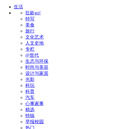
生活
壮龄go!
特写
美食
旅行
文化艺术
人文史地
专栏
@世代
生态与环保
时尚与美容
设计与家居
光影
科玩
科普
汽车
心事家事
精选
特辑
早报校园
热门