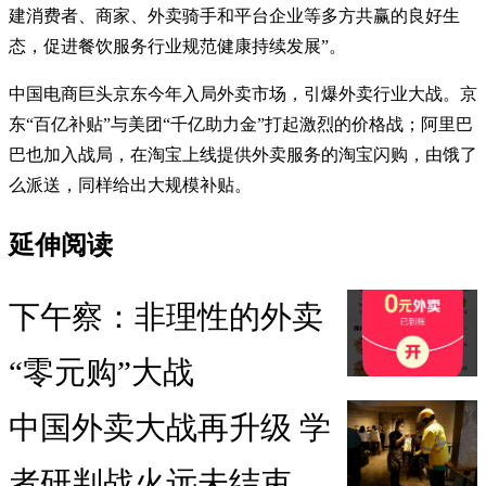
建消费者、商家、外卖骑手和平台企业等多方共赢的良好生
态，促进餐饮服务行业规范健康持续发展”。
中国电商巨头京东今年入局外卖市场，引爆外卖行业大战。京
东“百亿补贴”与美团“千亿助力金”打起激烈的价格战；阿里巴
巴也加入战局，在淘宝上线提供外卖服务的淘宝闪购，由饿了
么派送，同样给出大规模补贴。
延伸阅读
下午察：非理性的外卖
“零元购”大战
中国外卖大战再升级 学
者研判战火远未结束