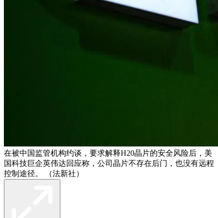
在被中国监管机构约谈，要求解释H20晶片的安全风险后，美
国科技巨企英伟达回应称，公司晶片不存在后门，也没有远程
控制途径。 （法新社）