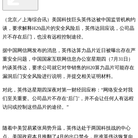
（北京／上海综合讯）美国科技巨头英伟达被中国监管机构约
谈，要求解释H20晶片的安全风险后，英伟达回应说，公司晶
片不存在后门，也没有远程控制途径。
据中国网信网发布的消息，英伟达算力晶片近日被曝出存在严
重安全问题，中国国家互联网信息办公室星期四（7月31日）
约谈英伟达，要求公司就它对华销售的H20算力晶片可能存在
漏洞后门安全风险进行说明，并提交相关证明材料。
对此，英伟达星期四深夜对第一财经回应称：“网络安全对我
们至关重要。公司晶片不存在‘后门’，并不会让任何人有远程
访问或控制这些晶片的途径。”
随着中美贸易紧张局势升温，英伟达处于两国科技战的中心
点。美国政府本月推翻了4月的出口禁令，批准
英伟达恢复向