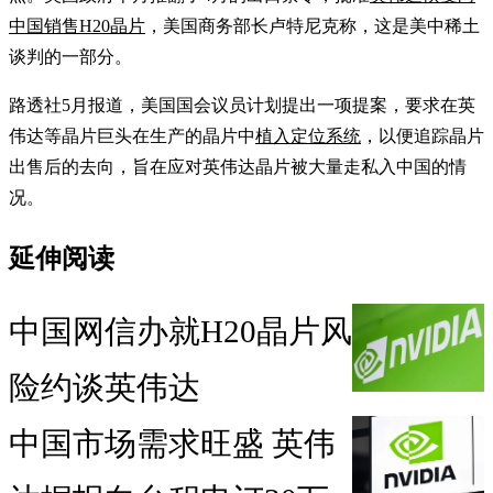
中国销售H20晶片
，美国商务部长卢特尼克称，这是美中稀土
谈判的一部分。
路透社5月报道，美国国会议员计划提出一项提案，要求在英
伟达等晶片巨头在生产的晶片中
植入定位系统
，以便追踪晶片
出售后的去向，旨在应对英伟达晶片被大量走私入中国的情
况。
延伸阅读
中国网信办就H20晶片风
险约谈英伟达
中国市场需求旺盛 英伟