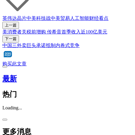
英伟达
晶片
中美科技战
中美贸易
人工智能
财经看点
上一篇
美消费者关税前增购 传希音首季收入近100亿美元
下一篇
中国三外卖巨头承诺抵制内卷式竞争
购买此文章
最新
热门
Loading...
更多消息