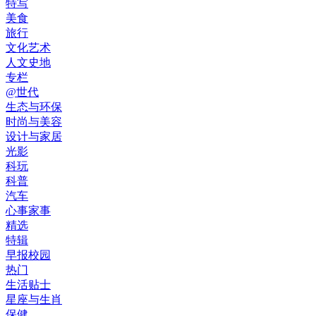
特写
美食
旅行
文化艺术
人文史地
专栏
@世代
生态与环保
时尚与美容
设计与家居
光影
科玩
科普
汽车
心事家事
精选
特辑
早报校园
热门
生活贴士
星座与生肖
保健