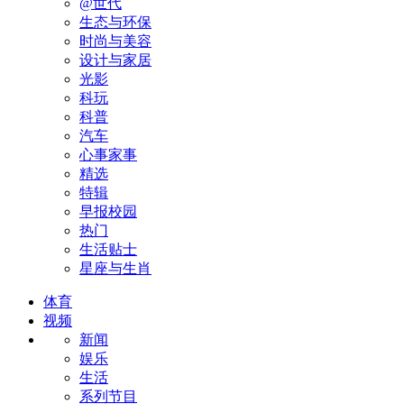
@世代
生态与环保
时尚与美容
设计与家居
光影
科玩
科普
汽车
心事家事
精选
特辑
早报校园
热门
生活贴士
星座与生肖
体育
视频
新闻
娱乐
生活
系列节目