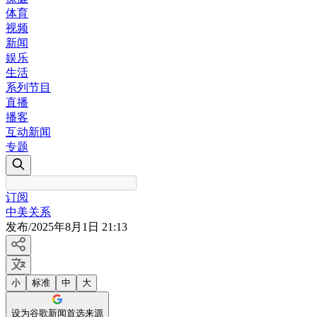
体育
视频
新闻
娱乐
生活
系列节目
直播
播客
互动新闻
专题
订阅
中美关系
发布
/
2025年8月1日 21:13
小
标准
中
大
设为谷歌新闻首选来源