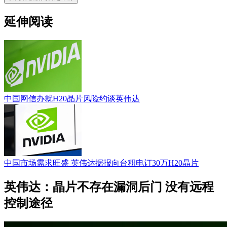
延伸阅读
中国网信办就H20晶片风险约谈英伟达
中国市场需求旺盛 英伟达据报向台积电订30万H20晶片
英伟达：晶片不存在漏洞后门 没有远程
控制途径