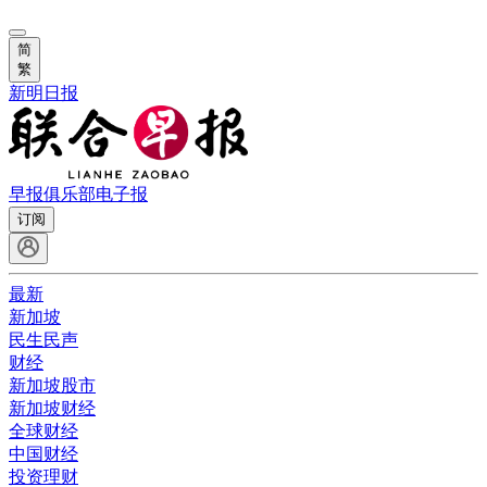
简
繁
新明日报
早报俱乐部
电子报
订阅
最新
新加坡
民生民声
财经
新加坡股市
新加坡财经
全球财经
中国财经
投资理财