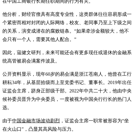
在中国工商银行长期任职期间的行为有关。
他分析，财经官僚具有高度专业性，这类群体往往容易形成一
个紧密而相对封闭的人际网络，校友、老同事乃至上下级之间
的关系，演变成潜在的腐败链条。“如果牵涉金额较大，他不
会只有一个人，需要其他人配合。”
因此，寇健文研判，未来可能还会有更多现任或退休的金融系
统高管被易会满案件波及。
公开资料显示，现年60岁的易会满是浙江苍南人，他曾在工行
耕耘34年，从基层拾级而上至党委书记、董事长。2019年出任
证监会主席，跻身正部级干部。2022年中共二十大，他由中央
候补委员晋升为中央委员，一度被视为中国央行行长的热门人
选。
由于
中国金融市场波动剧烈
，证监会主席一职常被形容为“坐
在火山口”，凸显其高风险与压力。