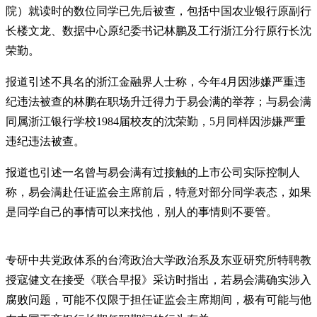
院）就读时的数位同学已先后被查，包括中国农业银行原副行
长楼文龙、数据中心原纪委书记林鹏及工行浙江分行原行长沈
荣勤。
报道引述不具名的浙江金融界人士称，今年4月因涉嫌严重违
纪违法被查的林鹏在职场升迁得力于易会满的举荐；与易会满
同属浙江银行学校1984届校友的沈荣勤，5月同样因涉嫌严重
违纪违法被查。
报道也引述一名曾与易会满有过接触的上市公司实际控制人
称，易会满赴任证监会主席前后，特意对部分同学表态，如果
是同学自己的事情可以来找他，别人的事情则不要管。
专研中共党政体系的台湾政治大学政治系及东亚研究所特聘教
授寇健文在接受《联合早报》采访时指出，若易会满确实涉入
腐败问题，可能不仅限于担任证监会主席期间，极有可能与他