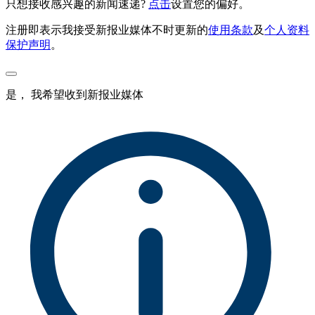
只想接收感兴趣的新闻速递?
点击
设置您的偏好。
注册即表示我接受新报业媒体不时更新的
使用条款
及
个人资料
保护声明
。
是， 我希望收到新报业媒体