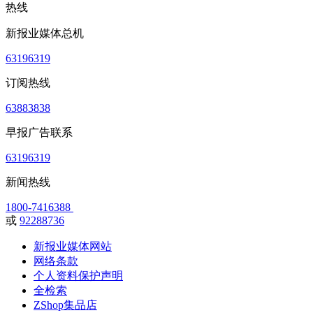
热线
新报业媒体总机
63196319
订阅热线
63883838
早报广告联系
63196319
新闻热线
1800-7416388
或
92288736
新报业媒体网站
网络条款
个人资料保护声明
全检索
ZShop集品店