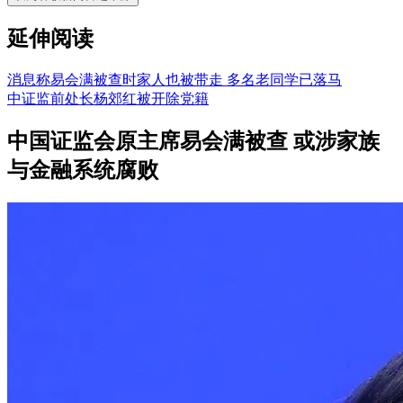
延伸阅读
消息称易会满被查时家人也被带走 多名老同学已落马
中证监前处长杨郊红被开除党籍
中国证监会原主席易会满被查 或涉家族
与金融系统腐败