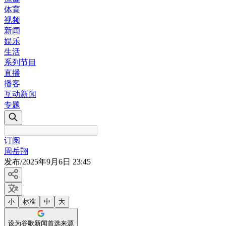
体育
视频
新闻
娱乐
生活
系列节目
直播
播客
互动新闻
专题
订阅
周岳翔
发布
/
2025年9月6日 23:45
小
标准
中
大
设为谷歌新闻首选来源