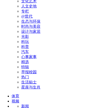
文化艺术
人文史地
专栏
@世代
生态与环保
时尚与美容
设计与家居
光影
科玩
科普
汽车
心事家事
精选
特辑
早报校园
热门
生活贴士
星座与生肖
体育
视频
新闻