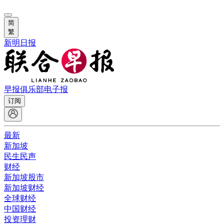
简
繁
新明日报
早报俱乐部
电子报
订阅
最新
新加坡
民生民声
财经
新加坡股市
新加坡财经
全球财经
中国财经
投资理财