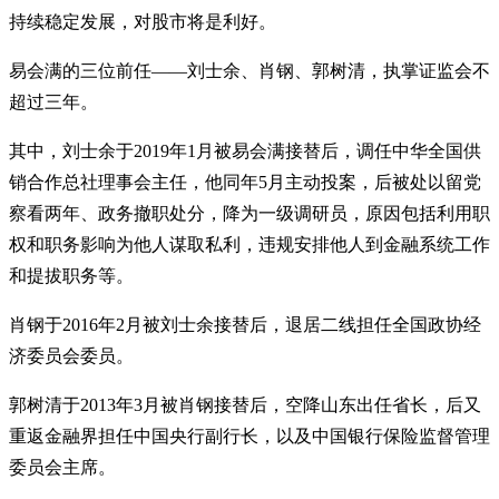
持续稳定发展，对股市将是利好。
易会满的三位前任——刘士余、肖钢、郭树清，执掌证监会不
超过三年。
其中，刘士余于2019年1月被易会满接替后，调任中华全国供
销合作总社理事会主任，他同年5月主动投案，后被处以留党
察看两年、政务撤职处分，降为一级调研员，原因包括利用职
权和职务影响为他人谋取私利，违规安排他人到金融系统工作
和提拔职务等。
肖钢于2016年2月被刘士余接替后，退居二线担任全国政协经
济委员会委员。
郭树清于2013年3月被肖钢接替后，空降山东出任省长，后又
重返金融界担任中国央行副行长，以及中国银行保险监督管理
委员会主席。