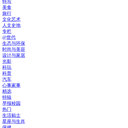
特写
美食
旅行
文化艺术
人文史地
专栏
@世代
生态与环保
时尚与美容
设计与家居
光影
科玩
科普
汽车
心事家事
精选
特辑
早报校园
热门
生活贴士
星座与生肖
保健