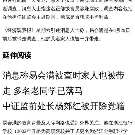
路透社此前一天引述消息人士报道，易会满上周被有关部门带
走调查，消息人士指这名正部级官员涉嫌腐败，调查内容包括
在他担任证监会主席期间，亲属是否获取不当利益。
《经济观察报》星期六引述消息人士称，易会满是在8月29日
前后被带走调查，他的几名家人也被一并带走。
延伸阅读
消息称易会满被查时家人也被带
走 多名老同学已落马
中证监前处长杨郊红被开除党籍
易会满的教育背景及人际网络也受到外界关注。他在浙江银行
学校（2002年升格为高职院校并正式更名为浙江金融职业学