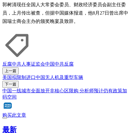
郭树清现任全国人大常委会委员、财政经济委员会副主任委
员，上月传出被查，但据中国媒体报道，他8月27日曾出席中
国瑞士商会主办的颁奖晚宴及致辞。
反腐
中共人事
证监会
中国
中共反腐
上一篇
美国拟限制进口中国无人机及重型车辆
下一篇
中国一线城市全面放开非核心区限购 分析师预计仍有政策加
码空间
购买此文章
最新