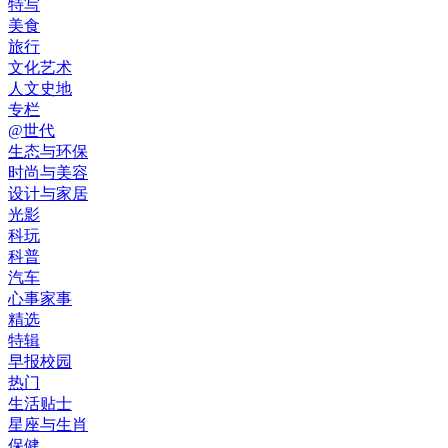
特写
美食
旅行
文化艺术
人文史地
专栏
@世代
生态与环保
时尚与美容
设计与家居
光影
科玩
科普
汽车
心事家事
精选
特辑
早报校园
热门
生活贴士
星座与生肖
保健