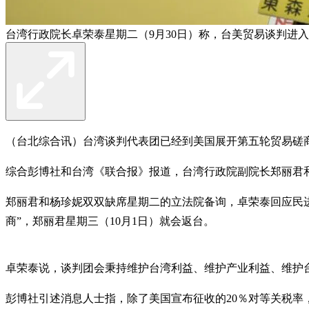
台湾行政院长卓荣泰星期二（9月30日）称，台美贸易谈判进入
（台北综合讯）台湾谈判代表团已经到美国展开第五轮贸易磋商
综合彭博社和台湾《联合报》报道，台湾行政院副院长郑丽君
郑丽君和杨珍妮双双缺席星期二的立法院备询，卓荣泰回应民
商”，郑丽君星期三（10月1日）就会返台。
卓荣泰说，谈判团会秉持维护台湾利益、维护产业利益、维护
彭博社引述消息人士指，除了美国宣布征收的20％对等关税