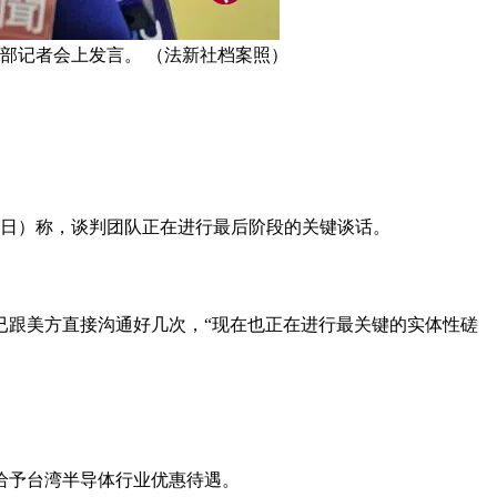
党部记者会上发言。 （法新社档案照）
0日）称，谈判团队正在进行最后阶段的关键谈话。
已跟美方直接沟通好几次，“现在也正在进行最关键的实体性磋
给予台湾半导体行业优惠待遇。