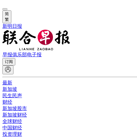
简
繁
新明日报
早报俱乐部
电子报
订阅
最新
新加坡
民生民声
财经
新加坡股市
新加坡财经
全球财经
中国财经
投资理财