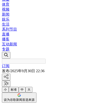
体育
视频
新闻
娱乐
生活
系列节目
直播
播客
互动新闻
专题
订阅
发布
/
2025年9月30日 22:36
小
标准
中
大
设为谷歌新闻首选来源