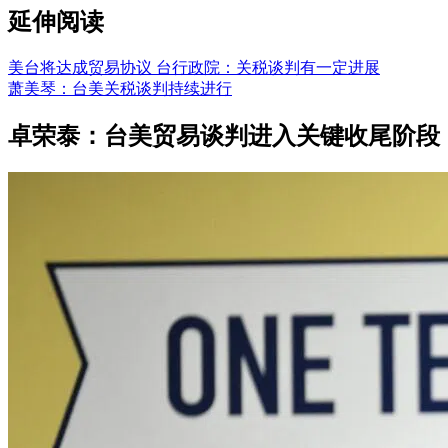
延伸阅读
美台将达成贸易协议 台行政院：关税谈判有一定进展
萧美琴：台美关税谈判持续进行
卓荣泰：台美贸易谈判进入关键收尾阶段