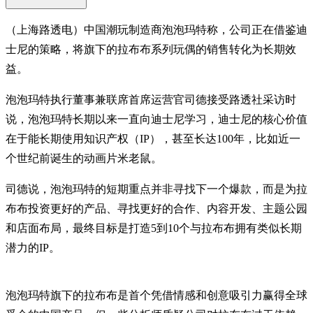
（上海路透电）中国潮玩制造商泡泡玛特称，公司正在借鉴迪
士尼的策略，将旗下的拉布布系列玩偶的销售转化为长期效
益。
泡泡玛特执行董事兼联席首席运营官司德接受路透社采访时
说，泡泡玛特长期以来一直向迪士尼学习，迪士尼的核心价值
在于能长期使用知识产权（IP），甚至长达100年，比如近一
个世纪前诞生的动画片米老鼠。
司德说，泡泡玛特的短期重点并非寻找下一个爆款，而是为拉
布布投资更好的产品、寻找更好的合作、内容开发、主题公园
和店面布局，最终目标是打造5到10个与拉布布拥有类似长期
潜力的IP。
泡泡玛特旗下的拉布布是首个凭借情感和创意吸引力赢得全球