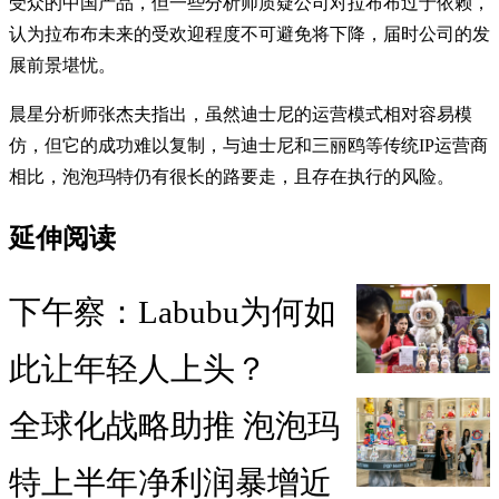
受众的中国产品，但一些分析师质疑公司对拉布布过于依赖，
认为拉布布未来的受欢迎程度不可避免将下降，届时公司的发
展前景堪忧。
晨星分析师张杰夫指出，虽然迪士尼的运营模式相对容易模
仿，但它的成功难以复制，与迪士尼和三丽鸥等传统IP运营商
相比，泡泡玛特仍有很长的路要走，且存在执行的风险。
延伸阅读
下午察：Labubu为何如
此让年轻人上头？
全球化战略助推 泡泡玛
特上半年净利润暴增近