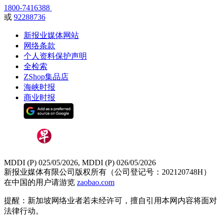
1800-7416388
或
92288736
新报业媒体网站
网络条款
个人资料保护声明
全检索
ZShop集品店
海峡时报
商业时报
MDDI (P) 025/05/2026, MDDI (P) 026/05/2026
新报业媒体有限公司版权所有（公司登记号：202120748H）
在中国的用户请游览
zaobao.com
提醒：新加坡网络业者若未经许可，擅自引用本网内容将面对
法律行动。