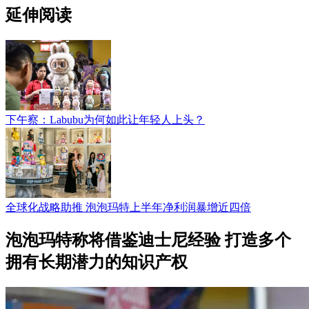
延伸阅读
下午察：Labubu为何如此让年轻人上头？
全球化战略助推 泡泡玛特上半年净利润暴增近四倍
泡泡玛特称将借鉴迪士尼经验 打造多个
拥有长期潜力的知识产权