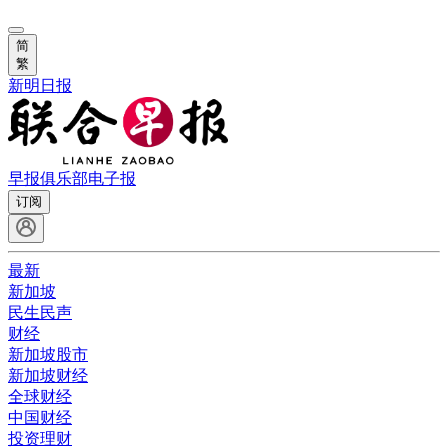
简
繁
新明日报
早报俱乐部
电子报
订阅
最新
新加坡
民生民声
财经
新加坡股市
新加坡财经
全球财经
中国财经
投资理财