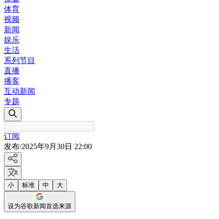
体育
视频
新闻
娱乐
生活
系列节目
直播
播客
互动新闻
专题
订阅
发布
/
2025年9月30日 22:00
小
标准
中
大
设为谷歌新闻首选来源