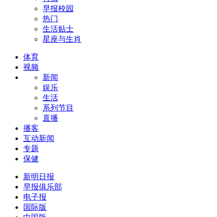
早报校园
热门
生活贴士
星座与生肖
体育
视频
新闻
娱乐
生活
系列节目
直播
播客
互动新闻
专题
保健
新明日报
早报俱乐部
电子报
国际版