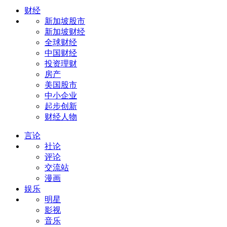
财经
新加坡股市
新加坡财经
全球财经
中国财经
投资理财
房产
美国股市
中小企业
起步创新
财经人物
言论
社论
评论
交流站
漫画
娱乐
明星
影视
音乐