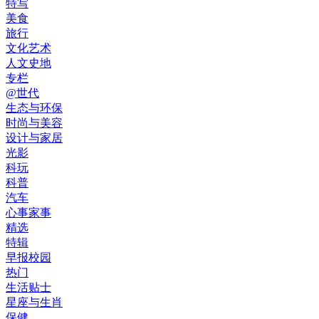
特写
美食
旅行
文化艺术
人文史地
专栏
@世代
生态与环保
时尚与美容
设计与家居
光影
科玩
科普
汽车
心事家事
精选
特辑
早报校园
热门
生活贴士
星座与生肖
保健