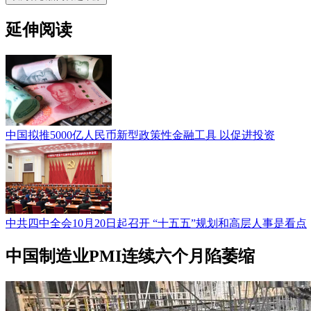
延伸阅读
中国拟推5000亿人民币新型政策性金融工具 以促进投资
中共四中全会10月20日起召开 “十五五”规划和高层人事是看点
中国制造业PMI连续六个月陷萎缩