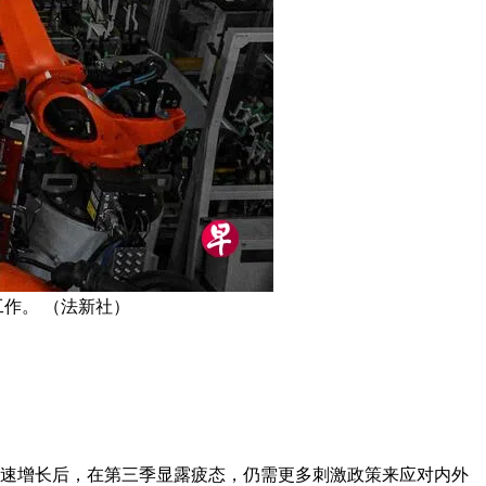
作。 （法新社）
高速增长后，在第三季显露疲态，仍需更多刺激政策来应对内外