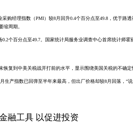
采购经理指数（PMI）较8月回升0.4个百分点至49.8，优于路
的萎缩周期。
比上扬0.2个百分点至49.7。国家统计局服务业调查中心首席统
但仍未恢复到中美关税战开打前的水平，显示围绕美国关税的不确
月生产指数已回弹至半年来最高，但出厂价格却较8月回落，“说
性金融工具 以促进投资