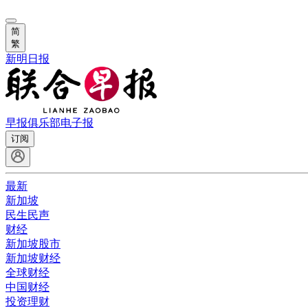
简
繁
新明日报
早报俱乐部
电子报
订阅
最新
新加坡
民生民声
财经
新加坡股市
新加坡财经
全球财经
中国财经
投资理财