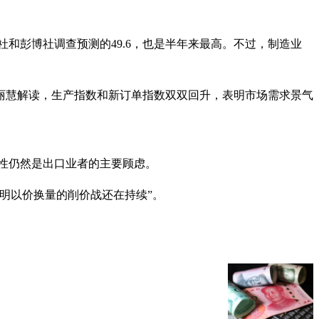
透社和彭博社调查预测的49.6，也是半年来最高。不过，制造业
计师霍丽慧解读，生产指数和新订单指数双双回升，表明市场需求景气
定性仍然是出口业者的主要顾虑。
明以价换量的削价战还在持续”。