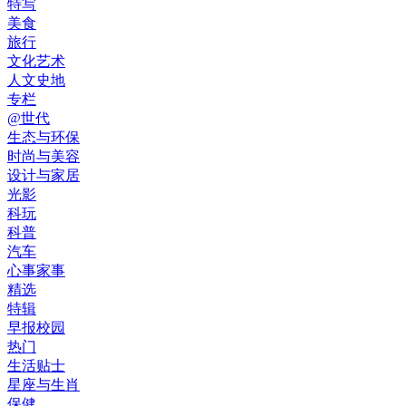
特写
美食
旅行
文化艺术
人文史地
专栏
@世代
生态与环保
时尚与美容
设计与家居
光影
科玩
科普
汽车
心事家事
精选
特辑
早报校园
热门
生活贴士
星座与生肖
保健