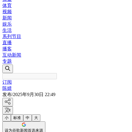
体育
视频
新闻
娱乐
生活
系列节目
直播
播客
互动新闻
专题
订阅
陈婧
发布
/
2025年9月30日 22:49
小
标准
中
大
设为谷歌新闻首选来源