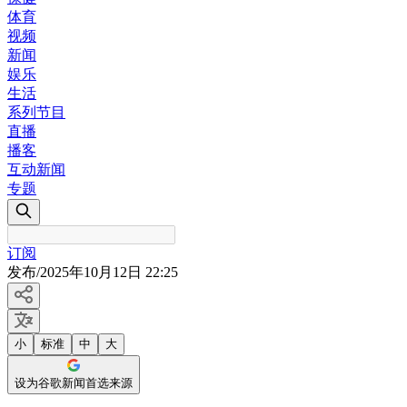
体育
视频
新闻
娱乐
生活
系列节目
直播
播客
互动新闻
专题
订阅
发布
/
2025年10月12日 22:25
小
标准
中
大
设为谷歌新闻首选来源