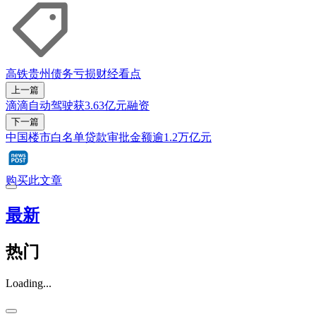
高铁
贵州
债务
亏损
财经看点
上一篇
滴滴自动驾驶获3.63亿元融资
下一篇
中国楼市白名单贷款审批金额逾1.2万亿元
购买此文章
最新
热门
Loading...