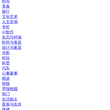
特写
美食
旅行
文化艺术
人文史地
专栏
@世代
生态与环保
时尚与美容
设计与家居
光影
科玩
科普
汽车
心事家事
精选
特辑
早报校园
热门
生活贴士
星座与生肖
保健