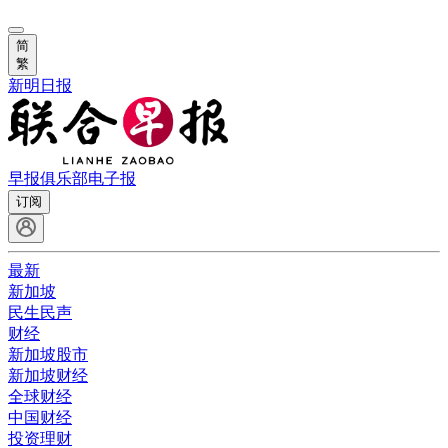
简
繁
新明日报
早报俱乐部
电子报
订阅
最新
新加坡
民生民声
财经
新加坡股市
新加坡财经
全球财经
中国财经
投资理财