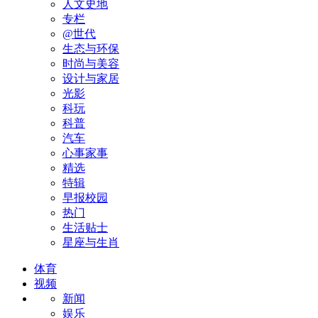
人文史地
专栏
@世代
生态与环保
时尚与美容
设计与家居
光影
科玩
科普
汽车
心事家事
精选
特辑
早报校园
热门
生活贴士
星座与生肖
体育
视频
新闻
娱乐