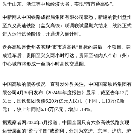
先于山东、浙江等中原经济大省，实现“市市通高铁”。
中新网从中国铁路成都局集团有限公司获悉，新建的贵州盘州
至兴义高速铁路（盘兴高铁）联调联试星期六结束，线路正式
进入运行试验阶段，开通进入倒计时。
盘兴高铁是贵州省实现“市市通高铁”目标的最后一个项目。建
成通车后，贵阳至兴义两小时可达，贵阳至省内八个市（州）
中心城市将形成一至两小时高铁交通圈。
中国高铁的债务状况一直引发外界关注。中国国家铁路集团有
限公司4月30日发布《2024年年度报告》显示，截至去年12月
31日，国铁集团负债6.20万亿元人民币（下同，1.13万亿新
元），较上年同期6.13万亿元，增加1.14%。
据观察者网2024年5月报道，中国全国只有六条高铁线路实现
运营层面的“盈亏平衡”或盈利，分别为京沪、京津、沪杭、沪