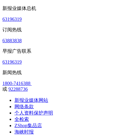
新报业媒体总机
63196319
订阅热线
63883838
早报广告联系
63196319
新闻热线
1800-7416388
或
92288736
新报业媒体网站
网络条款
个人资料保护声明
全检索
ZShop集品店
海峡时报