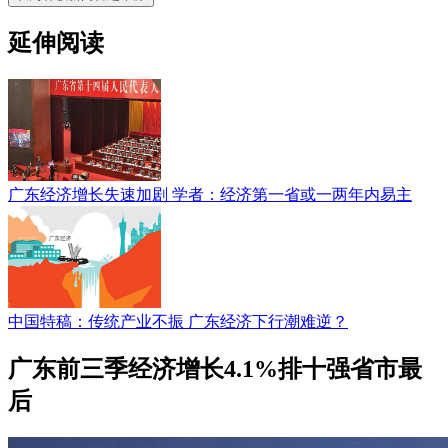
延伸阅读
广东经济增长失速加剧 学者：经济第一省或一两年内易主
中国特稿：传统产业不振 广东经济下行潮难逆？
广东前三季经济增长4.1%排十强省市最
后