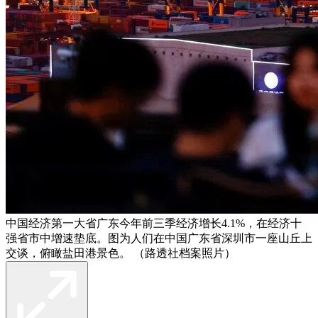
中国经济第一大省广东今年前三季经济增长4.1%，在经济十
强省市中增速垫底。图为人们在中国广东省深圳市一座山丘上
交谈，俯瞰盐田港景色。 （路透社档案照片）