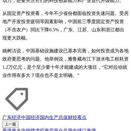
动力，还要关注它们的科技创新能力和产业迭代升级能力。
从固定资产投资看，今年不少省份都面临投资失速问题。受房
地产开发投资疲弱等因素影响，中国前三季度固定资产投资
（不含农户）同比下降0.5%，广东、江苏、山东和浙江都出
现更大跌幅。
姚树洁说，中国基础设施建设已基本完善，如何投资成为各地
政府要思考的问题。他举例说，雅鲁藏布江下游水电工程耗资
1.2万亿元，是个至少要十年才能建成的大项目，“它对拉动就
业作用有多大？现在也不是太明确。”
广东
经济
中国经济
国内生产总值
财经看点
上一篇
香港将允许持牌虚拟资产平台共用全球订单簿