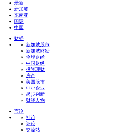
最新
新加坡
东南亚
国际
中国
财经
新加坡股市
新加坡财经
全球财经
中国财经
投资理财
房产
美国股市
中小企业
起步创新
财经人物
言论
社论
评论
交流站