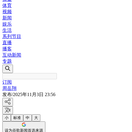
体育
视频
新闻
娱乐
生活
系列节目
直播
播客
互动新闻
专题
订阅
周岳翔
发布
/
2025年11月3日 23:56
小
标准
中
大
设为谷歌新闻首选来源