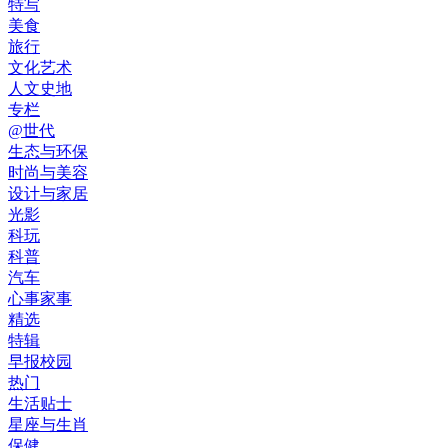
特写
美食
旅行
文化艺术
人文史地
专栏
@世代
生态与环保
时尚与美容
设计与家居
光影
科玩
科普
汽车
心事家事
精选
特辑
早报校园
热门
生活贴士
星座与生肖
保健