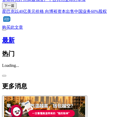
下一篇
星巴克以40亿美元价格 向博裕资本出售中国业务60%股权
购买此文章
最新
热门
Loading...
更多消息