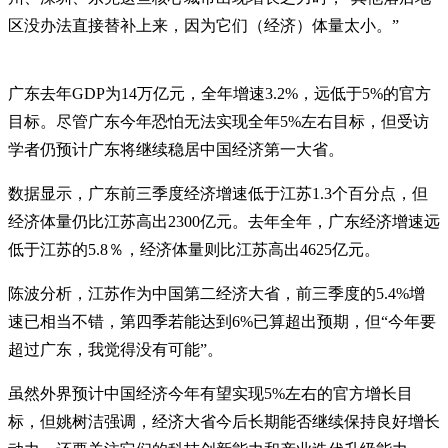
区没办法直接替补上来，因为它们（经济）体量太小。”
广东去年GDP为14万亿元，全年增速3.2%，远低于5%的官方
目标。尽管广东今年恐怕无法实现全年5%左右目标，但受访
学者仍预计广东将继续稳居中国经济第一大省。
数据显示，广东前三季度经济增速低于江苏1.3个百分点，但
经济体量仍比江苏高出2300亿元。去年全年，广东经济增速远
低于江苏的5.8％，经济体量则比江苏高出4625亿元。
陈波分析，江苏作为中国第二经济大省，前三季度的5.4%增
速已相当不错，第四季若能达到6%已算超出预期，但“今年要
超过广东，我觉得没有可能”。
虽然外界预计中国经济今年有望实现5%左右的官方增长目
标，但姚树洁强调，经济大省今后长期能否继续保持良好增长