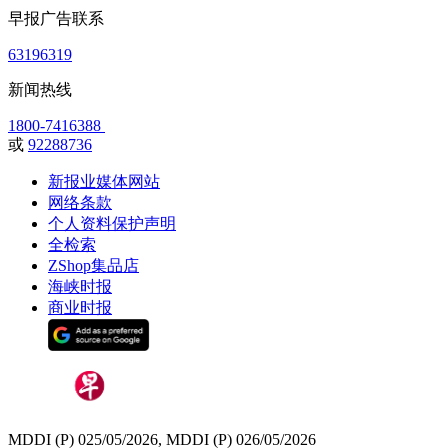
早报广告联系
63196319
新闻热线
1800-7416388
或
92288736
新报业媒体网站
网络条款
个人资料保护声明
全检索
ZShop集品店
海峡时报
商业时报
MDDI (P) 025/05/2026, MDDI (P) 026/05/2026