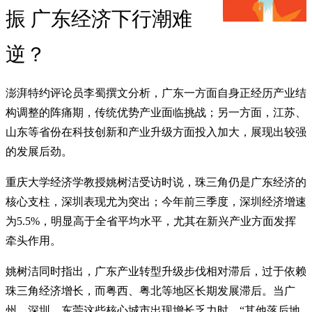
振 广东经济下行潮难
逆？
澎湃特约评论员李蜀撰文分析，广东一方面自身正经历产业结
构调整的阵痛期，传统优势产业面临挑战；另一方面，江苏、
山东等省份在科技创新和产业升级方面投入加大，展现出较强
的发展后劲。
重庆大学经济学教授姚树洁受访时说，珠三角仍是广东经济的
核心支柱，深圳表现尤为突出；今年前三季度，深圳经济增速
为5.5%，明显高于全省平均水平，尤其在新兴产业方面发挥
牵头作用。
姚树洁同时指出，广东产业转型升级步伐相对滞后，过于依赖
珠三角经济增长，而粤西、粤北等地区长期发展滞后。当广
州、深圳、东莞这些核心城市出现增长乏力时，“其他落后地