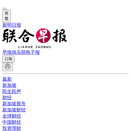
简
繁
新明日报
早报俱乐部
电子报
订阅
最新
新加坡
民生民声
财经
新加坡股市
新加坡财经
全球财经
中国财经
投资理财