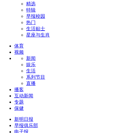
精选
特辑
早报校园
热门
生活贴士
星座与生肖
体育
视频
新闻
娱乐
生活
系列节目
直播
播客
互动新闻
专题
保健
新明日报
早报俱乐部
电子报