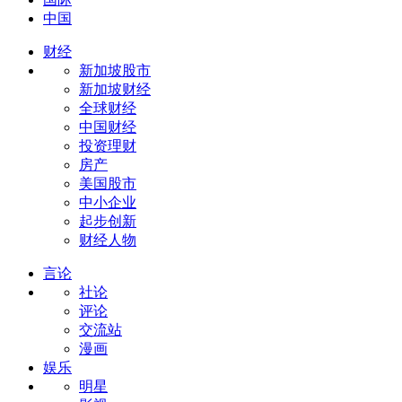
中国
财经
新加坡股市
新加坡财经
全球财经
中国财经
投资理财
房产
美国股市
中小企业
起步创新
财经人物
言论
社论
评论
交流站
漫画
娱乐
明星