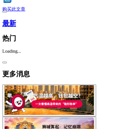
购买此文章
最新
热门
Loading...
更多消息