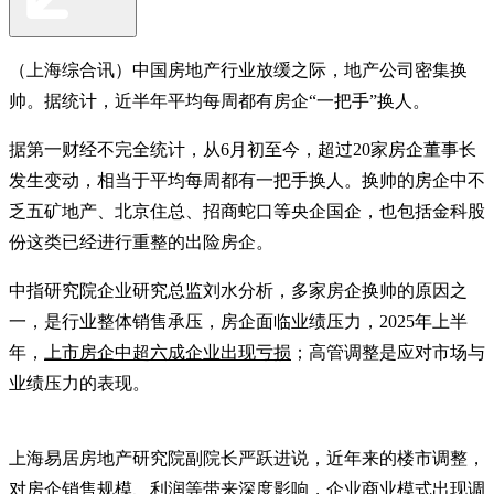
（上海综合讯）中国房地产行业放缓之际，地产公司密集换
帅。据统计，近半年平均每周都有房企“一把手”换人。
据第一财经不完全统计，从6月初至今，超过20家房企董事长
发生变动，相当于平均每周都有一把手换人。换帅的房企中不
乏五矿地产、北京住总、招商蛇口等央企国企，也包括金科股
份这类已经进行重整的出险房企。
中指研究院企业研究总监刘水分析，多家房企换帅的原因之
一，是行业整体销售承压，房企面临业绩压力，2025年上半
年，
上市房企中超六成企业出现亏损
；高管调整是应对市场与
业绩压力的表现。
上海易居房地产研究院副院长严跃进说，近年来的楼市调整，
对房企销售规模、利润等带来深度影响，企业商业模式出现调