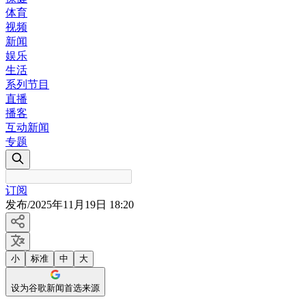
体育
视频
新闻
娱乐
生活
系列节目
直播
播客
互动新闻
专题
订阅
发布
/
2025年11月19日 18:20
小
标准
中
大
设为谷歌新闻首选来源