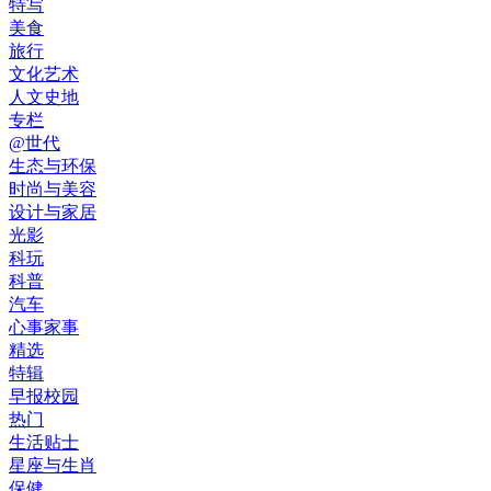
特写
美食
旅行
文化艺术
人文史地
专栏
@世代
生态与环保
时尚与美容
设计与家居
光影
科玩
科普
汽车
心事家事
精选
特辑
早报校园
热门
生活贴士
星座与生肖
保健