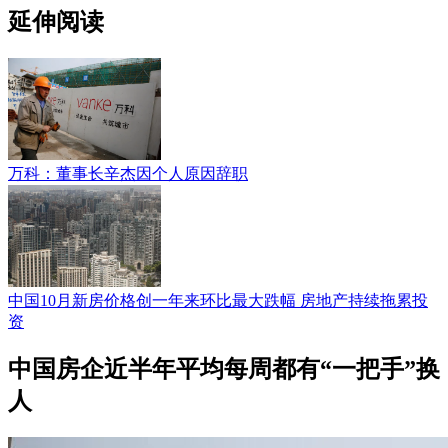
延伸阅读
万科：董事长辛杰因个人原因辞职
中国10月新房价格创一年来环比最大跌幅 房地产持续拖累投
资
中国房企近半年平均每周都有“一把手”换
人