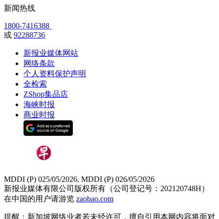
新闻热线
1800-7416388
或
92288736
新报业媒体网站
网络条款
个人资料保护声明
全检索
ZShop集品店
海峡时报
商业时报
MDDI (P) 025/05/2026, MDDI (P) 026/05/2026
新报业媒体有限公司版权所有（公司登记号：202120748H）
在中国的用户请游览
zaobao.com
提醒：新加坡网络业者若未经许可，擅自引用本网内容将面对