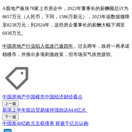
A股地产板块78家上市房企中，2022年董事长的薪酬额总计为
8657万元（人民币，下同，1586万新元），2023年该数据微降
至8238万元；到2024年，这些房企董事长的薪酬大幅下调至
6938万元。
中国房地产行业陷入低迷已逾四年
。过去两年，政府一再承诺
稳楼市，并推出多项刺激政策，但市场买气依然疲软。
中国房地产
中国楼市
中国经济
财经看点
上一篇
新浙上半年双边贸易保持强劲达84.8亿元
下一篇
中国发40亿欧元主权债券 获逾千亿元认购