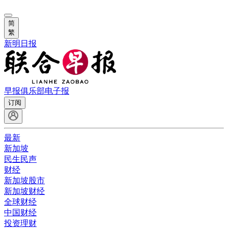
简
繁
新明日报
早报俱乐部
电子报
订阅
最新
新加坡
民生民声
财经
新加坡股市
新加坡财经
全球财经
中国财经
投资理财