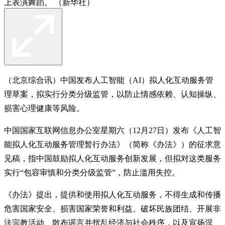
上表演舞蹈。 （新华社）
（北京综合讯）中国发布人工智能（AI）拟人化互动服务管
理草案，拟实行分类分级监管，以防止情感依赖、认知操纵、
损害心理健康等风险。
中国国家互联网信息办公室星期六（12月27日）发布《人工智
能拟人化互动服务管理暂行办法》（简称《办法》）的征求意
见稿，指中国鼓励拟人化互动服务创新发展，但拟对这类服务
实行“包容审慎和分类分级监管”，防止滥用失控。
《办法》提出，提供和使用拟人化互动服务，不得生成和传播
危害国家安全、损害国家荣誉和利益、破坏民族团结、开展非
法宗教活动、散布谣言并扰乱经济与社会秩序，以及宣扬淫