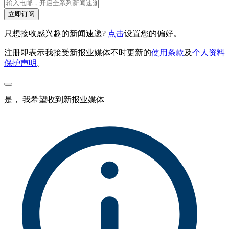
立即订阅
只想接收感兴趣的新闻速递?
点击
设置您的偏好。
注册即表示我接受新报业媒体不时更新的
使用条款
及
个人资料
保护声明
。
是， 我希望收到新报业媒体