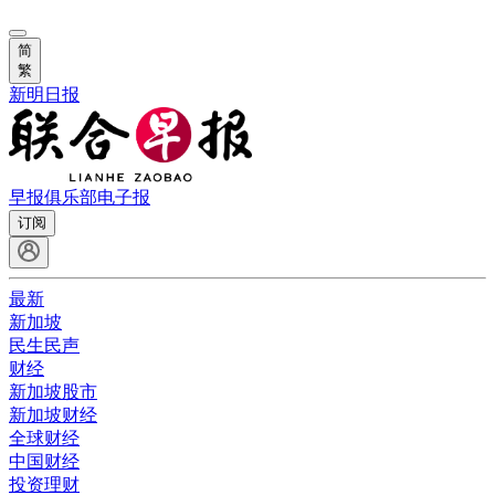
简
繁
新明日报
早报俱乐部
电子报
订阅
最新
新加坡
民生民声
财经
新加坡股市
新加坡财经
全球财经
中国财经
投资理财