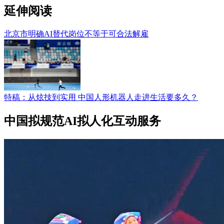
延伸阅读
北京市明确AI替代岗位不等于可合法解雇
特稿：从炫技到实用 中国人形机器人走进生活要多久？
中国拟规范AI拟人化互动服务