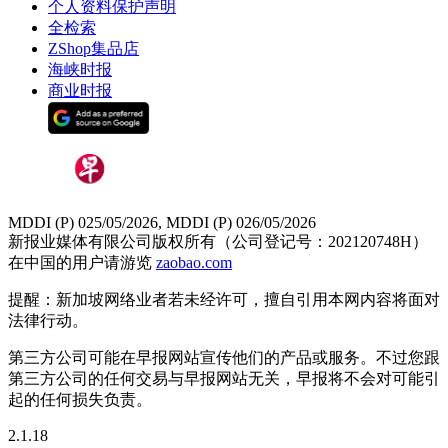
个人资料保护声明
全检索
ZShop集品店
海峡时报
商业时报
MDDI (P) 025/05/2026, MDDI (P) 026/05/2026
新报业媒体有限公司版权所有（公司登记号：202120748H）
在中国的用户请游览
zaobao.com
提醒：新加坡网络业者若未经许可，擅自引用本网内容将面对
法律行动。
第三方公司可能在早报网站宣传他们的产品或服务。不过您跟
第三方公司的任何交易与早报网站无关，早报将不会对可能引
起的任何损失负责。
2.1.18