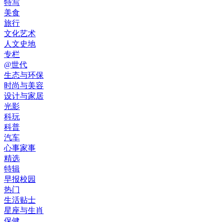
特写
美食
旅行
文化艺术
人文史地
专栏
@世代
生态与环保
时尚与美容
设计与家居
光影
科玩
科普
汽车
心事家事
精选
特辑
早报校园
热门
生活贴士
星座与生肖
保健