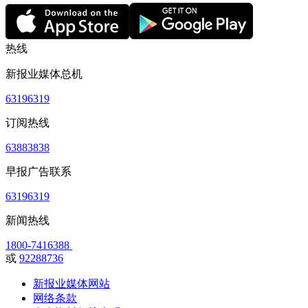
热线
新报业媒体总机
63196319
订阅热线
63883838
早报广告联系
63196319
新闻热线
1800-7416388
或
92288736
新报业媒体网站
网络条款