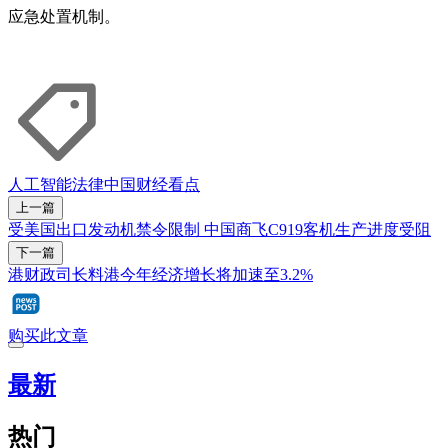
应急处置机制。
人工智能
法律
中国
财经看点
上一篇
受美国出口发动机禁令限制 中国商飞C919客机生产进度受阻
下一篇
港财政司长料港今年经济增长将加速至3.2%
购买此文章
最新
热门