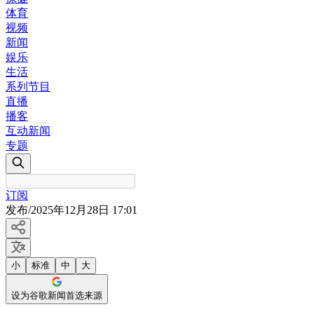
体育
视频
新闻
娱乐
生活
系列节目
直播
播客
互动新闻
专题
订阅
发布
/
2025年12月28日 17:01
小
标准
中
大
设为谷歌新闻首选来源