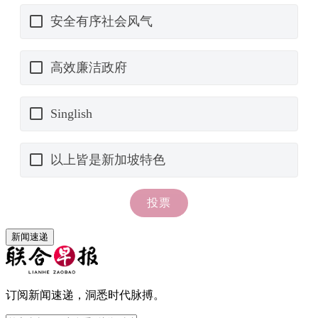
新闻速递
订阅新闻速递，洞悉时代脉搏。