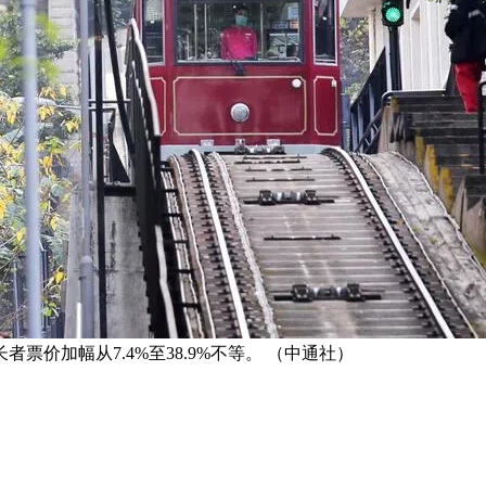
票价加幅从7.4%至38.9%不等。 （中通社）