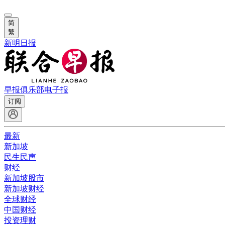
简
繁
新明日报
早报俱乐部
电子报
订阅
最新
新加坡
民生民声
财经
新加坡股市
新加坡财经
全球财经
中国财经
投资理财