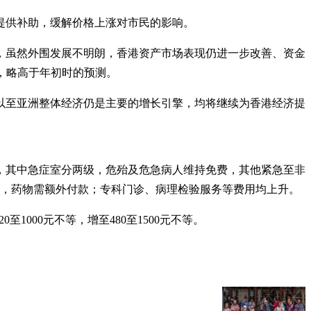
提供补助，缓解价格上涨对市民的影响。
指出，虽然外围发展不明朗，香港资产市场表现仍进一步改善、资金
%，略高于年初时的预测。
以至亚洲整体经济仍是主要的增长引擎，均将继续为香港经济提
费，其中急症室分两级，危殆及危急病人维持免费，其他紧急至非
150元，药物需额外付款；专科门诊、病理检验服务等费用均上升。
1000元不等，增至480至1500元不等。