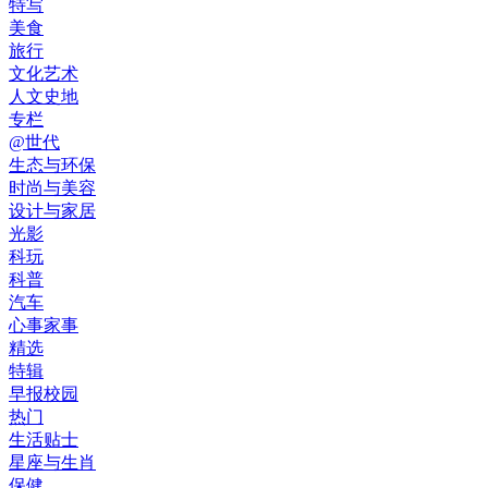
特写
美食
旅行
文化艺术
人文史地
专栏
@世代
生态与环保
时尚与美容
设计与家居
光影
科玩
科普
汽车
心事家事
精选
特辑
早报校园
热门
生活贴士
星座与生肖
保健