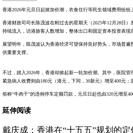
香港2026年元旦日起掀加价潮，衣食住行等民生领域费用纷
香港财政司司长陈茂波在刚过去的星期天（2025年12月28
持续流入，访港旅客人数增加，整体出口和固定资本投资表现良好
展望明年，陈茂波认为香港经济可望保持良好势头，市场普遍
供重要支撑。
不过，踏入2026年，香港却掀起新一轮加价潮。其中，医院
紧急病人收费则由180元（港元，下同，30新元）增至400元
俗称“牛肉干”的违例停车定额罚款，元旦日起也由320元增至400
延伸阅读
戴庆成：香港在“十五五”规划的定