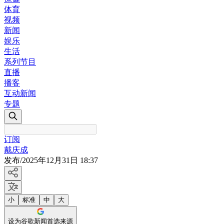
体育
视频
新闻
娱乐
生活
系列节目
直播
播客
互动新闻
专题
订阅
戴庆成
发布
/
2025年12月31日 18:37
小
标准
中
大
设为谷歌新闻首选来源