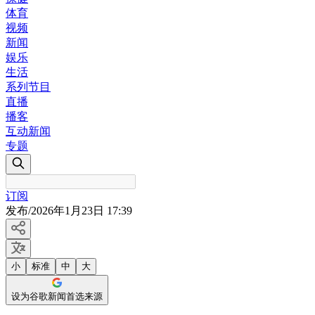
体育
视频
新闻
娱乐
生活
系列节目
直播
播客
互动新闻
专题
订阅
发布
/
2026年1月23日 17:39
小
标准
中
大
设为谷歌新闻首选来源