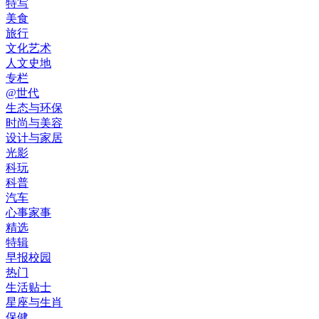
特写
美食
旅行
文化艺术
人文史地
专栏
@世代
生态与环保
时尚与美容
设计与家居
光影
科玩
科普
汽车
心事家事
精选
特辑
早报校园
热门
生活贴士
星座与生肖
保健