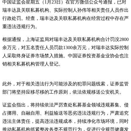
中国证监会星期五（1月23日）在官方微信公众号通报，已对
瑞丰达及关联私募机构、实际控制人孙伟等相关责任人员作出
行政处罚。经查，瑞丰达及关联私募机构在经营过程中存在严
重违法违规行为。
根据通报，上海证监局对瑞丰达及关联私募机构合计罚没2800
余万元，对五名责任人员罚款1300余万元，对瑞丰达实际控制
人采取终身证券市场禁入措施。中国证券投资基金业协会也注
销相关私募机构管理人登记。
此外，对于相关违法行为可能涉及的犯罪问题线索，证券监管
部门将坚持应移尽移的工作原则，依法依规移送公安机关。
证监会指出，将持续依法严厉查处私募基金领域违规募集、侵
占挪用、自融自用、利益输送等恶劣违法违规行为，严肃追究
违法主体责任，提高违法违规成本，持续净化市场环境，同时
推动私募机构抓紧整改各类不规范行为，促进行业规范健康发