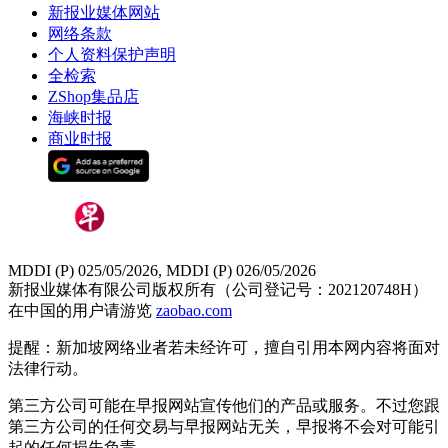
新报业媒体网站
网络条款
个人资料保护声明
全检索
ZShop集品店
海峡时报
商业时报
MDDI (P) 025/05/2026, MDDI (P) 026/05/2026
新报业媒体有限公司版权所有（公司登记号：202120748H）
在中国的用户请游览
zaobao.com
提醒：新加坡网络业者若未经许可，擅自引用本网内容将面对
法律行动。
第三方公司可能在早报网站宣传他们的产品或服务。不过您跟
第三方公司的任何交易与早报网站无关，早报将不会对可能引
起的任何损失负责。