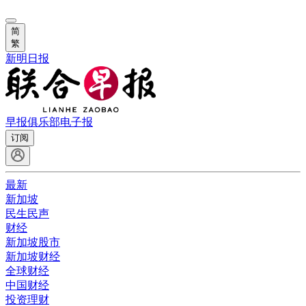
简
繁
新明日报
早报俱乐部
电子报
订阅
最新
新加坡
民生民声
财经
新加坡股市
新加坡财经
全球财经
中国财经
投资理财