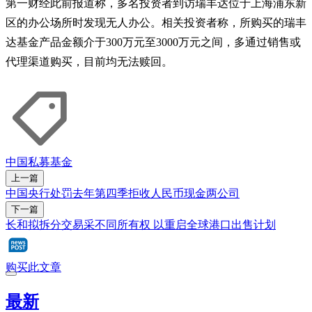
第一财经此前报道称，多名投资者到访瑞丰达位于上海浦东新
区的办公场所时发现无人办公。相关投资者称，所购买的瑞丰
达基金产品金额介于300万元至3000万元之间，多通过销售或
代理渠道购买，目前均无法赎回。
中国
私募基金
上一篇
中国央行处罚去年第四季拒收人民币现金两公司
下一篇
长和拟拆分交易采不同所有权 以重启全球港口出售计划
购买此文章
最新