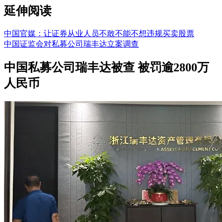
延伸阅读
中国官媒：让证券从业人员不敢不能不想违规买卖股票
中国证监会对私募公司瑞丰达立案调查
中国私募公司瑞丰达被查 被罚逾2800万
人民币