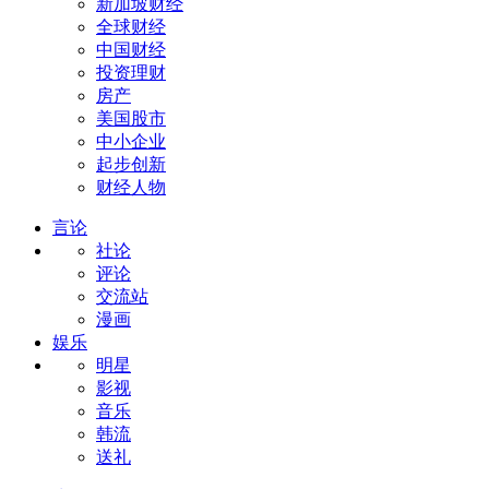
新加坡财经
全球财经
中国财经
投资理财
房产
美国股市
中小企业
起步创新
财经人物
言论
社论
评论
交流站
漫画
娱乐
明星
影视
音乐
韩流
送礼