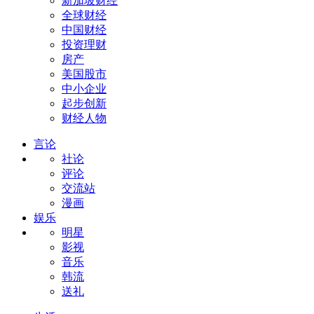
新加坡财经
全球财经
中国财经
投资理财
房产
美国股市
中小企业
起步创新
财经人物
言论
社论
评论
交流站
漫画
娱乐
明星
影视
音乐
韩流
送礼