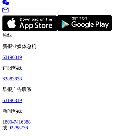
热线
新报业媒体总机
63196319
订阅热线
63883838
早报广告联系
63196319
新闻热线
1800-7416388
或
92288736