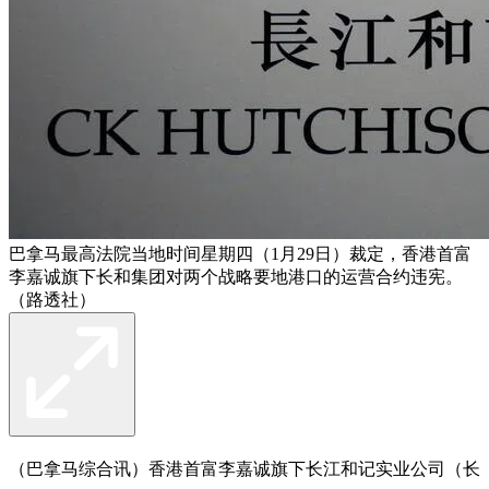
巴拿马最高法院当地时间星期四（1月29日）裁定，香港首富
李嘉诚旗下长和集团对两个战略要地港口的运营合约违宪。
（路透社）
（巴拿马综合讯）香港首富李嘉诚旗下长江和记实业公司（长