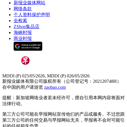
新报业媒体网站
网络条款
个人资料保护声明
全检索
ZShop集品店
海峡时报
商业时报
MDDI (P) 025/05/2026, MDDI (P) 026/05/2026
新报业媒体有限公司版权所有（公司登记号：202120748H）
在中国的用户请游览
zaobao.com
提醒：新加坡网络业者若未经许可，擅自引用本网内容将面对
法律行动。
第三方公司可能在早报网站宣传他们的产品或服务。不过您跟
第三方公司的任何交易与早报网站无关，早报将不会对可能引
起的任何损失负责。