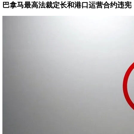
巴拿马最高法裁定长和港口运营合约违宪