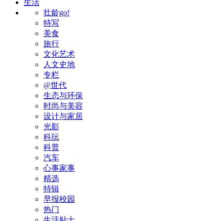
生活
壮龄go!
特写
美食
旅行
文化艺术
人文史地
专栏
@世代
生态与环保
时尚与美容
设计与家居
光影
科玩
科普
汽车
心事家事
精选
特辑
早报校园
热门
生活贴士