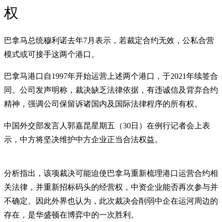
权
巴拿马总统穆利诺去年7月表示，若裁定合约无效，公私合营
模式或可接手这两个港口。
巴拿马港口自1997年开始运营上述两个港口，于2021年续签合
同。公司发声明称，裁决缺乏法律依据，有违诚信及背弃合约
精神，强调公司保留诉诸国内及国际法律程序的所有权。
中国外交部发言人郭嘉昆星期五（30日）在例行记者会上表
示，中方将坚决维护中方企业正当合法权益。
分析指出，该项裁决可能迫使巴拿马重新梳理港口运营合约相
关法律，并重新招标码头的经营权，中资企业能否再次参与并
不确定。因此外界也认为，此次裁决会削弱中企在运河周边的
存在，是华盛顿在博弈中的一次胜利。