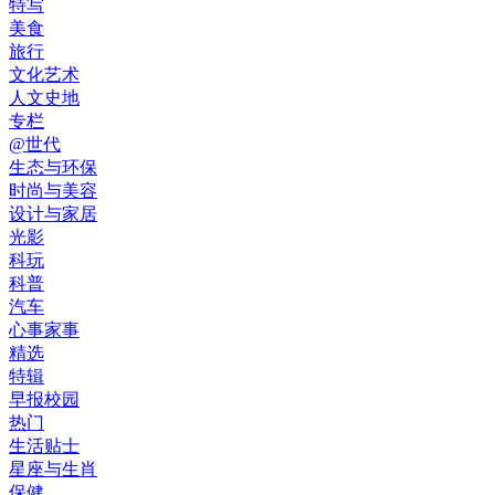
特写
美食
旅行
文化艺术
人文史地
专栏
@世代
生态与环保
时尚与美容
设计与家居
光影
科玩
科普
汽车
心事家事
精选
特辑
早报校园
热门
生活贴士
星座与生肖
保健