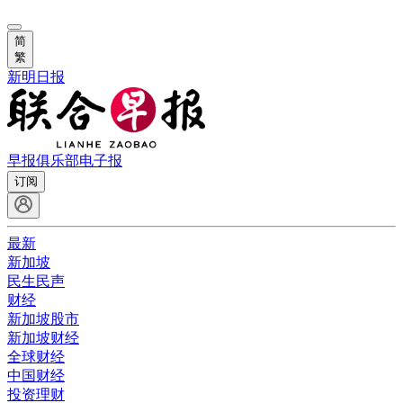
简
繁
新明日报
早报俱乐部
电子报
订阅
最新
新加坡
民生民声
财经
新加坡股市
新加坡财经
全球财经
中国财经
投资理财