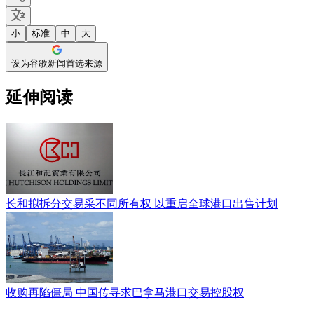
小
标准
中
大
设为谷歌新闻首选来源
延伸阅读
长和拟拆分交易采不同所有权 以重启全球港口出售计划
收购再陷僵局 中国传寻求巴拿马港口交易控股权