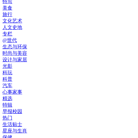
特写
美食
旅行
文化艺术
人文史地
专栏
@世代
生态与环保
时尚与美容
设计与家居
光影
科玩
科普
汽车
心事家事
精选
特辑
早报校园
热门
生活贴士
星座与生肖
保健