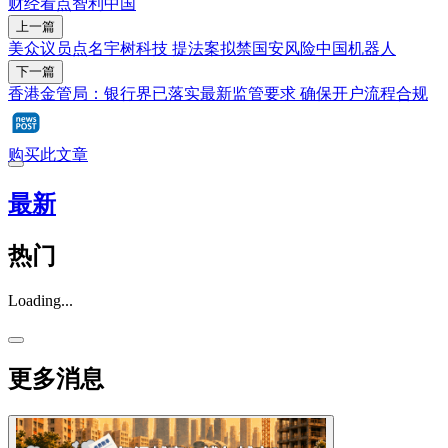
财经看点
智利
中国
上一篇
美众议员点名宇树科技 提法案拟禁国安风险中国机器人
下一篇
香港金管局：银行界已落实最新监管要求 确保开户流程合规
购买此文章
最新
热门
Loading...
更多消息