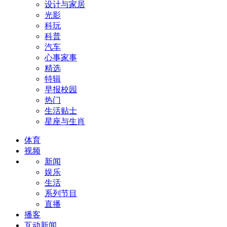
设计与家居
光影
科玩
科普
汽车
心事家事
精选
特辑
早报校园
热门
生活贴士
星座与生肖
体育
视频
新闻
娱乐
生活
系列节目
直播
播客
互动新闻