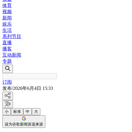
体育
视频
新闻
娱乐
生活
系列节目
直播
播客
互动新闻
专题
订阅
发布
/
2026年6月4日 15:33
小
标准
中
大
设为谷歌新闻首选来源