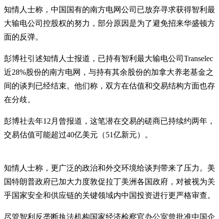
知情人士称，中国国有的南方电网公司已放弃寻求获得智利最
大输电公司控股权的努力，部分原因是为了避免招来华盛顿方
面的反弹。
彭博社引述知情人士报道，已持有智利最大输电公司Transelec
近28%股份的南方电网，与持有其余股份的加拿大养老基金之
间的谈判已经结束。他们称，双方在估值和交易结构方面也存
在分歧。
彭博社去年12月曾报道，这笔潜在交易的磋商已持续约两年，
交易估值可能超过40亿美元（51亿新元）。
知情人士称，更广泛的政治和外交环境给谈判带来了压力。美
国特朗普政府已加大力度敦促拉丁美洲各国政府，对被视为关
乎国家安全和供应链的关键领域内中国投资进行更严格审查。
尽管智利反垄断执法机构国家经济检察官办公室曾批准中国企