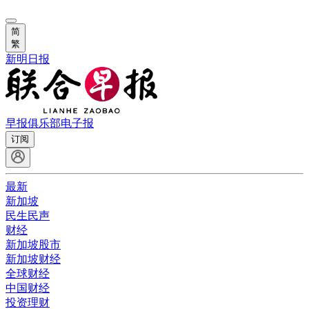
简
繁
新明日报
早报俱乐部
电子报
订阅
最新
新加坡
民生民声
财经
新加坡股市
新加坡财经
全球财经
中国财经
投资理财