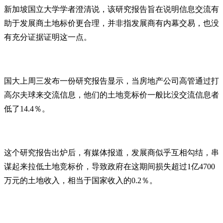
新加坡国立大学学者澄清说，该研究报告旨在说明信息交流有
助于发展商土地标价更合理，并非指发展商有内幕交易，也没
有充分证据证明这一点。
国大上周三发布一份研究报告显示，当房地产公司高管通过打
高尔夫球来交流信息，他们的土地竞标价一般比没交流信息者
低了14.4％。
这个研究报告出炉后，有媒体报道，发展商似乎互相勾结，串
谋起来拉低土地竞标价，导致政府在这期间损失超过1亿4700
万元的土地收入，相当于国家收入的0.2％。