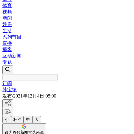
体育
视频
新闻
娱乐
生活
系列节目
直播
播客
互动新闻
专题
订阅
韩宝镇
发布
/
2021年12月4日 05:00
小
标准
中
大
设为谷歌新闻首选来源