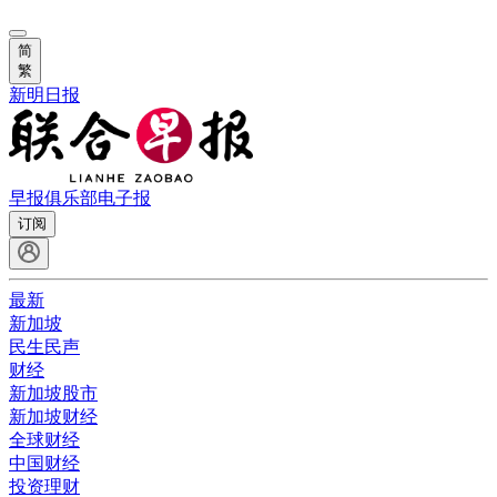
简
繁
新明日报
早报俱乐部
电子报
订阅
最新
新加坡
民生民声
财经
新加坡股市
新加坡财经
全球财经
中国财经
投资理财