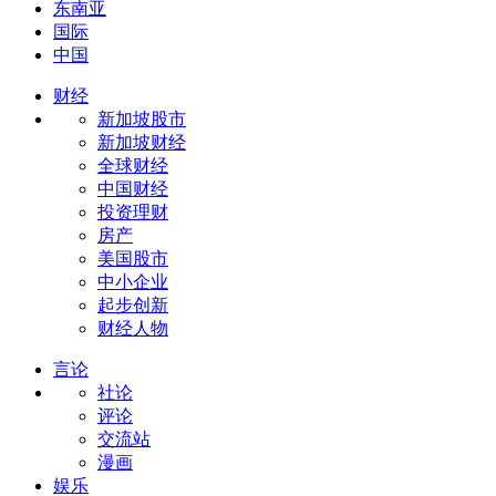
东南亚
国际
中国
财经
新加坡股市
新加坡财经
全球财经
中国财经
投资理财
房产
美国股市
中小企业
起步创新
财经人物
言论
社论
评论
交流站
漫画
娱乐