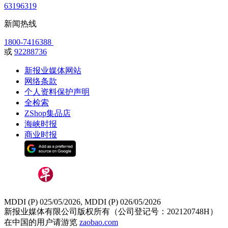
63196319
新闻热线
1800-7416388
或
92288736
新报业媒体网站
网络条款
个人资料保护声明
全检索
ZShop集品店
海峡时报
商业时报
MDDI (P) 025/05/2026, MDDI (P) 026/05/2026
新报业媒体有限公司版权所有（公司登记号：202120748H）
在中国的用户请游览
zaobao.com