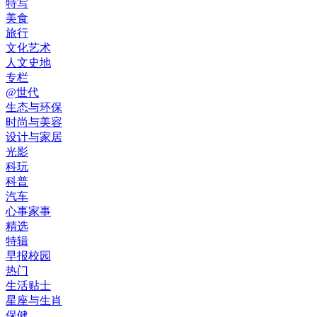
特写
美食
旅行
文化艺术
人文史地
专栏
@世代
生态与环保
时尚与美容
设计与家居
光影
科玩
科普
汽车
心事家事
精选
特辑
早报校园
热门
生活贴士
星座与生肖
保健