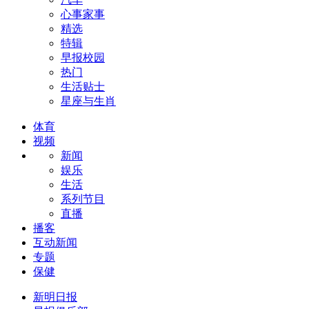
心事家事
精选
特辑
早报校园
热门
生活贴士
星座与生肖
体育
视频
新闻
娱乐
生活
系列节目
直播
播客
互动新闻
专题
保健
新明日报