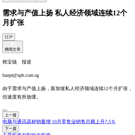
需求与产值上扬 私人经济领域连续12个
月扩张
订户
赠阅文章
韩宝镇 报道
hanpt@sph.com.sg
由于需求与产值上扬，新加坡私人经济领域连续12个月扩张，
但速度有所放缓。
上一篇
电脑与通讯器材销量增 10月零售业销售总额上升7.5％
下一篇