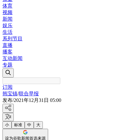
体育
视频
新闻
娱乐
生活
系列节目
直播
播客
互动新闻
专题
订阅
韩宝镇
/
联合早报
发布
/
2021年12月31日 05:00
小
标准
中
大
设为谷歌新闻首选来源