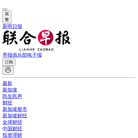
简
繁
新明日报
早报俱乐部
电子报
订阅
最新
新加坡
民生民声
财经
新加坡股市
新加坡财经
全球财经
中国财经
投资理财