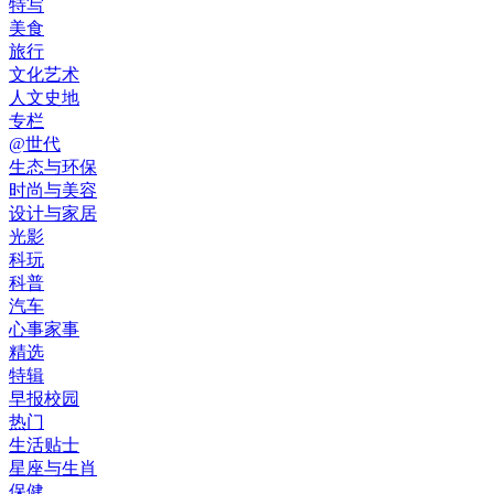
特写
美食
旅行
文化艺术
人文史地
专栏
@世代
生态与环保
时尚与美容
设计与家居
光影
科玩
科普
汽车
心事家事
精选
特辑
早报校园
热门
生活贴士
星座与生肖
保健