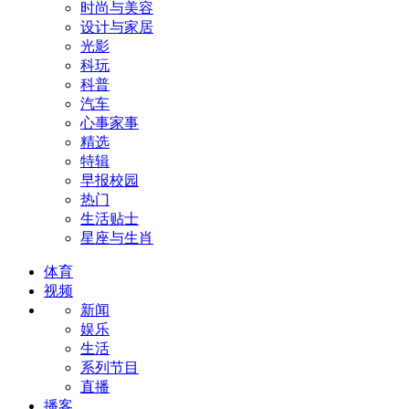
时尚与美容
设计与家居
光影
科玩
科普
汽车
心事家事
精选
特辑
早报校园
热门
生活贴士
星座与生肖
体育
视频
新闻
娱乐
生活
系列节目
直播
播客