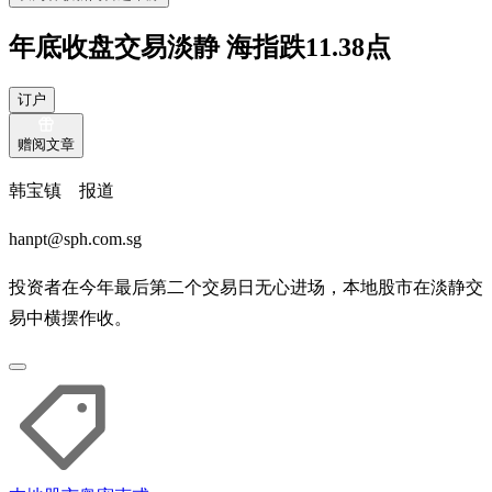
年底收盘交易淡静 海指跌11.38点
订户
赠阅文章
韩宝镇 报道
hanpt@sph.com.sg
投资者在今年最后第二个交易日无心进场，本地股市在淡静交
易中横摆作收。