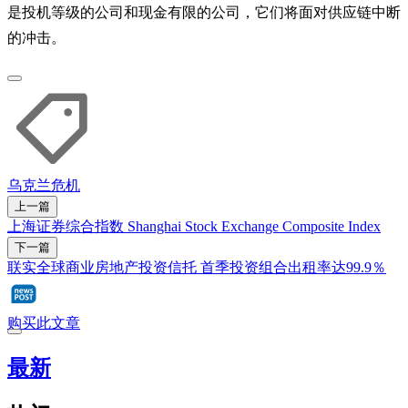
是投机等级的公司和现金有限的公司，它们将面对供应链中断
的冲击。
乌克兰危机
上一篇
上海证券综合指数 Shanghai Stock Exchange Composite Index
下一篇
联实全球商业房地产投资信托 首季投资组合出租率达99.9％
购买此文章
最新