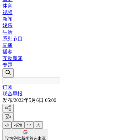
体育
视频
新闻
娱乐
生活
系列节目
直播
播客
互动新闻
专题
订阅
联合早报
发布
/
2022年5月6日 05:00
小
标准
中
大
设为谷歌新闻首选来源