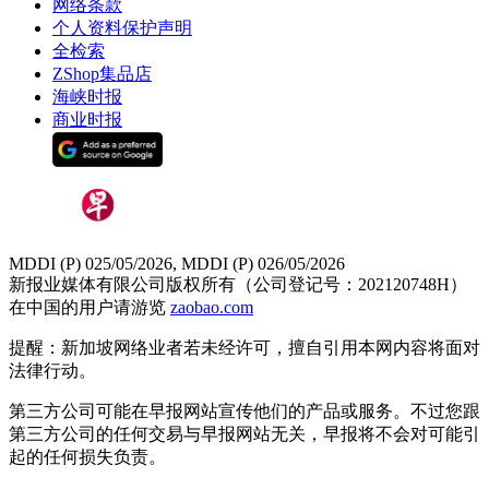
网络条款
个人资料保护声明
全检索
ZShop集品店
海峡时报
商业时报
MDDI (P) 025/05/2026, MDDI (P) 026/05/2026
新报业媒体有限公司版权所有（公司登记号：202120748H）
在中国的用户请游览
zaobao.com
提醒：新加坡网络业者若未经许可，擅自引用本网内容将面对
法律行动。
第三方公司可能在早报网站宣传他们的产品或服务。不过您跟
第三方公司的任何交易与早报网站无关，早报将不会对可能引
起的任何损失负责。