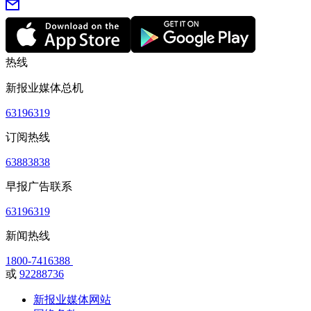
热线
新报业媒体总机
63196319
订阅热线
63883838
早报广告联系
63196319
新闻热线
1800-7416388
或
92288736
新报业媒体网站