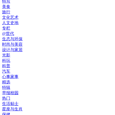
特写
美食
旅行
文化艺术
人文史地
专栏
@世代
生态与环保
时尚与美容
设计与家居
光影
科玩
科普
汽车
心事家事
精选
特辑
早报校园
热门
生活贴士
星座与生肖
保健