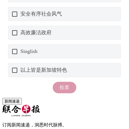
新闻速递
订阅新闻速递，洞悉时代脉搏。