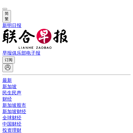
简
繁
新明日报
早报俱乐部
电子报
订阅
最新
新加坡
民生民声
财经
新加坡股市
新加坡财经
全球财经
中国财经
投资理财