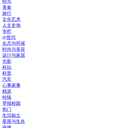
特写
美食
旅行
文化艺术
人文史地
专栏
@世代
生态与环保
时尚与美容
设计与家居
光影
科玩
科普
汽车
心事家事
精选
特辑
早报校园
热门
生活贴士
星座与生肖
保健