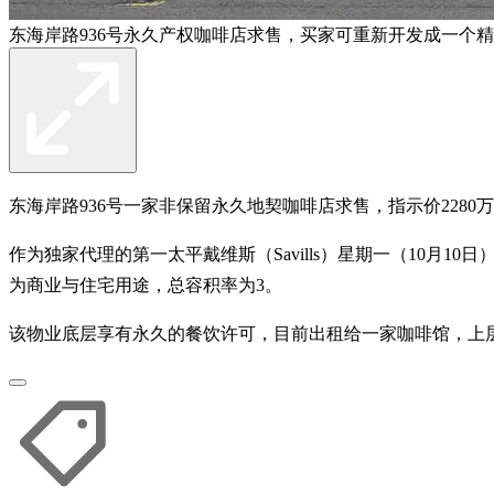
东海岸路936号永久产权咖啡店求售，买家可重新开发成一个
东海岸路936号一家非保留永久地契咖啡店求售，指示价2280
作为独家代理的第一太平戴维斯（Savills）星期一（10月1
为商业与住宅用途，总容积率为3。
该物业底层享有永久的餐饮许可，目前出租给一家咖啡馆，上