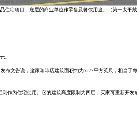
精品住宅项目，底层的商业单位作零售及餐饮用途。（第一太平
万元。
0日）发布文告说，这家咖啡店建筑面积约为5277平方英尺，相当于
层则作为住宅使用。它的建筑高度限制为四层，买家可重新开发