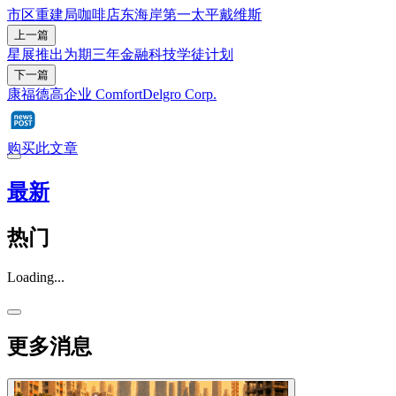
市区重建局
咖啡店
东海岸
第一太平戴维斯
上一篇
星展推出为期三年金融科技学徒计划
下一篇
康福德高企业 ComfortDelgro Corp.
购买此文章
最新
热门
Loading...
更多消息