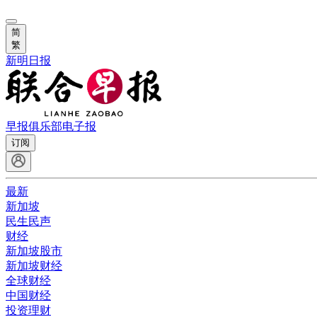
简
繁
新明日报
早报俱乐部
电子报
订阅
最新
新加坡
民生民声
财经
新加坡股市
新加坡财经
全球财经
中国财经
投资理财