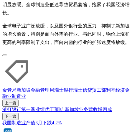
明显放缓。全球制造业低迷导致贸易萎缩，拖累了我国经济增
长。
全球电子业广泛放缓，以及国外银行业的压力，抑制了新加坡
的增长前景，特别是面向外需的行业。与此同时，物价上涨和
更高的利率限制了支出，面向内需的行业的扩张速度将放缓。
金管局
新加坡金融管理局
瑞士银行
瑞士信贷
贸工部
利率
经济
金
融业
制造业
上一篇
渣打银行第一季业绩优于预期 新加坡业务营收增四成
下一篇
我国制造业产值3月下跌4.2%