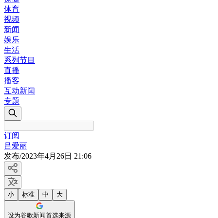
体育
视频
新闻
娱乐
生活
系列节目
直播
播客
互动新闻
专题
订阅
吕爱丽
发布
/
2023年4月26日 21:06
小
标准
中
大
设为谷歌新闻首选来源