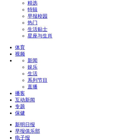
精选
特辑
早报校园
热门
生活贴士
星座与生肖
体育
视频
新闻
娱乐
生活
系列节目
直播
播客
互动新闻
专题
保健
新明日报
早报俱乐部
电子报