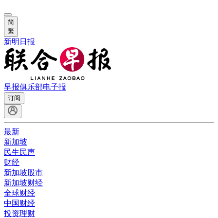
简
繁
新明日报
早报俱乐部
电子报
订阅
最新
新加坡
民生民声
财经
新加坡股市
新加坡财经
全球财经
中国财经
投资理财