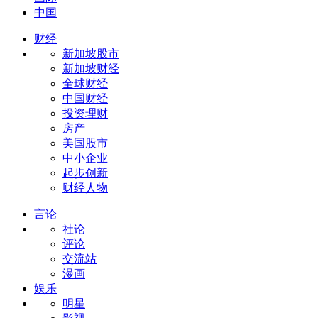
中国
财经
新加坡股市
新加坡财经
全球财经
中国财经
投资理财
房产
美国股市
中小企业
起步创新
财经人物
言论
社论
评论
交流站
漫画
娱乐
明星