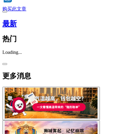
购买此文章
最新
热门
Loading...
更多消息