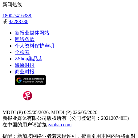
新闻热线
1800-7416388
或
92288736
新报业媒体网站
网络条款
个人资料保护声明
全检索
ZShop集品店
海峡时报
商业时报
MDDI (P) 025/05/2026, MDDI (P) 026/05/2026
新报业媒体有限公司版权所有（公司登记号：202120748H）
在中国的用户请游览
zaobao.com
提醒：新加坡网络业者若未经许可，擅自引用本网内容将面对