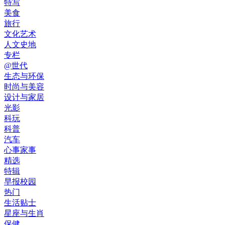
特写
美食
旅行
文化艺术
人文史地
专栏
@世代
生态与环保
时尚与美容
设计与家居
光影
科玩
科普
汽车
心事家事
精选
特辑
早报校园
热门
生活贴士
星座与生肖
保健