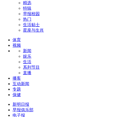
精选
特辑
早报校园
热门
生活贴士
星座与生肖
体育
视频
新闻
娱乐
生活
系列节目
直播
播客
互动新闻
专题
保健
新明日报
早报俱乐部
电子报