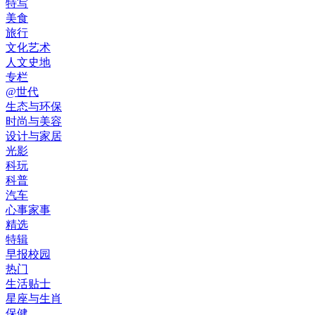
特写
美食
旅行
文化艺术
人文史地
专栏
@世代
生态与环保
时尚与美容
设计与家居
光影
科玩
科普
汽车
心事家事
精选
特辑
早报校园
热门
生活贴士
星座与生肖
保健