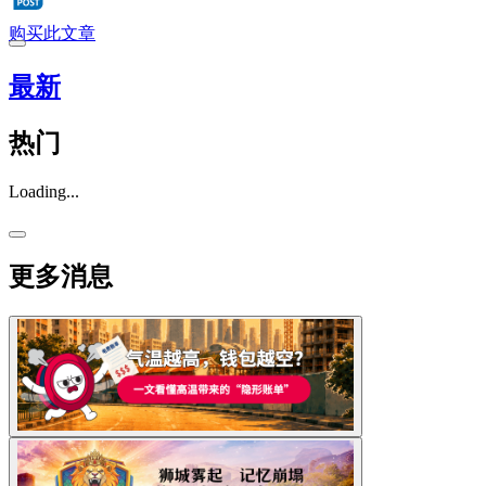
购买此文章
最新
热门
Loading...
更多消息