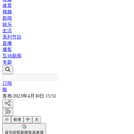
体育
视频
新闻
娱乐
生活
系列节目
直播
播客
互动新闻
专题
订阅
银
发布
/
2023年4月30日 15:51
小
标准
中
大
设为谷歌新闻首选来源