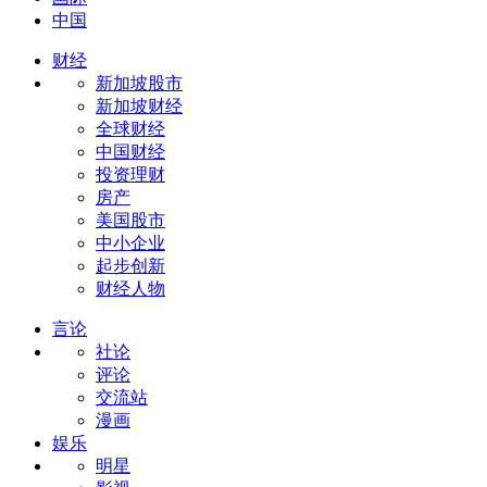
中国
财经
新加坡股市
新加坡财经
全球财经
中国财经
投资理财
房产
美国股市
中小企业
起步创新
财经人物
言论
社论
评论
交流站
漫画
娱乐
明星