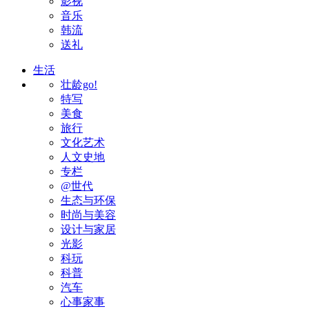
影视
音乐
韩流
送礼
生活
壮龄go!
特写
美食
旅行
文化艺术
人文史地
专栏
@世代
生态与环保
时尚与美容
设计与家居
光影
科玩
科普
汽车
心事家事