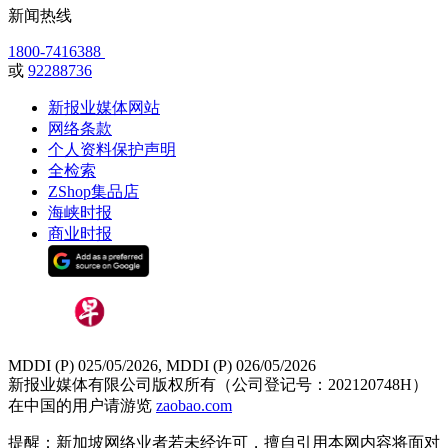
新闻热线
1800-7416388
或
92288736
新报业媒体网站
网络条款
个人资料保护声明
全检索
ZShop集品店
海峡时报
商业时报
MDDI (P) 025/05/2026, MDDI (P) 026/05/2026
新报业媒体有限公司版权所有（公司登记号：202120748H）
在中国的用户请游览
zaobao.com
提醒：新加坡网络业者若未经许可，擅自引用本网内容将面对