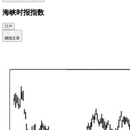
海峡时报指数
订户
赠阅文章