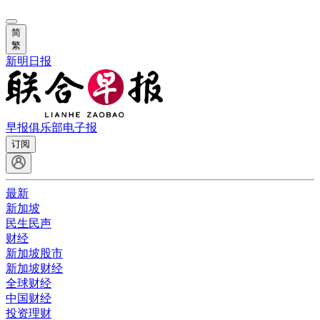
简
繁
新明日报
早报俱乐部
电子报
订阅
最新
新加坡
民生民声
财经
新加坡股市
新加坡财经
全球财经
中国财经
投资理财