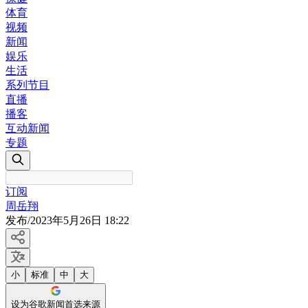
体育
视频
新闻
娱乐
生活
系列节目
直播
播客
互动新闻
专题
订阅
周岳翔
发布
/
2023年5月26日 18:22
小
标准
中
大
设为谷歌新闻首选来源