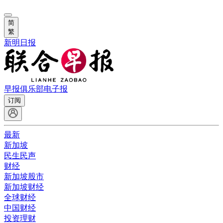
简
繁
新明日报
早报俱乐部
电子报
订阅
最新
新加坡
民生民声
财经
新加坡股市
新加坡财经
全球财经
中国财经
投资理财