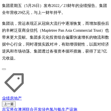
集团星期五（5月26日）发布2022／23财年的业绩报告。集团
全年营收29亿元，与上一财年持平。
集团说，营运表现正从冠病大流行中逐渐恢复，而增加股份后
的丰树泛亚商业信托（Mapletree Pan Asia Commercial Trust）也
带来更大贡献。集团多元化投资组合偏重快速增长的物流和数
据中心行业，同时谨慎实践对冲，有助增强韧性，以面对经济
逆风和市场动荡。集团透过各项资本循环措施，获得了近7亿
元收益。
业绩
房地产
上一篇
吉宝将在澳洲联合开发绿色氢与氨生产设施