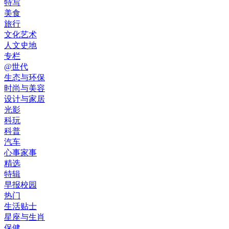
特写
美食
旅行
文化艺术
人文史地
专栏
@世代
生态与环保
时尚与美容
设计与家居
光影
科玩
科普
汽车
心事家事
精选
特辑
早报校园
热门
生活贴士
星座与生肖
保健