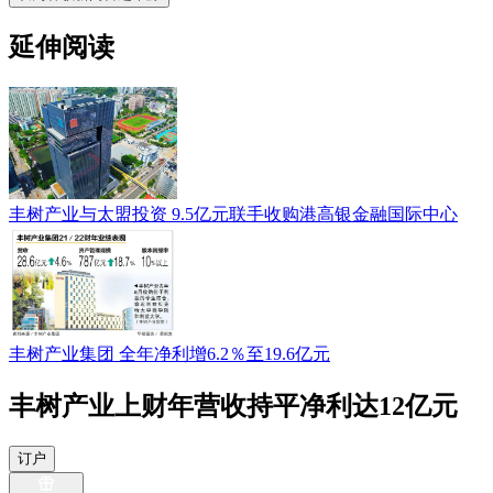
延伸阅读
丰树产业与太盟投资 9.5亿元联手收购港高银金融国际中心
丰树产业集团 全年净利增6.2％至19.6亿元
丰树产业上财年营收持平净利达12亿元
订户