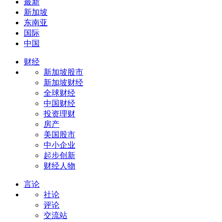
最新
新加坡
东南亚
国际
中国
财经
新加坡股市
新加坡财经
全球财经
中国财经
投资理财
房产
美国股市
中小企业
起步创新
财经人物
言论
社论
评论
交流站