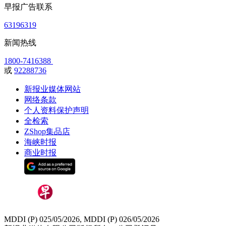
早报广告联系
63196319
新闻热线
1800-7416388
或
92288736
新报业媒体网站
网络条款
个人资料保护声明
全检索
ZShop集品店
海峡时报
商业时报
MDDI (P) 025/05/2026, MDDI (P) 026/05/2026