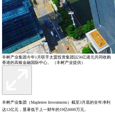
丰树产业集团今年1月联手太盟投资集团以56亿港元共同收购
香港的高银金融国际中心。 （丰树产业提供）
丰树产业集团（Mapletree Investments）截至3月底的全年净利
达12亿元，显著低于上一财年的19亿6000万元。