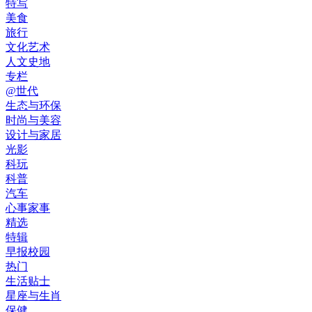
特写
美食
旅行
文化艺术
人文史地
专栏
@世代
生态与环保
时尚与美容
设计与家居
光影
科玩
科普
汽车
心事家事
精选
特辑
早报校园
热门
生活贴士
星座与生肖
保健