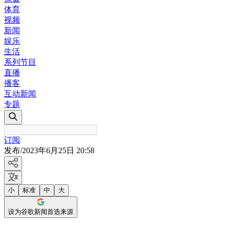
体育
视频
新闻
娱乐
生活
系列节目
直播
播客
互动新闻
专题
订阅
发布
/
2023年6月25日 20:58
小
标准
中
大
设为谷歌新闻首选来源