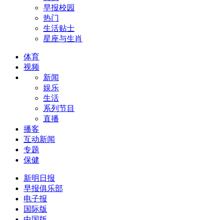
早报校园
热门
生活贴士
星座与生肖
体育
视频
新闻
娱乐
生活
系列节目
直播
播客
互动新闻
专题
保健
新明日报
早报俱乐部
电子报
国际版
中国版