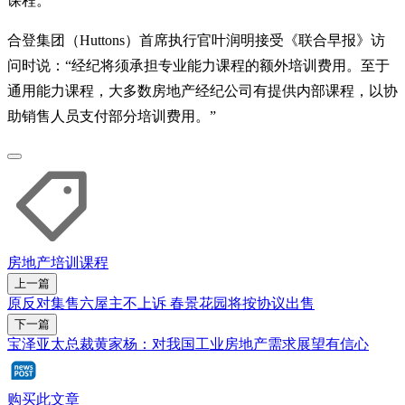
课程。
合登集团（Huttons）首席执行官叶润明接受《联合早报》访
问时说：“经纪将须承担专业能力课程的额外培训费用。至于
通用能力课程，大多数房地产经纪公司有提供内部课程，以协
助销售人员支付部分培训费用。”
房地产
培训课程
上一篇
原反对集售六屋主不上诉 春景花园将按协议出售
下一篇
宝泽亚太总裁黄家杨：对我国工业房地产需求展望有信心
购买此文章