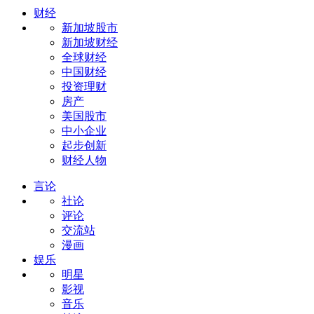
财经
新加坡股市
新加坡财经
全球财经
中国财经
投资理财
房产
美国股市
中小企业
起步创新
财经人物
言论
社论
评论
交流站
漫画
娱乐
明星
影视
音乐