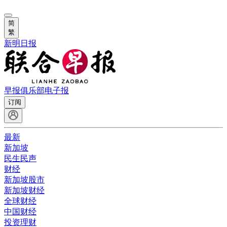
简
繁
新明日报
早报俱乐部
电子报
订阅
最新
新加坡
民生民声
财经
新加坡股市
新加坡财经
全球财经
中国财经
投资理财