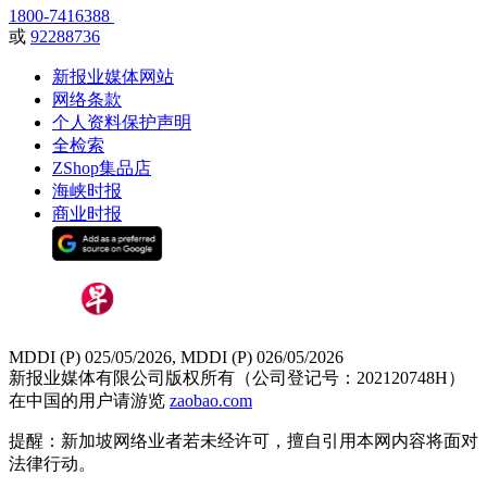
1800-7416388
或
92288736
新报业媒体网站
网络条款
个人资料保护声明
全检索
ZShop集品店
海峡时报
商业时报
MDDI (P) 025/05/2026, MDDI (P) 026/05/2026
新报业媒体有限公司版权所有（公司登记号：202120748H）
在中国的用户请游览
zaobao.com
提醒：新加坡网络业者若未经许可，擅自引用本网内容将面对
法律行动。