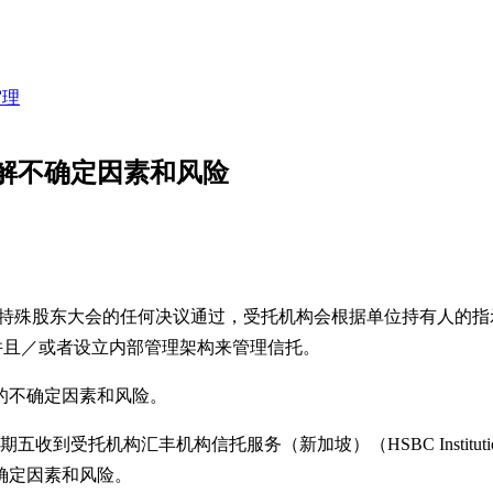
审理
解不确定因素和风险
表示，如果特殊股东大会的任何决议通过，受托机构会根据单位持有人的指示，免
的职务，并且／或者设立内部管理架构来管理信托。
的不确定因素和风险。
构汇丰机构信托服务（新加坡）（HSBC Institutional Trus
确定因素和风险。