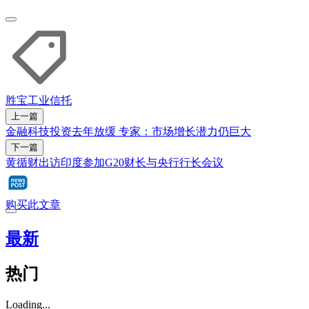
胜宝工业信托
上一篇
金融科技投资去年放缓 专家：市场增长潜力仍巨大
下一篇
黄循财出访印度参加G20财长与央行行长会议
购买此文章
最新
热门
Loading...