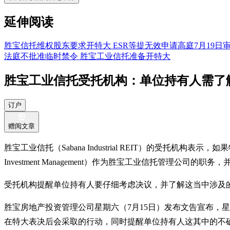
延伸阅读
胜宝信托维权股东要求开特大 ESR等提无效申请高庭7月19日
法庭不批准临时禁令 胜宝工业信托准备开特大
胜宝工业信托受托机构：单位持有人需了
订户
赠阅文章
胜宝工业信托（Sabana Industrial REIT）的受托机构
Investment Management）作为胜宝工业信托管理公司
受托机构提醒单位持有人要仔细考虑决议，并了解这当中涉及
胜宝房地产投资管理公司星期六（7月15日）发布文告宣布，星期五收到受托机
在特大表决后会采取的行动，同时提醒单位持有人这其中的不