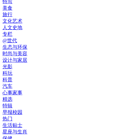
特写
美食
旅行
文化艺术
人文史地
专栏
@世代
生态与环保
时尚与美容
设计与家居
光影
科玩
科普
汽车
心事家事
精选
特辑
早报校园
热门
生活贴士
星座与生肖
保健