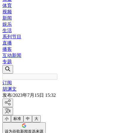
体育
视频
新闻
娱乐
生活
系列节目
直播
播客
互动新闻
专题
订阅
胡渊文
发布
/
2023年7月15日 15:32
小
标准
中
大
设为谷歌新闻首选来源