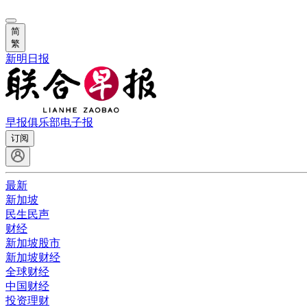
简
繁
新明日报
早报俱乐部
电子报
订阅
最新
新加坡
民生民声
财经
新加坡股市
新加坡财经
全球财经
中国财经
投资理财