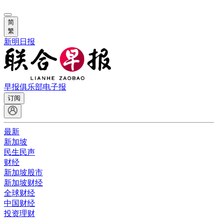
简
繁
新明日报
早报俱乐部
电子报
订阅
最新
新加坡
民生民声
财经
新加坡股市
新加坡财经
全球财经
中国财经
投资理财