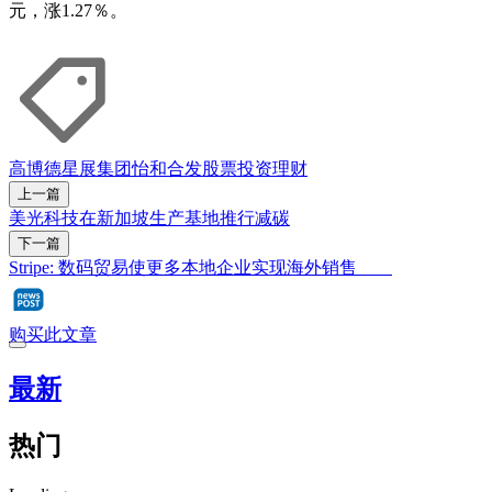
元，涨1.27％。
高博德
星展集团
怡和合发
股票
投资理财
上一篇
美光科技在新加坡生产基地推行减碳
下一篇
Stripe: 数码贸易使更多本地企业实现海外销售
购买此文章
最新
热门