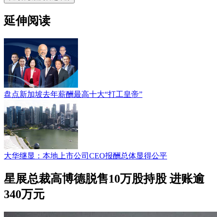
延伸阅读
盘点新加坡去年薪酬最高十大“打工皇帝”
大华继显：本地上市公司CEO报酬总体显得公平
星展总裁高博德脱售10万股持股 进账逾
340万元