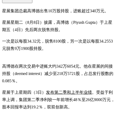
星展集团总裁高博德出售10万股持股，进账超过340万元。
星展星期二（8月8日）披露，高博德（Piyush Gupta）于上星
期五（4日）先后两次脱售持股。
一次是以每股34.32元，脱售8100股，另一次是以每股34.2553
元脱售9万1900股持股。
高博德在两次交易中进账大约342万6054元。他在星展的间接
持股（deemed interest）减少至218万5721股，占总发行股数的
0.085％。
星展于上星期四（3日）
发布第二季和上半年业绩
。受益于利
率上调，集团第二季净利较一年前增长48％至26亿9000万元，
股本回报率达到19.2％，双双创新高。