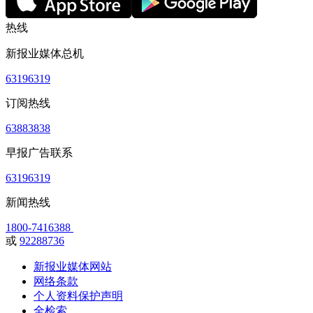
热线
新报业媒体总机
63196319
订阅热线
63883838
早报广告联系
63196319
新闻热线
1800-7416388
或
92288736
新报业媒体网站
网络条款
个人资料保护声明
全检索