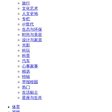
旅行
文化艺术
人文史地
专栏
@世代
生态与环保
时尚与美容
设计与家居
光影
科玩
科普
汽车
心事家事
精选
特辑
早报校园
热门
生活贴士
星座与生肖
体育