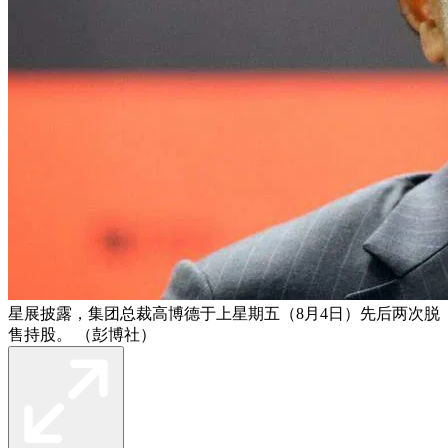
星展披露，集团总裁高博德于上星期五（8月4日）先后两次脱
售持股。 （彭博社）