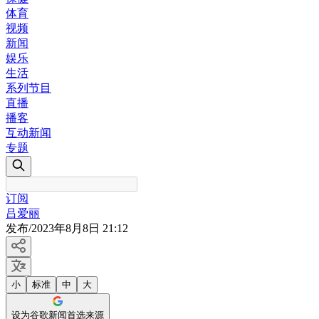
体育
视频
新闻
娱乐
生活
系列节目
直播
播客
互动新闻
专题
订阅
吕爱丽
发布
/
2023年8月8日 21:12
小
标准
中
大
设为谷歌新闻首选来源