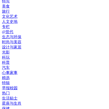
特写
美食
旅行
文化艺术
人文史地
专栏
@世代
生态与环保
时尚与美容
设计与家居
光影
科玩
科普
汽车
心事家事
精选
特辑
早报校园
热门
生活贴士
星座与生肖
保健