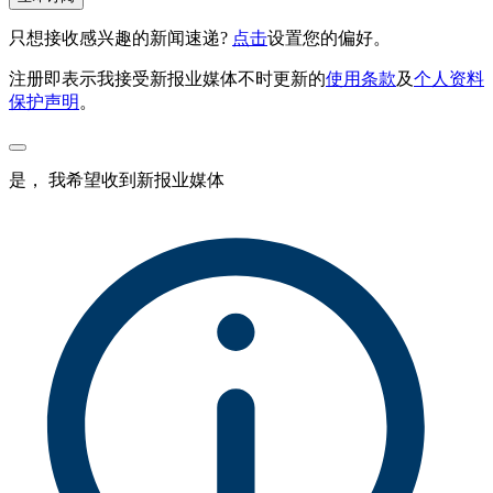
只想接收感兴趣的新闻速递?
点击
设置您的偏好。
注册即表示我接受新报业媒体不时更新的
使用条款
及
个人资料
保护声明
。
是， 我希望收到新报业媒体