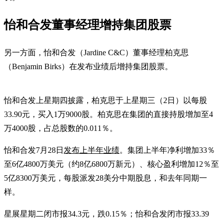
怡和合发董事经理增持集团股票
另一方面，怡和合发（Jardine C&C）董事经理柏克思
（Benjamin Birks）在发布业绩后增持集团股票。
怡和合发上星期四披露，柏克思于上星期三（2日）以每股
33.90元，买入1万9000股。柏克思在集团的直接持股增加至4
万4000股，占总股数的0.011％。
怡和合发7月28日
发布上半年业绩
。集团上半年净利增加33％
至6亿4800万美元（约8亿6800万新元）、核心盈利增加12％至
5亿8300万美元，每股派发28美分中期股息，和去年同期一
样。
星展星期二闭市报34.3元，跌0.15％；怡和合发闭市报33.39