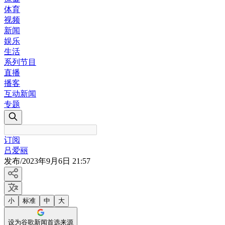
体育
视频
新闻
娱乐
生活
系列节目
直播
播客
互动新闻
专题
订阅
吕爱丽
发布
/
2023年9月6日 21:57
小
标准
中
大
设为谷歌新闻首选来源