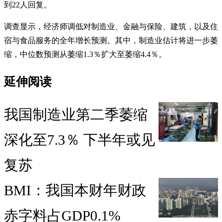
到22人回复。
调查显示，经济师调低对制造业、金融与保险、建筑，以及住
宿与食品服务的全年增长预测。其中，制造业估计将进一步萎
缩，中位数预测从萎缩1.3％扩大至萎缩4.4％。
延伸阅读
我国制造业第二季萎缩
深化至7.3％ 下半年或见
复苏
BMI：我国本财年财政
赤字料占GDP0.1%