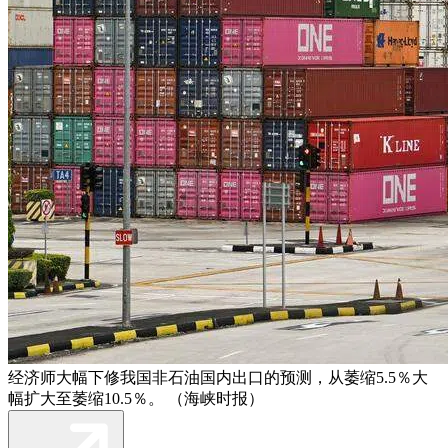
经济师大幅下修我国非石油国内出口的预测，从萎缩5.5％大
幅扩大至萎缩10.5％。 （海峡时报）