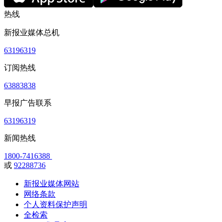
热线
新报业媒体总机
63196319
订阅热线
63883838
早报广告联系
63196319
新闻热线
1800-7416388
或
92288736
新报业媒体网站
网络条款
个人资料保护声明
全检索