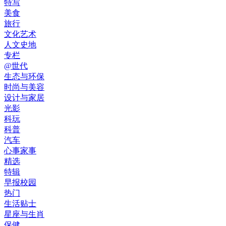
特写
美食
旅行
文化艺术
人文史地
专栏
@世代
生态与环保
时尚与美容
设计与家居
光影
科玩
科普
汽车
心事家事
精选
特辑
早报校园
热门
生活贴士
星座与生肖
保健