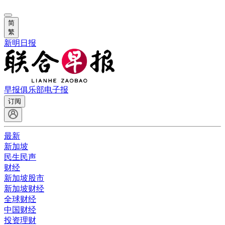
简
繁
新明日报
早报俱乐部
电子报
订阅
最新
新加坡
民生民声
财经
新加坡股市
新加坡财经
全球财经
中国财经
投资理财