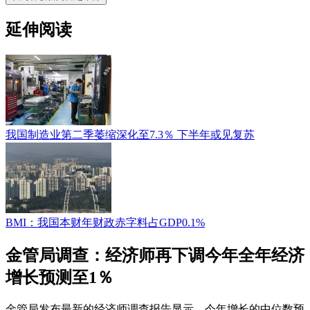
延伸阅读
我国制造业第二季萎缩深化至7.3％ 下半年或见复苏
BMI：我国本财年财政赤字料占GDP0.1%
金管局调查：经济师再下调今年全年经济
增长预测至1％
金管局发布最新的经济师调查报告显示，今年增长的中位数预