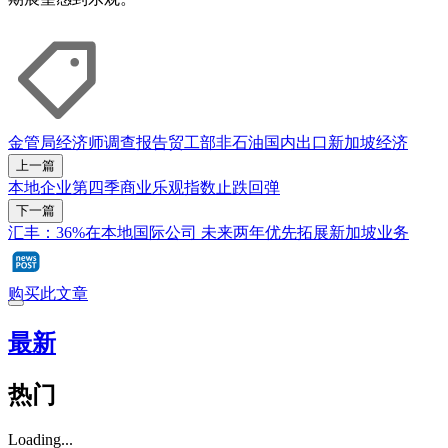
金管局
经济师调查报告
贸工部
非石油国内出口
新加坡经济
上一篇
本地企业第四季商业乐观指数止跌回弹
下一篇
汇丰：36%在本地国际公司 未来两年优先拓展新加坡业务
购买此文章
最新
热门
Loading...