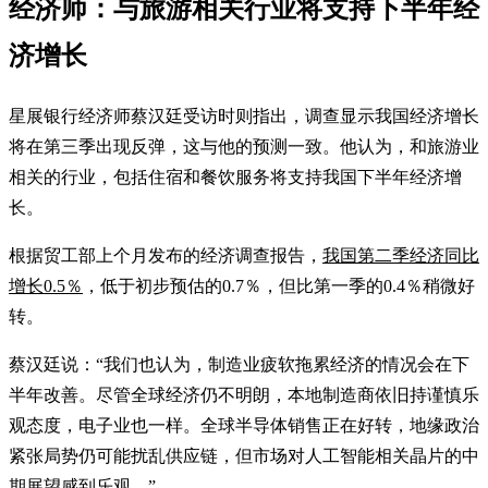
经济师：与旅游相关行业将支持下半年经
济增长
星展银行经济师蔡汉廷受访时则指出，调查显示我国经济增长
将在第三季出现反弹，这与他的预测一致。他认为，和旅游业
相关的行业，包括住宿和餐饮服务将支持我国下半年经济增
长。
根据贸工部上个月发布的经济调查报告，
我国第二季经济同比
增长0.5％
，低于初步预估的0.7％，但比第一季的0.4％稍微好
转。
蔡汉廷说：“我们也认为，制造业疲软拖累经济的情况会在下
半年改善。尽管全球经济仍不明朗，本地制造商依旧持谨慎乐
观态度，电子业也一样。全球半导体销售正在好转，地缘政治
紧张局势仍可能扰乱供应链，但市场对人工智能相关晶片的中
期展望感到乐观。”