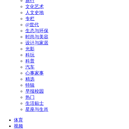
旅行
文化艺术
人文史地
专栏
@世代
生态与环保
时尚与美容
设计与家居
光影
科玩
科普
汽车
心事家事
精选
特辑
早报校园
热门
生活贴士
星座与生肖
体育
视频