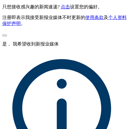
只想接收感兴趣的新闻速递?
点击
设置您的偏好。
注册即表示我接受新报业媒体不时更新的
使用条款
及
个人资料
保护声明
。
是， 我希望收到新报业媒体