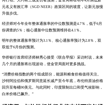
何行动。大约有三成受访者预测，金管局将在明年4月调低新
元名义有效汇率（SGD NEER）政策区间的坡度，让新元放慢
升值步伐。
经济师对今年全年整体通胀率的中位数预测是4.7％，低于6月
份调查的5％；核心通胀中位数预测维持在4.1％。
明年的整体通胀率预计为3.1％、核心通胀率预计为2.8％，双
双低于6月份的预测。
华侨银行首席经济师林秀心接受《联合早报》采访时说，未来
几个月的通胀将出现波动，使金管局面对更多挑战。
“消费价格指数的两个组成部分，能源和粮食价格值得关注。
沙特阿拉伯和俄罗斯同意延长减产至今年底，布伦特原油价格
回升至每桶90美元。与此同时，印度限制出口和受气候影响，
白米价格已飙升。”