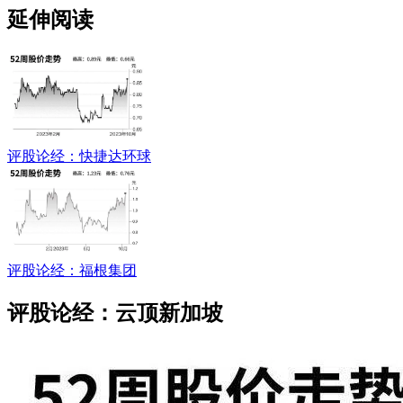
延伸阅读
评股论经：快捷达环球
评股论经：福根集团
评股论经：云顶新加坡