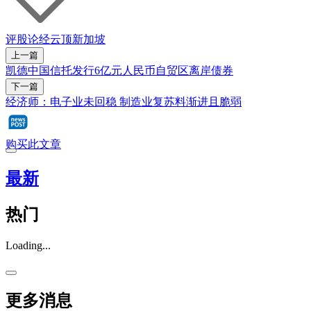
评股论经
云顶新加坡
上一篇
凯德中国信托发行6亿元人民币自贸区离岸债券
下一篇
经济师：电子业未回稳 制造业复苏料渐进且脆弱
购买此文章
最新
热门
Loading...
更多消息