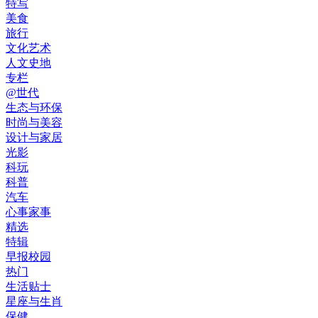
特写
美食
旅行
文化艺术
人文史地
专栏
@世代
生态与环保
时尚与美容
设计与家居
光影
科玩
科普
汽车
心事家事
精选
特辑
早报校园
热门
生活贴士
星座与生肖
保健