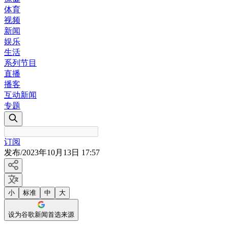
体育
视频
新闻
娱乐
生活
系列节目
直播
播客
互动新闻
专题
订阅
发布
/
2023年10月13日 17:57
小
标准
中
大
设为谷歌新闻首选来源