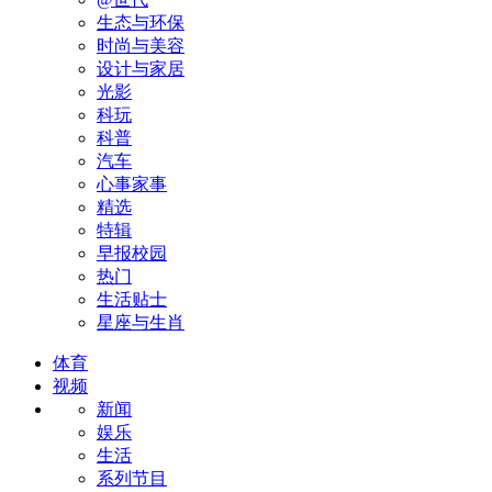
生态与环保
时尚与美容
设计与家居
光影
科玩
科普
汽车
心事家事
精选
特辑
早报校园
热门
生活贴士
星座与生肖
体育
视频
新闻
娱乐
生活
系列节目