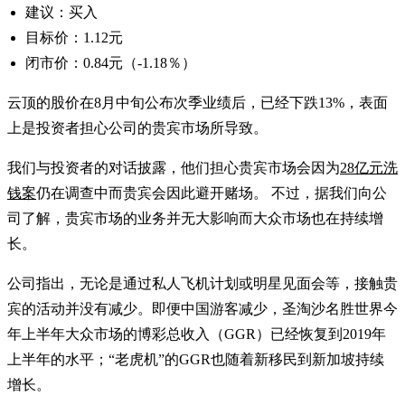
建议：买入
目标价：1.12元
闭市价：0.84元（-1.18％）
云顶的股价在8月中旬公布次季业绩后，已经下跌13%，表面
上是投资者担心公司的贵宾市场所导致。
我们与投资者的对话披露，他们担心贵宾市场会因为
28亿元洗
钱案
仍在调查中而贵宾会因此避开赌场。 不过，据我们向公
司了解，贵宾市场的业务并无大影响而大众市场也在持续增
长。
公司指出，无论是通过私人飞机计划或明星见面会等，接触贵
宾的活动并没有减少。即便中国游客减少，圣淘沙名胜世界今
年上半年大众市场的博彩总收入（GGR）已经恢复到2019年
上半年的水平；“老虎机”的GGR也随着新移民到新加坡持续
增长。