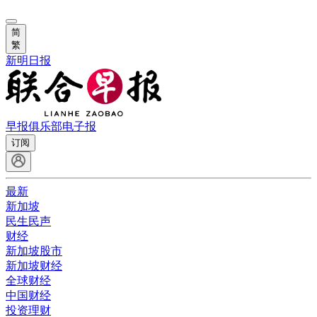
简
繁
新明日报
早报俱乐部
电子报
订阅
最新
新加坡
民生民声
财经
新加坡股市
新加坡财经
全球财经
中国财经
投资理财