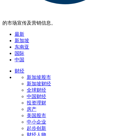
的市场宣传及营销信息。
最新
新加坡
东南亚
国际
中国
财经
新加坡股市
新加坡财经
全球财经
中国财经
投资理财
房产
美国股市
中小企业
起步创新
财经人物