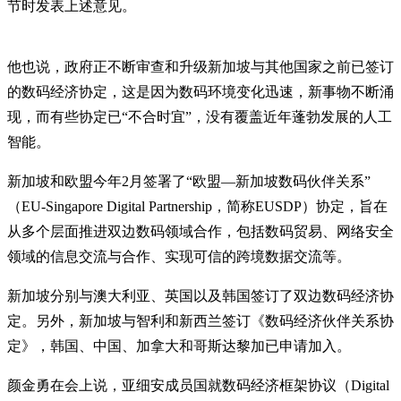
节时发表上述意见。
他也说，政府正不断审查和升级新加坡与其他国家之前已签订
的数码经济协定，这是因为数码环境变化迅速，新事物不断涌
现，而有些协定已“不合时宜”，没有覆盖近年蓬勃发展的人工
智能。
新加坡和欧盟今年2月签署了“欧盟—新加坡数码伙伴关系”
（EU-Singapore Digital Partnership，简称EUSDP）协定，旨在
从多个层面推进双边数码领域合作，包括数码贸易、网络安全
领域的信息交流与合作、实现可信的跨境数据交流等。
新加坡分别与澳大利亚、英国以及韩国签订了双边数码经济协
定。另外，新加坡与智利和新西兰签订《数码经济伙伴关系协
定》，韩国、中国、加拿大和哥斯达黎加已申请加入。
颜金勇在会上说，亚细安成员国就数码经济框架协议（Digital