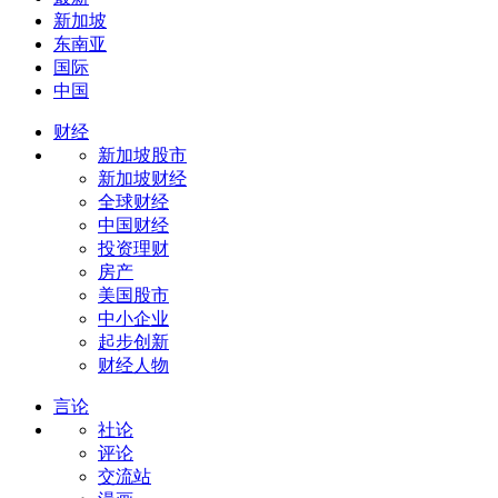
新加坡
东南亚
国际
中国
财经
新加坡股市
新加坡财经
全球财经
中国财经
投资理财
房产
美国股市
中小企业
起步创新
财经人物
言论
社论
评论
交流站