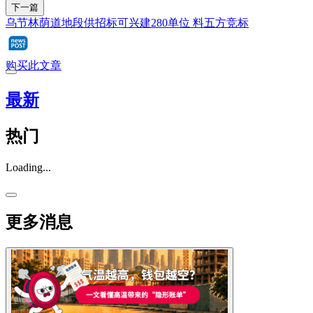
下一篇
乌节林荫道地段供招标可兴建280单位 料五方竞标
购买此文章
最新
热门
Loading...
更多消息