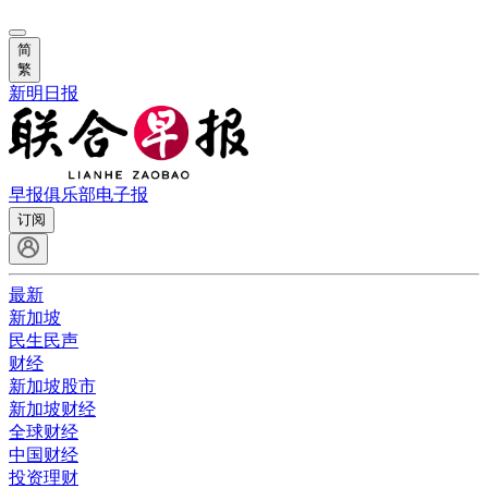
简
繁
新明日报
早报俱乐部
电子报
订阅
最新
新加坡
民生民声
财经
新加坡股市
新加坡财经
全球财经
中国财经
投资理财