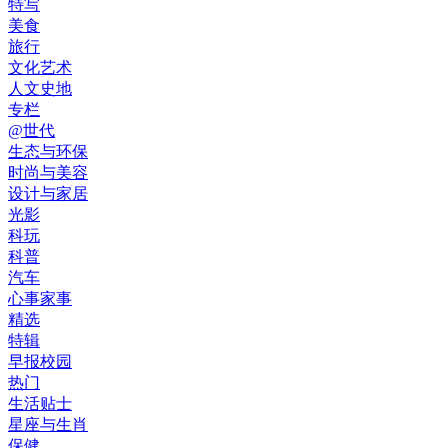
特写
美食
旅行
文化艺术
人文史地
专栏
@世代
生态与环保
时尚与美容
设计与家居
光影
科玩
科普
汽车
心事家事
精选
特辑
早报校园
热门
生活贴士
星座与生肖
保健