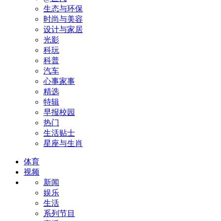
生态与环保
时尚与美容
设计与家居
光影
科玩
科普
汽车
心事家事
精选
特辑
早报校园
热门
生活贴士
星座与生肖
体育
视频
新闻
娱乐
生活
系列节目