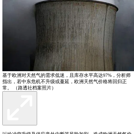
基于欧洲对天然气的需求低迷，且库存水平高达97%，分析师
指出，若中东危机不升级或蔓延，欧洲天然气价格将回归正
常。 （路透社档案照片）