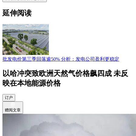
延伸阅读
批发电价第三季回落逾50% 分析：发电公司盈利更稳定
以哈冲突致欧洲天然气价格飙四成 未反
映在本地能源价格
订户
赠阅文章