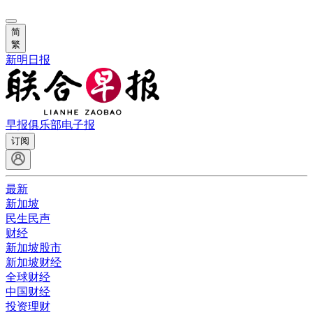
简
繁
新明日报
早报俱乐部
电子报
订阅
最新
新加坡
民生民声
财经
新加坡股市
新加坡财经
全球财经
中国财经
投资理财