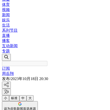
体育
视频
新闻
娱乐
生活
系列节目
直播
播客
互动新闻
专题
订阅
周岳翔
发布
/
2023年10月18日 20:30
小
标准
中
大
设为谷歌新闻首选来源