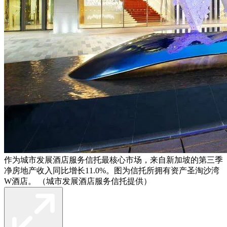
作为城市发展酒店服务信托最核心市场，来自新加坡的第三季
净房地产收入同比增长11.0%。图为信托所拥有资产圣淘沙湾
W酒店。 （城市发展酒店服务信托提供）