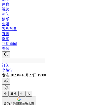
体育
视频
新闻
娱乐
生活
系列节目
直播
播客
互动新闻
专题
订阅
李娅宁
发布
/
2023年10月27日 19:00
小
标准
中
大
设为谷歌新闻首选来源