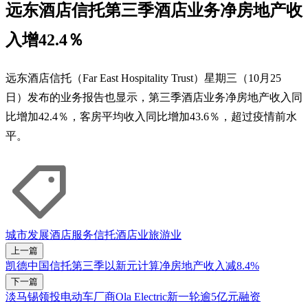
远东酒店信托第三季酒店业务净房地产收
入增42.4％
远东酒店信托（Far East Hospitality Trust）星期三（10月25
日）发布的业务报告也显示，第三季酒店业务净房地产收入同
比增加42.4％，客房平均收入同比增加43.6％，超过疫情前水
平。
城市发展酒店服务信托
酒店业
旅游业
上一篇
凯德中国信托第三季以新元计算净房地产收入减8.4%
下一篇
淡马锡领投电动车厂商Ola Electric新一轮逾5亿元融资