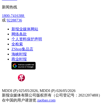
新闻热线
1800-7416388
或
92288736
新报业媒体网站
网络条款
个人资料保护声明
全检索
ZShop集品店
海峡时报
商业时报
MDDI (P) 025/05/2026, MDDI (P) 026/05/2026
新报业媒体有限公司版权所有（公司登记号：202120748H）
在中国的用户请游览
zaobao.com