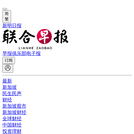
简
繁
新明日报
早报俱乐部
电子报
订阅
最新
新加坡
民生民声
财经
新加坡股市
新加坡财经
全球财经
中国财经
投资理财