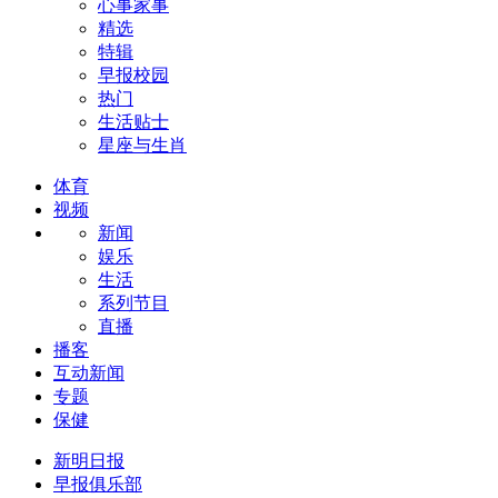
心事家事
精选
特辑
早报校园
热门
生活贴士
星座与生肖
体育
视频
新闻
娱乐
生活
系列节目
直播
播客
互动新闻
专题
保健
新明日报
早报俱乐部