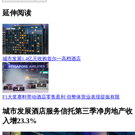
延伸阅读
城市发展1.4亿元收购首尔一高档酒店
F1大奖赛料带动酒店零售盈利 但整体营业表现提振有限
城市发展酒店服务信托第三季净房地产收
入增23.3%