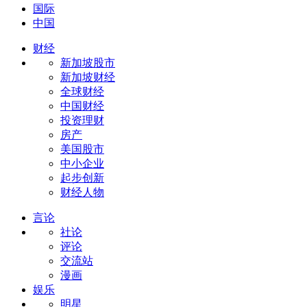
国际
中国
财经
新加坡股市
新加坡财经
全球财经
中国财经
投资理财
房产
美国股市
中小企业
起步创新
财经人物
言论
社论
评论
交流站
漫画
娱乐
明星