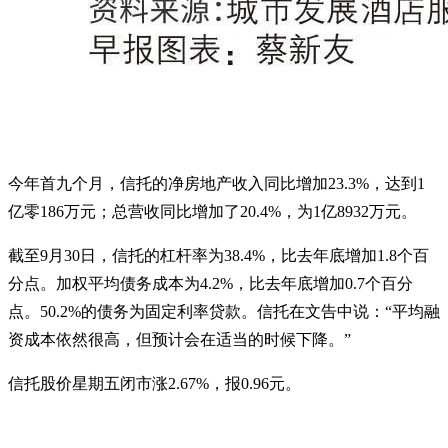
今年首九个月，信托的净房地产收入同比增加23.3%，达到1
亿零186万元；总营收同比增加了20.4%，为1亿8932万元。
截至9月30日，信托的杠杆率为38.4%，比去年底增加1.8个百
分点。加权平均债务成本为4.2%，比去年底增加0.7个百分
点。50.2%的债务为固定利率贷款。信托在文告中说：“平均融
资成本依然很高，但预计会在适当的时候下降。”
信托股价星期五闭市涨2.67%，报0.96元。