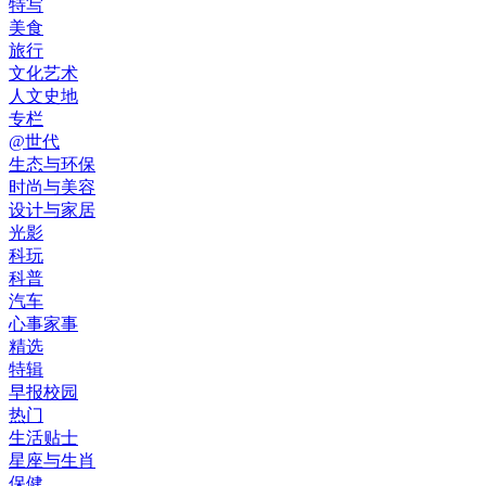
特写
美食
旅行
文化艺术
人文史地
专栏
@世代
生态与环保
时尚与美容
设计与家居
光影
科玩
科普
汽车
心事家事
精选
特辑
早报校园
热门
生活贴士
星座与生肖
保健