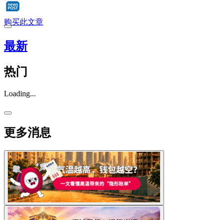
购买此文章
最新
热门
Loading...
更多消息