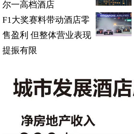
尔一高档酒店
F1大奖赛料带动酒店零
售盈利 但整体营业表现
提振有限