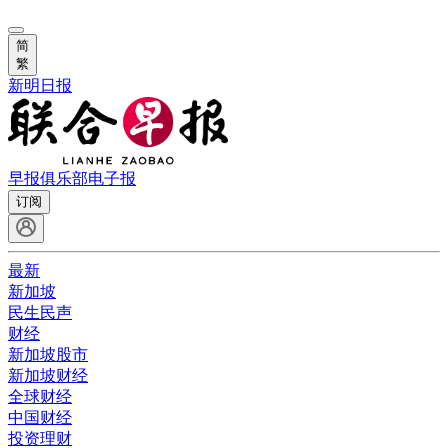
简
繁
新明日报
早报俱乐部
电子报
订阅
最新
新加坡
民生民声
财经
新加坡股市
新加坡财经
全球财经
中国财经
投资理财