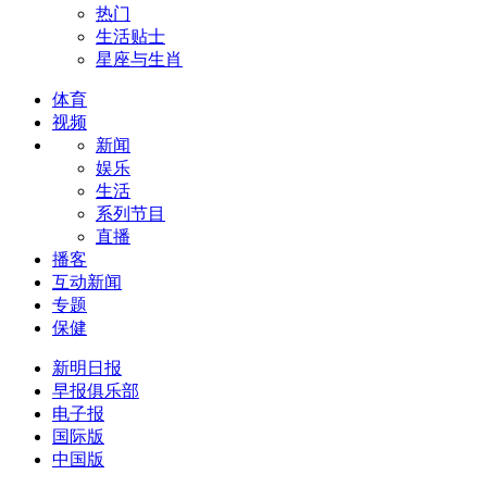
热门
生活贴士
星座与生肖
体育
视频
新闻
娱乐
生活
系列节目
直播
播客
互动新闻
专题
保健
新明日报
早报俱乐部
电子报
国际版
中国版