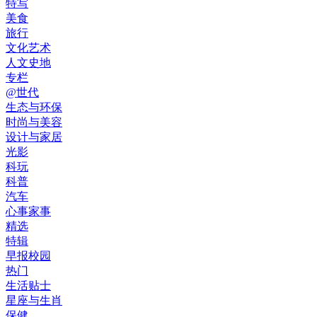
特写
美食
旅行
文化艺术
人文史地
专栏
@世代
生态与环保
时尚与美容
设计与家居
光影
科玩
科普
汽车
心事家事
精选
特辑
早报校园
热门
生活贴士
星座与生肖
保健