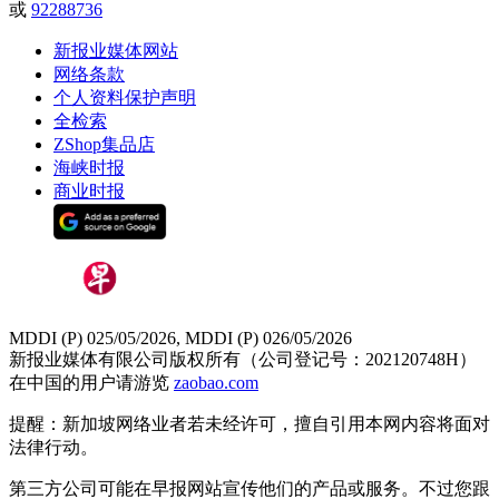
或
92288736
新报业媒体网站
网络条款
个人资料保护声明
全检索
ZShop集品店
海峡时报
商业时报
MDDI (P) 025/05/2026, MDDI (P) 026/05/2026
新报业媒体有限公司版权所有（公司登记号：202120748H）
在中国的用户请游览
zaobao.com
提醒：新加坡网络业者若未经许可，擅自引用本网内容将面对
法律行动。
第三方公司可能在早报网站宣传他们的产品或服务。不过您跟