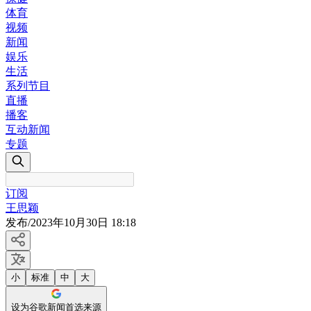
体育
视频
新闻
娱乐
生活
系列节目
直播
播客
互动新闻
专题
订阅
王思颖
发布
/
2023年10月30日 18:18
小
标准
中
大
设为谷歌新闻首选来源