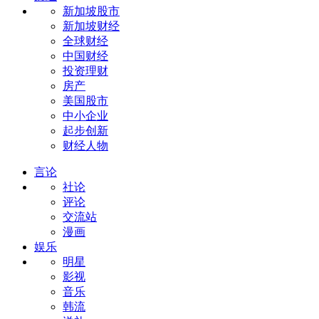
新加坡股市
新加坡财经
全球财经
中国财经
投资理财
房产
美国股市
中小企业
起步创新
财经人物
言论
社论
评论
交流站
漫画
娱乐
明星
影视
音乐
韩流