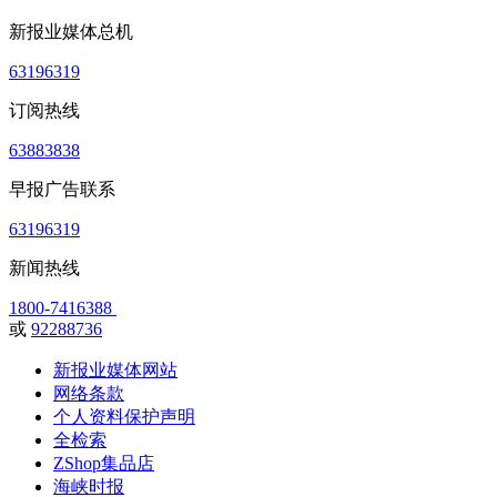
新报业媒体总机
63196319
订阅热线
63883838
早报广告联系
63196319
新闻热线
1800-7416388
或
92288736
新报业媒体网站
网络条款
个人资料保护声明
全检索
ZShop集品店
海峡时报