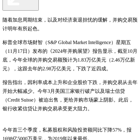
随着加息周期结束，以及对经济衰退担忧的缓解，并购交易预
计明年有所起色。
标普全球市场财智（S&P Global Market Intelligence）星期五
（11月17日）发布的《2024年并购展望》报告显示，截至10月
底，今年全球的并购交易额预计为1.83万亿美元（2.46万亿新
元），这跟去年的2.98万亿美元，下跌了近四成。
报告指出，因利率成本上升和企业股价下跌，并购交易从去年
开始大幅减少。今年3月美国三家银行破产以及瑞士信贷
（Credit Suisse）被迫出售，更给并购市场蒙上阴影。此后，
银行收紧信贷让并购交易承受更大阻力。
今年首三个季度，私募股权和风险投资额同比下降57%，报
1698亿5000万美元，为2019年以来最低。