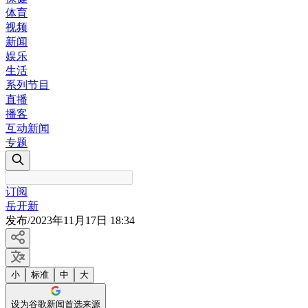
体育
视频
新闻
娱乐
生活
系列节目
直播
播客
互动新闻
专题
订阅
岳开新
发布
/
2023年11月17日 18:34
小
标准
中
大
设为谷歌新闻首选来源