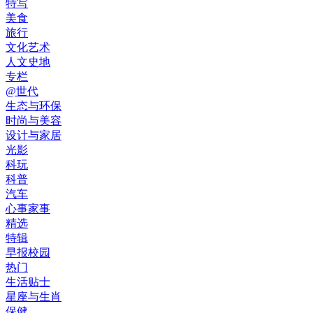
特写
美食
旅行
文化艺术
人文史地
专栏
@世代
生态与环保
时尚与美容
设计与家居
光影
科玩
科普
汽车
心事家事
精选
特辑
早报校园
热门
生活贴士
星座与生肖
保健