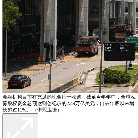
金融机构目前有充足的现金用于收购。截至今年年中，全球私
募股权资金总额达到创纪录的2.49万亿美元，自去年底以来增
长超过11%。 （李冠卫摄）