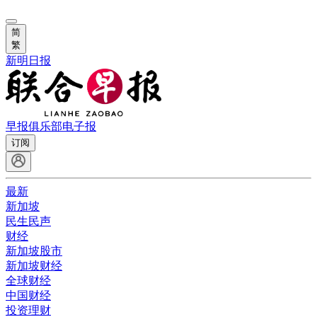
简
繁
新明日报
早报俱乐部
电子报
订阅
最新
新加坡
民生民声
财经
新加坡股市
新加坡财经
全球财经
中国财经
投资理财