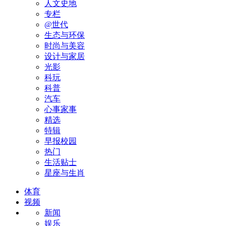
人文史地
专栏
@世代
生态与环保
时尚与美容
设计与家居
光影
科玩
科普
汽车
心事家事
精选
特辑
早报校园
热门
生活贴士
星座与生肖
体育
视频
新闻
娱乐