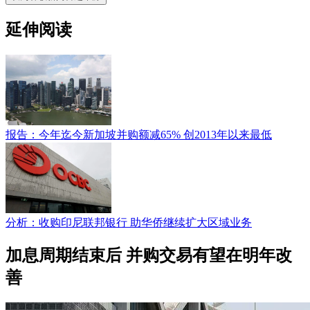
延伸阅读
报告：今年迄今新加坡并购额减65% 创2013年以来最低
分析：收购印尼联邦银行 助华侨继续扩大区域业务
加息周期结束后 并购交易有望在明年改
善